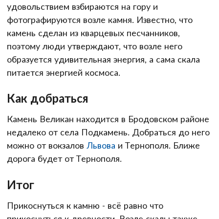
удовольствием взбираются на гору и
фотографируются возле камня. Известно, что
камень сделан из кварцевых песчанников,
поэтому люди утверждают, что возле него
образуется удивительная энергия, а сама скала
питается энергией космоса.
Как добраться
Камень Великан находится в Бродовском районе
недалеко от села Подкамень. Добраться до него
можно от вокзалов
Львова
и Тернополя. Ближе
дорога будет от Тернополя.
Итог
Прикоснуться к камню - всё равно что
прикоснуться к древности. Возле скалы также