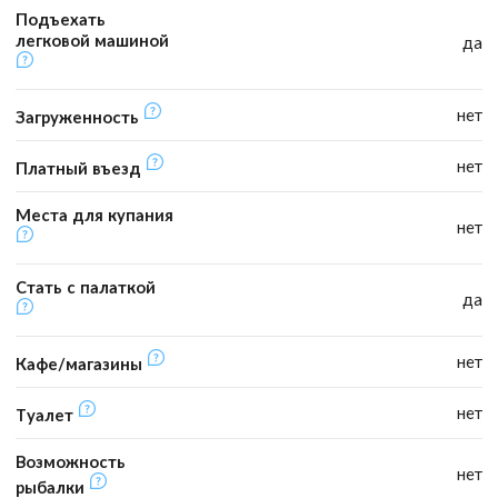
Подъехать
легковой машиной
да
нет
Загруженность
нет
Платный въезд
Места для купания
нет
Стать с палаткой
да
нет
Кафе/магазины
нет
Туалет
Возможность
нет
рыбалки