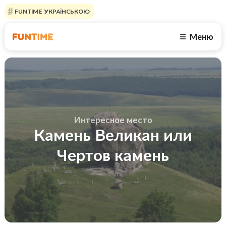
FUNTIME УКРАЇНСЬКОЮ
Меню
☰
Интересное место
Камень Великан или
Чертов камень