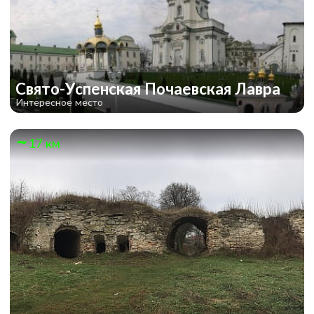
Свято-Успенская Почаевская Лавра
Интересное место
17 км