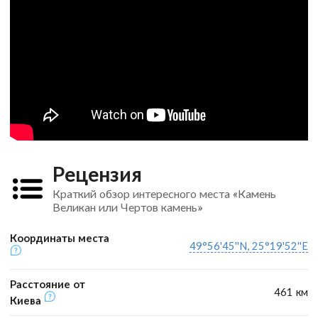
Рецензия
Краткий обзор интересного места «Камень
Великан или Чертов камень»
Координаты места
49°56'45''N, 25°19'52''E
Расстояние от
461 км
Киева