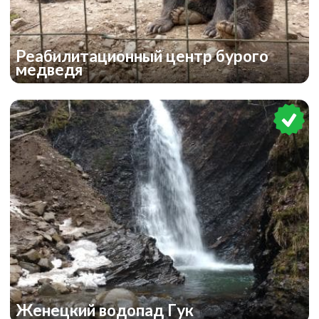
Реабилитационный центр бурого
медведя
Женецкий водопад Гук