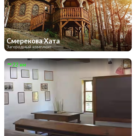
Смерекова Хата
Загородный комплекс
22 км