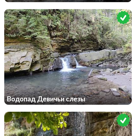
Водопад Девичьи слезы