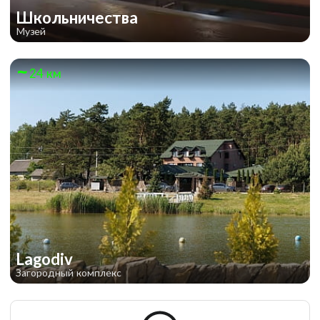
Школьничества
Музей
24 км
Lagodiv
Загородный комплекс