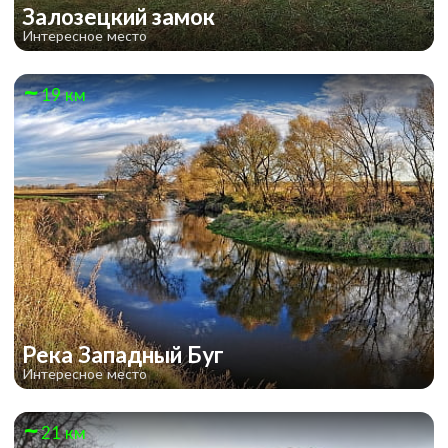
Залозецкий замок
Интересное место
19 км
Река Западный Буг
Интересное место
21 км