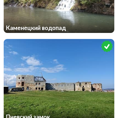
Каменецкий водопад
Пневский замок