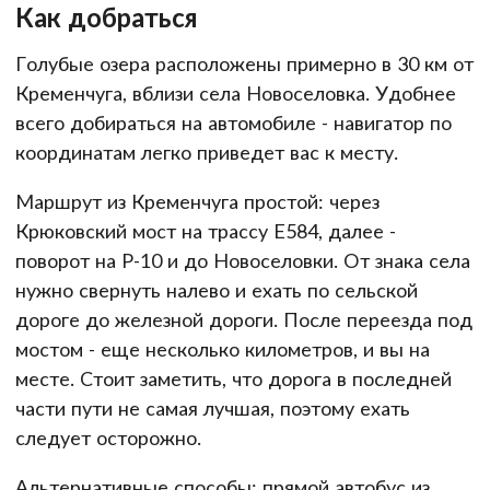
Как добраться
Голубые озера расположены примерно в 30 км от
Кременчуга, вблизи села Новоселовка. Удобнее
всего добираться на автомобиле - навигатор по
координатам легко приведет вас к месту.
Маршрут из Кременчуга простой: через
Крюковский мост на трассу Е584, далее -
поворот на Р-10 и до Новоселовки. От знака села
нужно свернуть налево и ехать по сельской
дороге до железной дороги. После переезда под
мостом - еще несколько километров, и вы на
месте. Стоит заметить, что дорога в последней
части пути не самая лучшая, поэтому ехать
следует осторожно.
Альтернативные способы: прямой автобус из