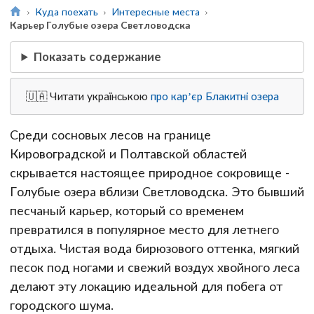
Куда поехать
Интересные места
Карьер Голубые озера Светловодска
Показать содержание
🇺🇦 Читати українською
про кар’єр Блакитні озера
Среди сосновых лесов на границе
Кировоградской и Полтавской областей
скрывается настоящее природное сокровище -
Голубые озера вблизи Светловодска. Это бывший
песчаный карьер, который со временем
превратился в популярное место для летнего
отдыха. Чистая вода бирюзового оттенка, мягкий
песок под ногами и свежий воздух хвойного леса
делают эту локацию идеальной для побега от
городского шума.