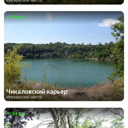
Интересное место
23 км
Чикаловский карьер
Интересное место
34 км