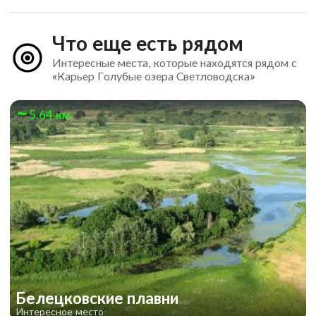
Что еще есть рядом
Интересные места, которые находятся рядом с
«Карьер Голубые озера Светловодска»
5.64 км
Белецковские плавни
Интересное место