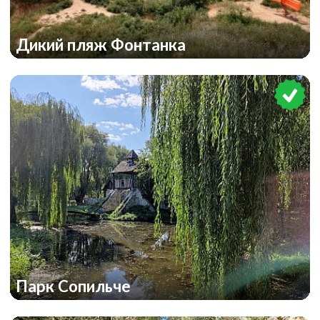
Дикий пляж Фонтанка
Парк Сопильче