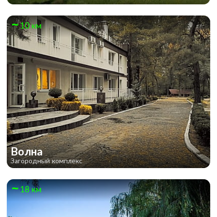
10 км
Волна
Загородный комплекс
18 км