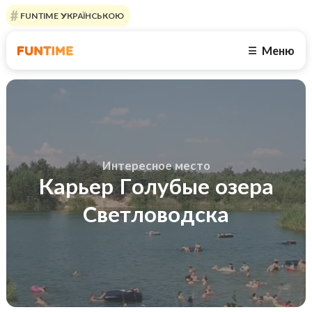
FUNTIME УКРАЇНСЬКОЮ
Меню
☰
Интересное место
Карьер Голубые озера
Светловодска