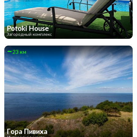
Potoki House
Загородный комплекс
23 км
Гора Пивиха