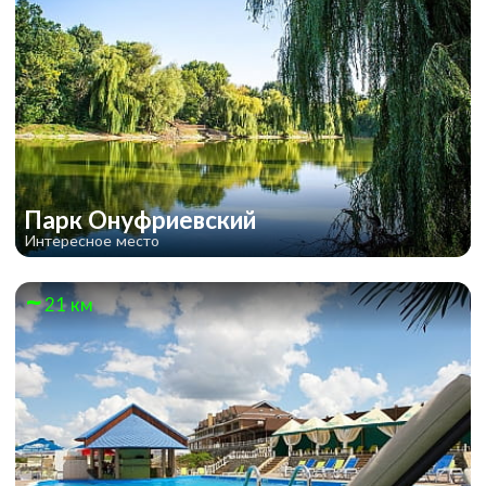
Парк Онуфриевский
Интересное место
21 км