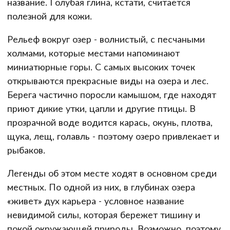
название. Голубая глина, кстати, считается
полезной для кожи.
Рельеф вокруг озер - волнистый, с песчаными
холмами, которые местами напоминают
миниатюрные горы. С самых высоких точек
открываются прекрасные виды на озера и лес.
Берега частично поросли камышом, где находят
приют дикие утки, цапли и другие птицы. В
прозрачной воде водится карась, окунь, плотва,
щука, лещ, голавль - поэтому озеро привлекает и
рыбаков.
Легенды об этом месте ходят в основном среди
местных. По одной из них, в глубинах озера
«живет» дух карьера - условное название
невидимой силы, которая бережет тишину и
покой окружающей природы. Возможно, поэтому