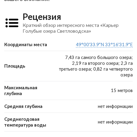
Рецензия
Краткий обзор интересного места «Карьер
Голубые озера Светловодска»
Координаты места
49°00'33.9"N 33°16'31.9"E
7,43 га самого большого озера;
2,19 га второго озера; 2,3 га
Площадь
третьего озера; 0,82 га четвертого
озера
Максимальная
15 метров
глубина
Средняя глубина
нет информации
Среднегодовая
нет информации
температура воды