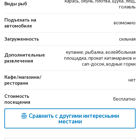
карась, окунь, плотва, щука, лещ,
Виды рыб
голавль
Подъехать на
возможно
автомобиле
Загруженность
сильная
купание, рыбалка, волейбольная
Дополнительные
площадка, прокат катамаранов и
развлечения
сап-досок, водные горки
Кафе/магазини/
нет
ресторани
Стоимость
бесплатно
посещения
Сравнить с другими интересными
местами