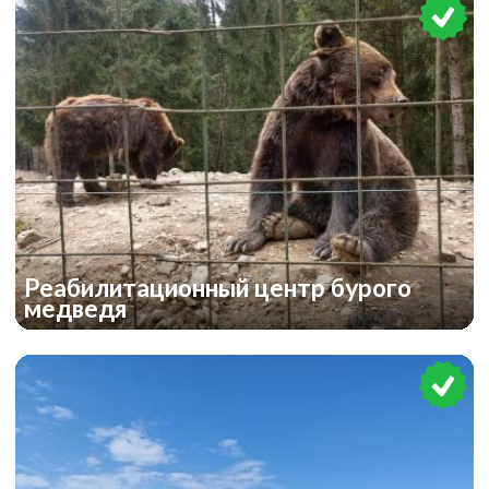
Реабилитационный центр бурого
медведя