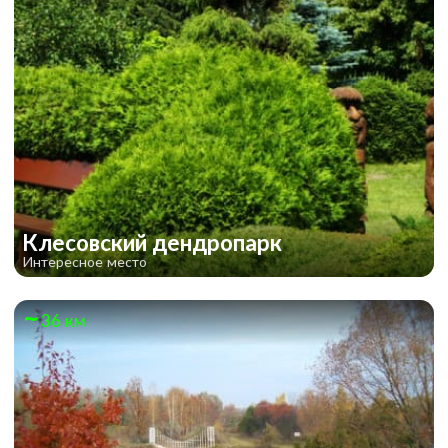
Клесовский дендропарк
Интересное место
36 км