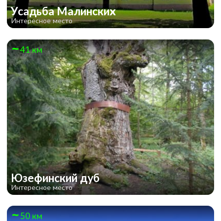
Усадьба Малинских
Интересное место
41 км
Юзефинский дуб
Интересное место
50 км