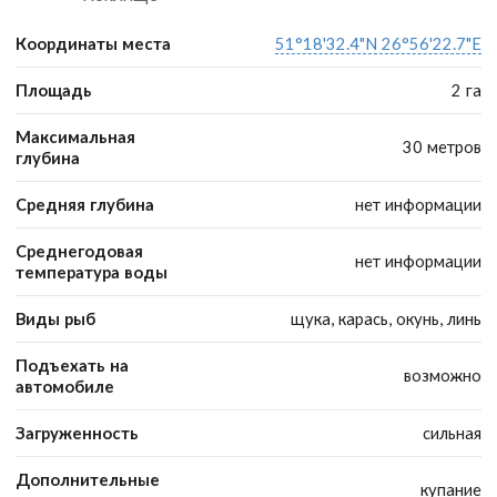
Координаты места
51°18'32.4"N 26°56'22.7"E
Площадь
2 га
Максимальная
30 метров
глубина
Средняя глубина
нет информации
Среднегодовая
нет информации
температура воды
Виды рыб
щука, карась, окунь, линь
Подъехать на
возможно
автомобиле
Загруженность
сильная
Дополнительные
купание