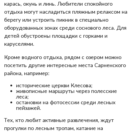
карась, окунь и линь. Любители спокойного
отдыха могут насладиться пляжным релаксом на
берегу или устроить пикник в специально
оборудованных зонах среди соснового леса. Для
детей обустроены площадки с горками и
каруселями.
Кроме водного отдыха, рядом с озером можно
посетить другие интересные места Сарненского
района, например:
исторические церкви Клесова;
живописные маршруты через полесские
леса;
остановки на фотосессии среди лесных
пейзажей.
Тех, кто любит активные развлечения, ждут
прогулки по лесным тропам, катание на