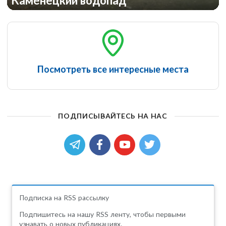
Каменецкий водопад
Посмотреть все интересные места
ПОДПИСЫВАЙТЕСЬ НА НАС
Подписка на RSS рассылку
Подпишитесь на нашу RSS ленту, чтобы первыми
узнавать о новых публикациях.