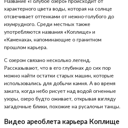
Название «Голубое озеро» происходит от
характерного цвета воды, которая на солнце
отсвечивает оттенками от нежно-голубого до
изумрудного. Среди местных также
употребляются названия «Коплище» и
«Каменаха», напоминающие о гранитном
прошлом карьера.
С озером связано несколько легенд.
Рассказывают, что в его глубинах до сих пор
можно найти остатки старых машин, которые
использовались для добычи камня. А во время
заката, когда небо рисует над водой огненные
узоры, озеро будто оживает, открывая взгляду
загадочные блики, похожие на русалочьи танцы.
Видео ареоблета карьера Коплище