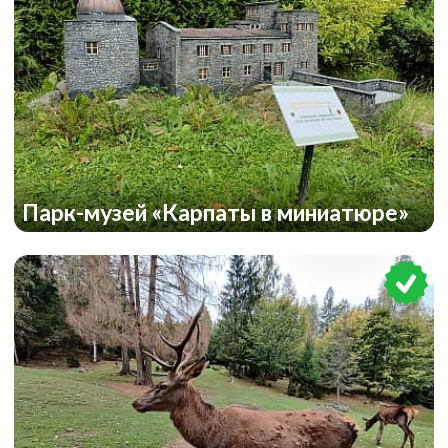
Парк-музей «Карпаты в миниатюре»