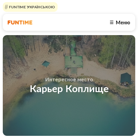
FUNTIME УКРАЇНСЬКОЮ
Меню
☰
Интересное место
Карьер Коплище