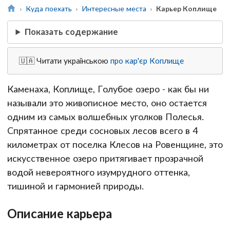
Куда поехать
Интересные места
Карьер Коплище
Показать содержание
🇺🇦 Читати українською
про кар'єр Коплище
Каменаха, Коплище, Голубое озеро - как бы ни
называли это живописное место, оно остается
одним из самых волшебных уголков Полесья.
Спрятанное среди сосновых лесов всего в 4
километрах от поселка Клесов на Ровенщине, это
искусственное озеро притягивает прозрачной
водой невероятного изумрудного оттенка,
тишиной и гармонией природы.
Описание карьера