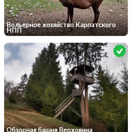
Вольерное хозяйство Карпатского
НПП
Обзорная башня Верховина