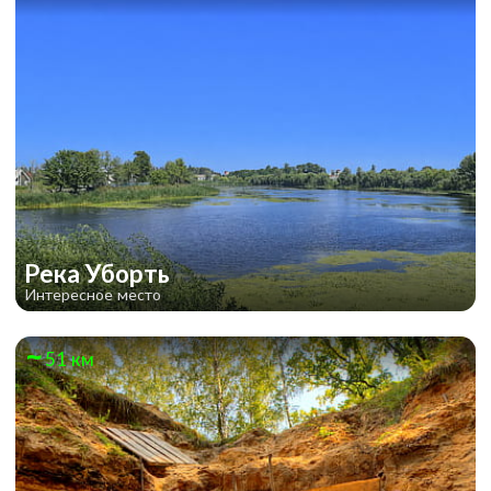
Река Уборть
Интересное место
51 км