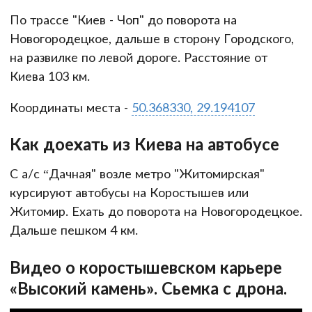
По трассе "Киев - Чоп" до поворота на
Новогородецкое, дальше в сторону Городского,
на развилке по левой дороге. Расстояние от
Киева 103 км.
Координаты места -
50.368330, 29.194107
Как доехать из Киева на автобусе
С а/с “Дачная" возле метро "Житомирская"
курсируют автобусы на Коростышев или
Житомир. Ехать до поворота на Новогородецкое.
Дальше пешком 4 км.
Видео о коростышевском карьере
«Высокий камень». Сьемка с дрона.