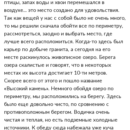
птицы, запах воды и хвои перемешался в
воздухе... это место создано для удовольствия.
Так как вещей у нас с собой было не очень много,
то мы решили сначала обойти все по периметру,
рассмотреться, заодно и выбрать место, где
лучше всего расположиться. Когда-то здесь был
карьер по добыче гранита, а сегодня на его
месте раскинулось живописное озеро. Берега
озера скалистые и говорят, что в некоторых
местах их высота достигает 10-ти метров.
Скорее всего от этого и пошло название
«Высокий камень». Немного обойдя озеро по
периметру, мы расположились на берегу. Здесь
было еще довольно чисто, по сровнению с
противоположным берегом. Водичка очень
чистая и теплая, но есть подземные холодные
источники. К обеду сюда набежала уже куча