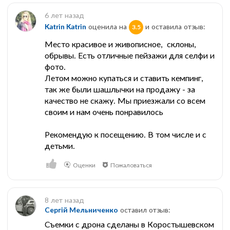
6 лет назад
Katrin Katrin
оценила на
и оставила отзыв:
3.5
Место красивое и живописное, склоны,
обрывы. Есть отличные пейзажи для селфи и
фото.
Летом можно купаться и ставить кемпинг,
так же были шашлычки на продажу - за
качество не скажу. Мы приезжали со всем
своим и нам очень понравилось
Рекомендую к посещению. В том числе и с
детьми.
Оценки
Пожаловаться
8 лет назад
Сергій Мельниченко
оставил отзыв:
Съемки с дрона сделаны в Коростышевском