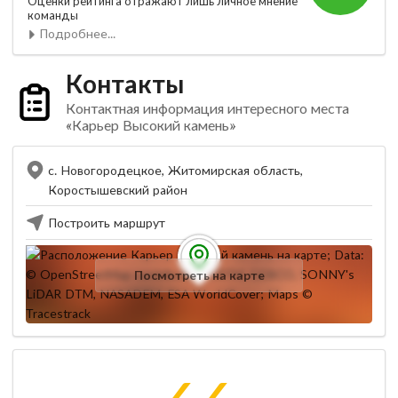
Оценки рейтинга отражают лишь личное мнение
команды
Подробнее...
Контакты
Контактная информация интересного места
«Карьер Высокий камень»
с. Новогородецкое, Житомирская область,
Коростышевский район
Построить маршрут
Посмотреть на карте