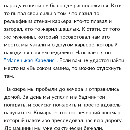
народу и почти не было где расположится. Кто-
то пытал свои силы в том, что лазил по
рельефным стенам карьера, кто-то плавал и
загорал, кто-то жарил шашлык. К стати, от того
же мужчины, который посоветовал нам это
место, мы узнали и о другом карьере, который
находится совсем недалеко. Называется он
"Маленькая Карелия"
. Если вам не удастся найти
место на «Высоком камне», то можно отдохнуть
там.
На озере мы пробыли до вечера и отправились
домой. За день мы успели и в бадминтон
поиграть, и сосиски пожарить и просто вдоволь
накупаться. Комары – это тот вечерний кошмар,
который навязчиво преследовал нас всю дорогу.
До машины мы уже фактически бежали.