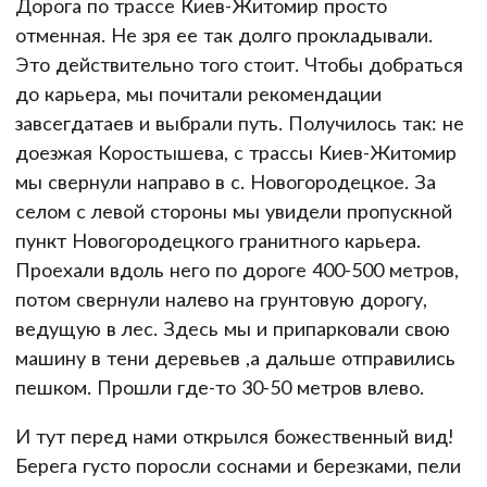
Дорога по трассе Киев-Житомир просто
отменная. Не зря ее так долго прокладывали.
Это действительно того стоит. Чтобы добраться
до карьера, мы почитали рекомендации
завсегдатаев и выбрали путь. Получилось так: не
доезжая Коростышева, с трассы Киев-Житомир
мы свернули направо в с. Новогородецкое. За
селом с левой стороны мы увидели пропускной
пункт Новогородецкого гранитного карьера.
Проехали вдоль него по дороге 400-500 метров,
потом свернули налево на грунтовую дорогу,
ведущую в лес. Здесь мы и припарковали свою
машину в тени деревьев ,а дальше отправились
пешком. Прошли где-то 30-50 метров влево.
И тут перед нами открылся божественный вид!
Берега густо поросли соснами и березками, пели