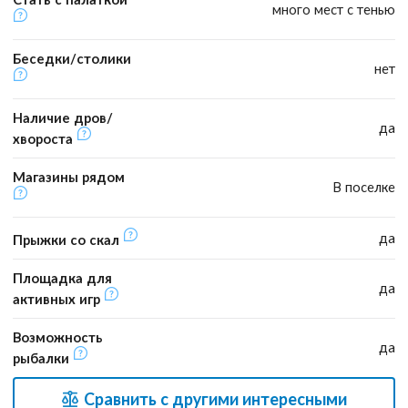
много мест с тенью
Беседки/столики
нет
Наличие дров/
да
хвороста
Магазины рядом
В поселке
да
Прыжки со скал
Площадка для
да
активных игр
Возможность
да
рыбалки
Сравнить с другими интересными