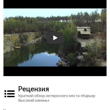
Рецензия
Краткий обзор интересного места «Карьер
Высокий камень»