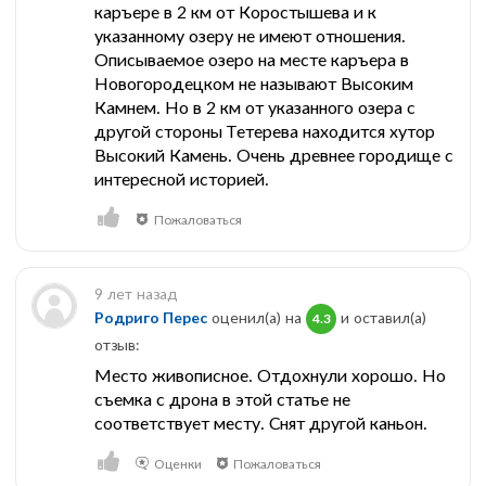
каръере в 2 км от Коростышева и к
указанному озеру не имеют отношения.
Описываемое озеро на месте каръера в
Новогородецком не называют Высоким
Камнем. Но в 2 км от указанного озера с
другой стороны Тетерева находится хутор
Высокий Камень. Очень древнее городище с
интересной историей.
Пожаловаться
9 лет назад
Родриго Перес
оценил(а) на
и оставил(a)
4.3
отзыв:
Место живописное. Отдохнули хорошо. Но
съемка с дрона в этой статье не
соответствует месту. Снят другой каньон.
Оценки
Пожаловаться