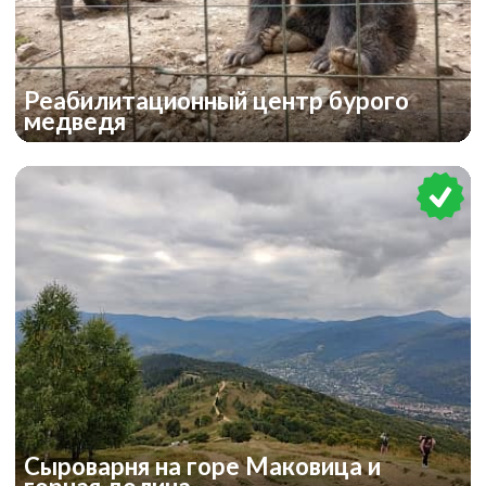
Реабилитационный центр бурого
медведя
Сыроварня на горе Маковица и