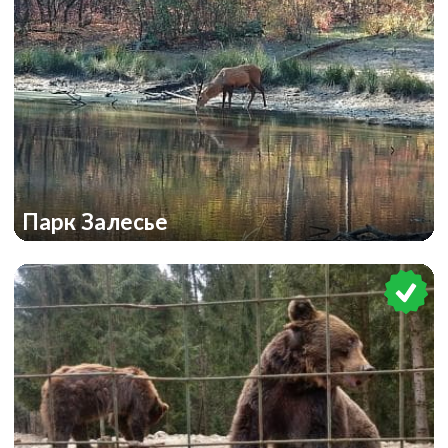
Парк Залесье