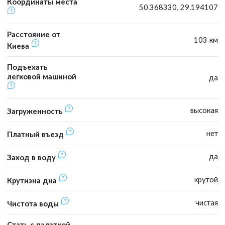
Координаты места
50.368330, 29.194107
Расстояние от
103 км
Киева
Подъехать
легковой машиной
да
высокая
Загруженность
нет
Платный въезд
да
Заход в воду
крутой
Крутизна дна
чистая
Чистота воды
Стать с палаткой