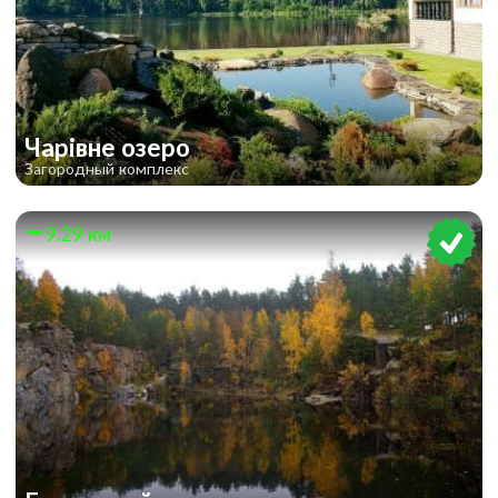
Чарівне озеро
Загородный комплекс
9.29 км