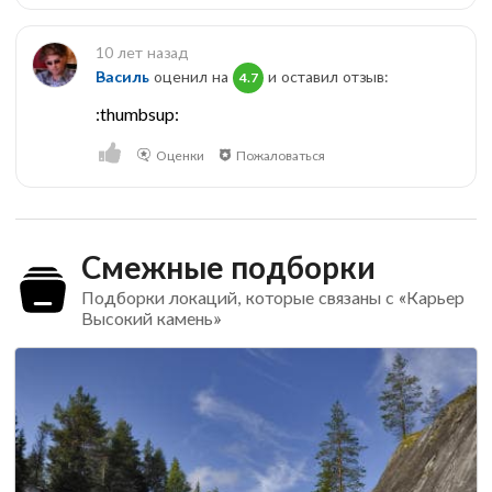
10 лет назад
Василь
оценил на
и оставил отзыв:
4.7
:thumbsup:
Оценки
Пожаловаться
Смежные подборки
Подборки локаций, которые связаны с «Карьер
Высокий камень»