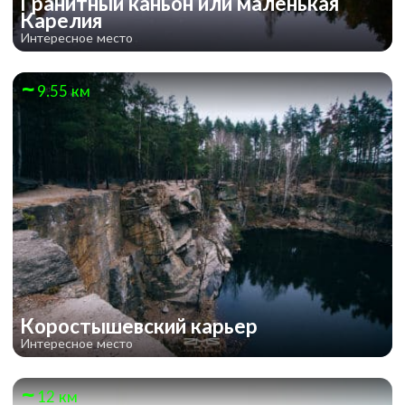
Гранитный каньон или маленькая
Карелия
Интересное место
9.55 км
Коростышевский карьер
Интересное место
12 км