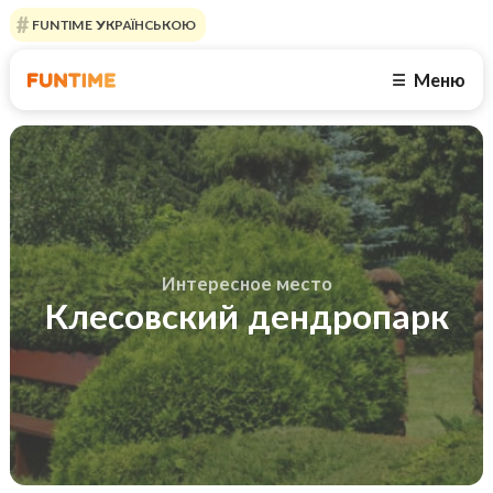
FUNTIME УКРАЇНСЬКОЮ
Меню
☰
Интересное место
Клесовский дендропарк