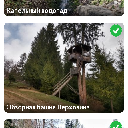
Капельный водопад
Обзорная башня Верховина