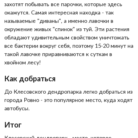
захотят побывать все парочки, которые здесь
окажутся. Самая интересная находка - так
называемые "диваны", а именно лавочки в
окружение живых "спинок" из туй. Эти растения
обладают удивительным свойством уничтожать
все бактерии вокруг себя, поэтому 15-20 минут на
такой лавочке приравниваются к суткам в
хвойном лесу!
Как добраться
До Клесовского дендропарка легко добраться из
города Ровно - это популярное место, куда ходят
автобусы.
Итог
Клесовский дендропарк - место, которое