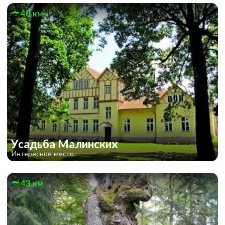
40 км
Усадьба Малинских
Интересное место
43 км