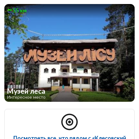
55 км
Музей леса
Интересное место
Посмотреть все, что рядом с «Клесовский