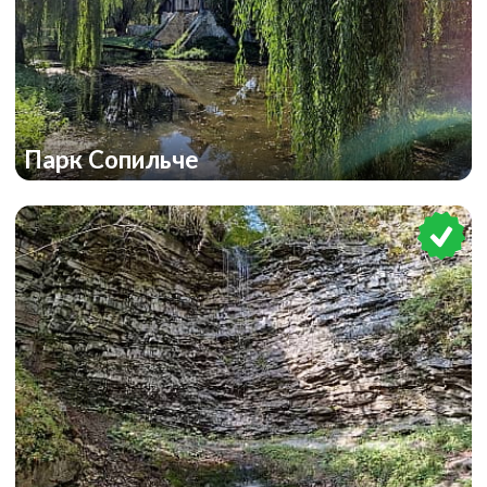
Парк Сопильче