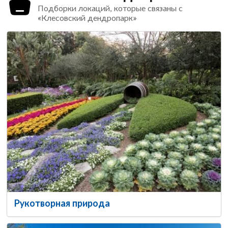
Подборки локаций, которые связаны с
«Клесовский дендропарк»
Рукотворная природа