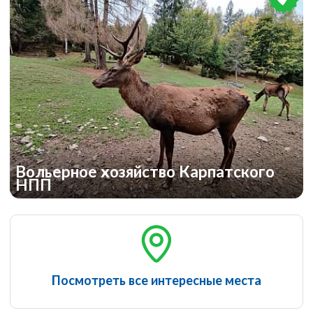
Вольерное хозяйство Карпатского
НПП
Посмотреть все интересные места