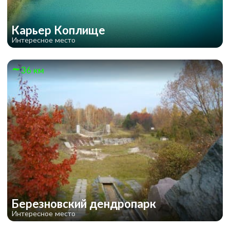
Карьер Коплище
Интересное место
36 км
Березновский дендропарк
Интересное место