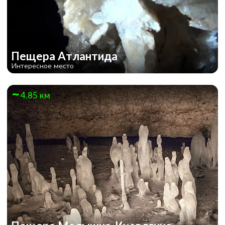
Пещера Атлантида
Интересное место
4.85 км