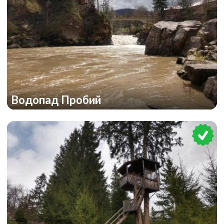
Водопад Пробий