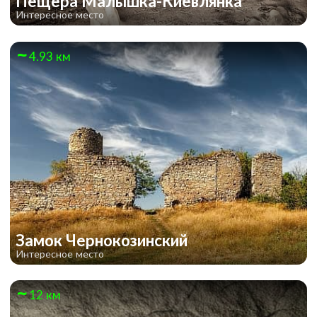
Пещера Малышка-Киевлянка
Интересное место
4.93 км
Замок Чернокозинский
Интересное место
12 км