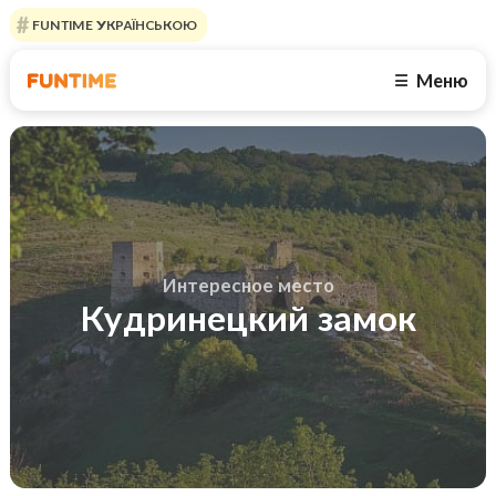
FUNTIME УКРАЇНСЬКОЮ
Меню
☰
Интересное место
Кудринецкий замок