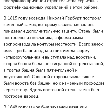
послужило причиной строительства серьезных
фортификационных укреплений в этом районе.
В 1615 году воевода Николай Гербурт построил
каменный замок, которому скалистые склоны
придавали дополнительную защиту. Стены были
построены из песчаника, а форма замка
воспроизводила контуры местности. Всего замок
имел три башни: одна из них имела форму
четырехугольника и выступала над воротами,
вторая башня была шестигранной и трехэтажной,
а третья башня была пятиугольной и
двухэтажной. С южной стороны замка также
были ворота без башни, но с каменным проходом
через стену. Вдоль восточной стены замка был
построен дворец.
В 1648 году замок был захвачен казацким