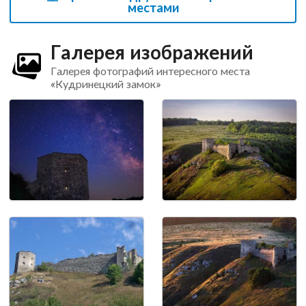
местами
Галерея изображений
Галерея фотографий интересного места
«Кудринецкий замок»