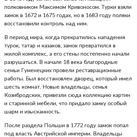
полковником Максимом Кривоносом. Турки взяли
замок в 1672 и 1675 годах, но в 1683 году поляки
восстановили контроль над ним.
В период мира, когда прекратились нападения
турок, татар и казаков, замок превратился в
жилой комплекс, а его стены постепенно начали
разрушаться. В начале 18 века благородные
семьи Гуменецких провели реставрационные
работы. Был восстановлен дворец, который имел
шесть комнат. Новые владельцы, семья
Козибродских, привезли сюда коллекцию картин
и старинной мебели, что придало замку особый
шарм и изысканность.
После раздела Польши в 1772 году замок попал
под власть Австрийской империи. Владельцы