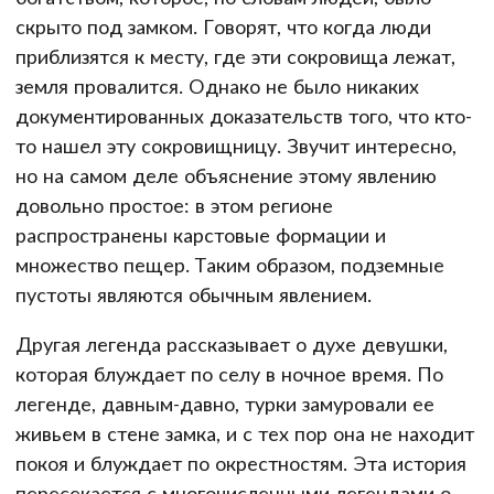
скрыто под замком. Говорят, что когда люди
приблизятся к месту, где эти сокровища лежат,
земля провалится. Однако не было никаких
документированных доказательств того, что кто-
то нашел эту сокровищницу. Звучит интересно,
но на самом деле объяснение этому явлению
довольно простое: в этом регионе
распространены карстовые формации и
множество пещер. Таким образом, подземные
пустоты являются обычным явлением.
Другая легенда рассказывает о духе девушки,
которая блуждает по селу в ночное время. По
легенде, давным-давно, турки замуровали ее
живьем в стене замка, и с тех пор она не находит
покоя и блуждает по окрестностям. Эта история
пересекается с многочисленными легендами о