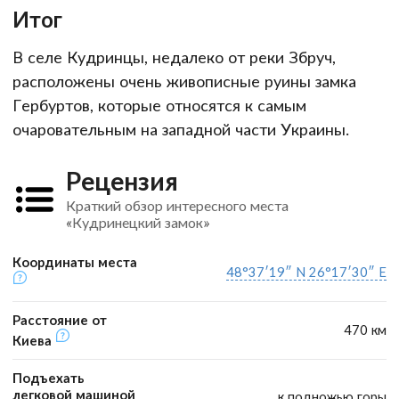
Итог
В селе Кудринцы, недалеко от реки Збруч,
расположены очень живописные руины замка
Гербуртов, которые относятся к самым
очаровательным на западной части Украины.
Рецензия
Краткий обзор интересного места
«Кудринецкий замок»
Координаты места
48°37′19″ N 26°17′30″ E
Расстояние от
470 км
Киева
Подъехать
легковой машиной
к подножью горы