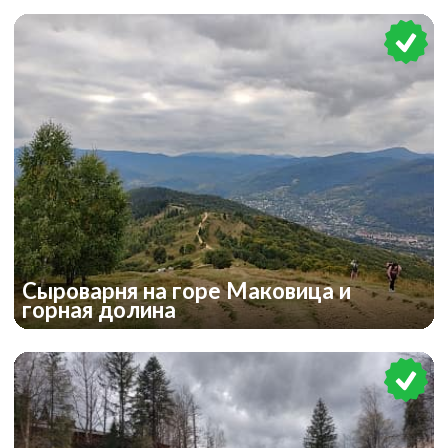
Сыроварня на горе Маковица и
горная долина