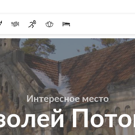
Интересное место
золей Пото