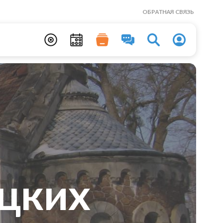
ОБРАТНАЯ СВЯЗЬ
цких