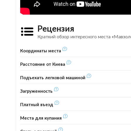
Рецензия
Краткий обзор интересного места «Мавзо
Координаты места
Расстояние от Киева
Подъехать легковой машиной
Загруженность
Платный въезд
Места для купания