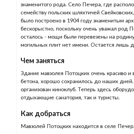
знаменитого рода. Село Печера, где распол
семейству польских шляхтичей Свейковских,
было построено в 1904 году знаменитым ар
бескорыстно, поскольку очень уважал род По
осталось - мощи были перевезены на родину,
могильных плит нет имени. Остается лишь д
Чем заняться
Здание мавзолея Потоцких очень красиво и в
бетона, хорошо сохранилось до наших дней.
организован киноклуб. Теперь здесь оборудо
отдыхающие санатория, так и туристы.
Как добраться
Мавзолей Потоцких находится в селе Печера