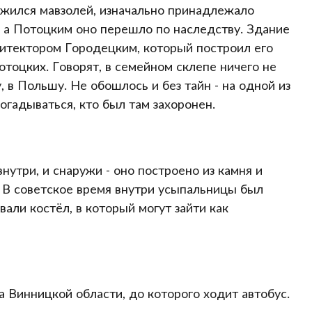
ожился мавзолей, изначально принадлежало
 а Потоцким оно перешло по наследству. Здание
хитектором Городецким, который построил его
тоцких. Говорят, в семейном склепе ничего не
 в Польшу. Не обошлось и без тайн - на одной из
огадываться, кто был там захоронен.
нутри, и снаружи - оно построено из камня и
 В советское время внутри усыпальницы был
вали костёл, в который могут зайти как
 Винницкой области, до которого ходит автобус.