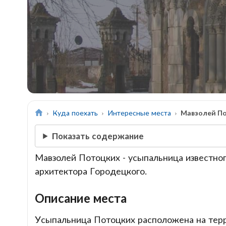
Куда поехать
Интересные места
Мавзолей П
Показать содержание
Мавзолей Потоцких - усыпальница известно
архитектора Городецкого.
Описание места
Усыпальница Потоцких расположена на терр