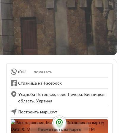
(043) 354-99-40
показать
Страница на Facebook
Усадьба Потоцких, село Печера, Винницкая
область, Украина
Построить маршрут
Посмотреть на карте