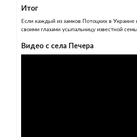
Итог
Если каждый из замков Потоцких в Украине 
своими глазами усыпальницу известной семьи
Видео с села Печера