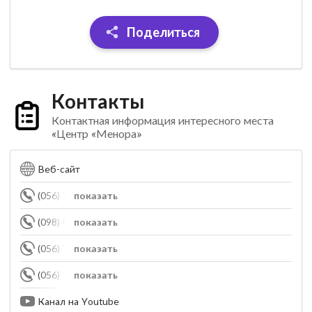
Поделиться
Контакты
Контактная информация интересного места
«Центр «Менора»
Веб-сайт
(056) 717-70-00
показать
(098) 826-36-76
показать
(056) 717-70-70
показать
(056) 717-70-71
показать
Канал на Youtube