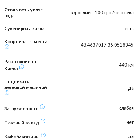
Стоимость услуг
взрослый - 100 грн./человека
гида
Сувенирная лавка
есть
Координаты места
48.4637017 35.0518345
Расстояние от
440 км
Киева
Подъехать
легковой машиной
да
слабая
Загруженность
нет
Платный въезд
да
Кафе/магазины