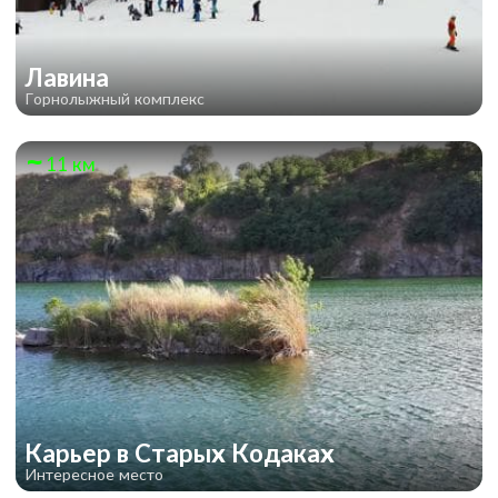
Лавина
Горнолыжный комплекс
11 км
Карьер в Старых Кодаках
Интересное место