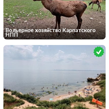
Вольерное хозяйство Карпатского
НПП