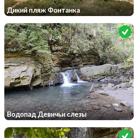
Дикий пляж Фонтанка
Водопад Девичьи слезы