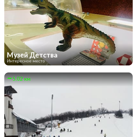
Музей Детства
Интересное место
5.02 км