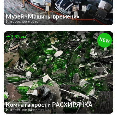
Музей «Машины времени»
Интересное место
2.82 км
Комната ярости РАСХИРЯЧКА
Интересное развлечение