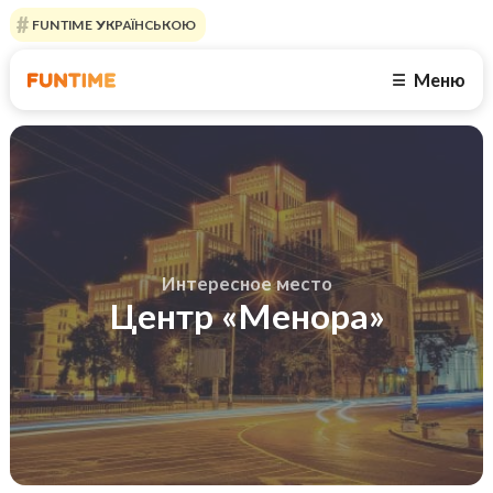
FUNTIME УКРАЇНСЬКОЮ
Меню
☰
Интересное место
Центр «Менора»