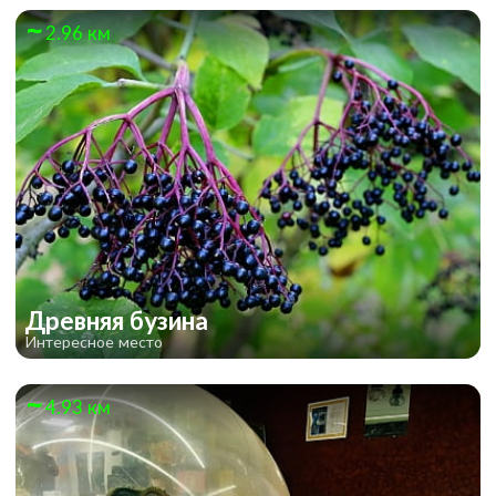
2.96 км
Древняя бузина
Интересное место
4.93 км