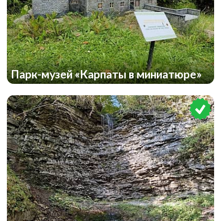
Парк-музей «Карпаты в миниатюре»