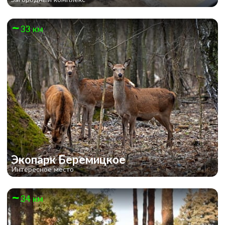
33 км
Экопарк Беремицкое
Интересное место
34 км