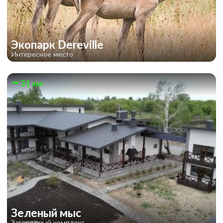
Экопарк Dereville
Интересное место
31 км
Зеленый мыс
Загородный комплекс