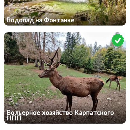
Водопад на Фонтанке
Вольерное хозяйство Карпатского
НПП