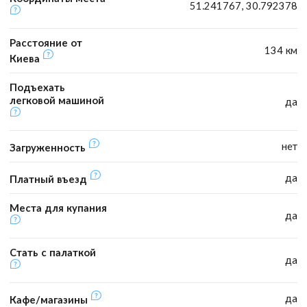
51.241767, 30.792378
Расстояние от
134 км
Киева
Подъехать
легковой машиной
да
нет
Загруженность
да
Платный въезд
Места для купания
да
Стать с палаткой
да
да
Кафе/магазины