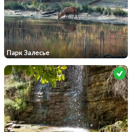
Парк Залесье