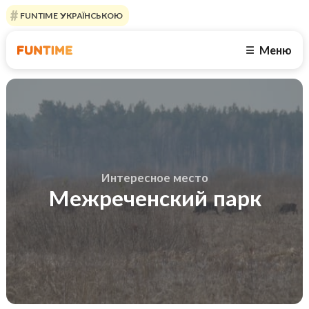
FUNTIME УКРАЇНСЬКОЮ
Меню
☰
Интересное место
Межреченский парк