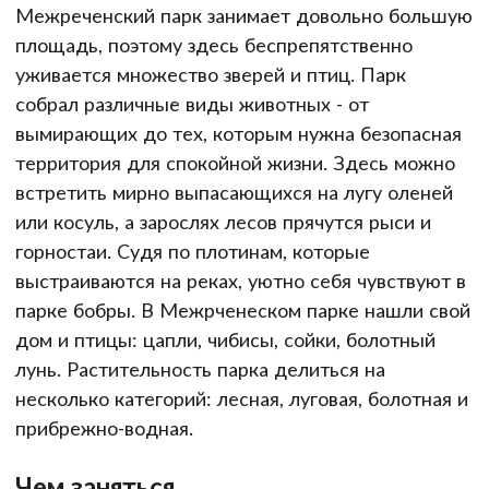
Межреченский парк занимает довольно большую
площадь, поэтому здесь беспрепятственно
уживается множество зверей и птиц. Парк
собрал различные виды животных - от
вымирающих до тех, которым нужна безопасная
территория для спокойной жизни. Здесь можно
встретить мирно выпасающихся на лугу оленей
или косуль, а зарослях лесов прячутся рыси и
горностаи. Судя по плотинам, которые
выстраиваются на реках, уютно себя чувствуют в
парке бобры. В Межрченеском парке нашли свой
дом и птицы: цапли, чибисы, сойки, болотный
лунь. Растительность парка делиться на
несколько категорий: лесная, луговая, болотная и
прибрежно-водная.
Чем заняться