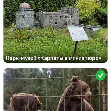
Парк-музей «Карпаты в миниатюре»