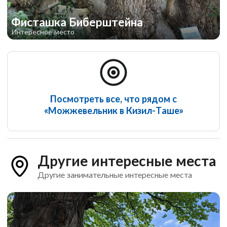
Фисташка Биберштейна
Интересное место
Посмотреть все, что рядом с
«Можжевельник в Кизил-Таше»
Другие интересные места
Другие занимательные интересные места