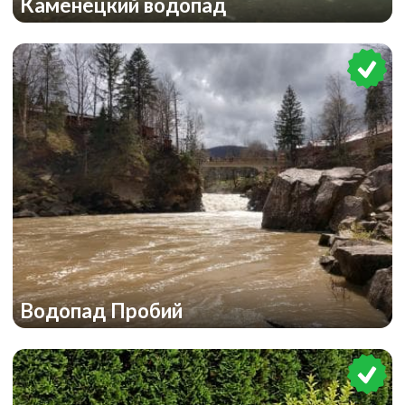
Каменецкий водопад
Водопад Пробий