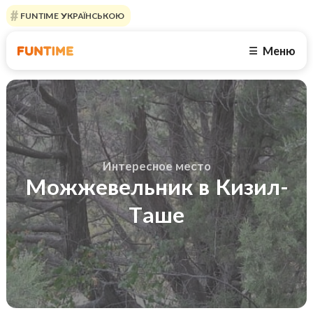
FUNTIME УКРАЇНСЬКОЮ
Меню
☰
Интересное место
Можжевельник в Кизил-
Таше