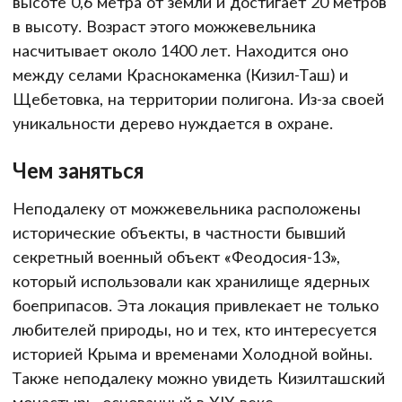
высоте 0,6 метра от земли и достигает 20 метров
в высоту. Возраст этого можжевельника
насчитывает около 1400 лет. Находится оно
между селами Краснокаменка (Кизил-Таш) и
Щебетовка, на территории полигона. Из-за своей
уникальности дерево нуждается в охране.
Чем заняться
Неподалеку от можжевельника расположены
исторические объекты, в частности бывший
секретный военный объект «Феодосия-13»,
который использовали как хранилище ядерных
боеприпасов. Эта локация привлекает не только
любителей природы, но и тех, кто интересуется
историей Крыма и временами Холодной войны.
Также неподалеку можно увидеть Кизилташский