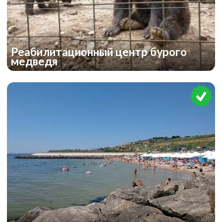
Реабилитационный центр бурого
медведя