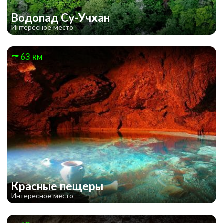
Водопад Су-Учхан
Интересное место
63 км
Красные пещеры
Интересное место