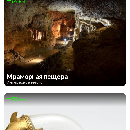
69 км
Мраморная пещера
Интересное место
70 км