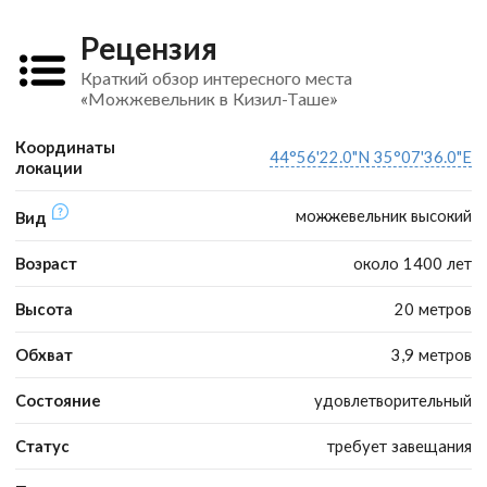
Рецензия
Краткий обзор интересного места
«Можжевельник в Кизил-Таше»
Координаты
44°56'22.0"N 35°07'36.0"E
локации
можжевельник высокий
Вид
Возраст
около 1400 лет
Высота
20 метров
Обхват
3,9 метров
Состояние
удовлетворительный
Статус
требует завещания