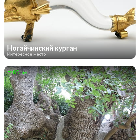
Ногайчинский курган
Интересное место
85 км