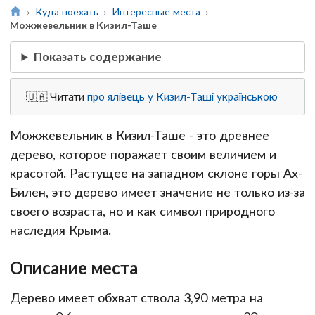
Куда поехать
Интересные места
Можжевельник в Кизил-Таше
Показать содержание
🇺🇦 Читати
про ялівець у Кизил-Таші українською
Можжевельник в Кизил-Таше - это древнее
дерево, которое поражает своим величием и
красотой. Растущее на западном склоне горы Ах-
Билен, это дерево имеет значение не только из-за
своего возраста, но и как символ природного
наследия Крыма.
Описание места
Дерево имеет обхват ствола 3,90 метра на