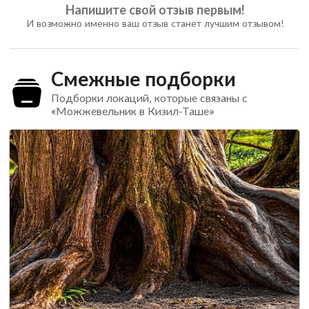
Напишите свой отзыв первым!
И возможно именно ваш отзыв станет лучшим отзывом!
Смежные подборки
Подборки локаций, которые связаны с
«Можжевельник в Кизил-Таше»