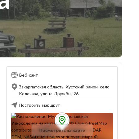
Веб-сайт
Закарпатская область, Хустский район, село
Колочава, улица Дружбы, 26
Построить маршрут
Посмотреть на карте