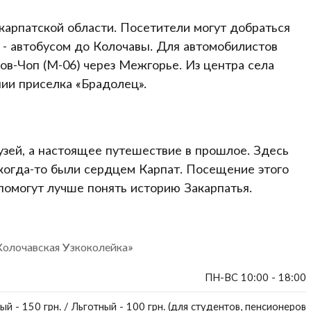
акарпатской области. Посетители могут добраться
 - автобусом до Колочавы. Для автомобилистов
в-Чоп (М-06) через Межгорье. Из центра села
нии приселка «Брадолец».
музей, а настоящее путешествие в прошлое. Здесь
когда-то были сердцем Карпат. Посещение этого
помогут лучше понять историю Закарпатья.
Колочавская Узкоколейка»
ПН-ВС 10:00 - 18:00
ый - 150 грн. / Льготный - 100 грн. (для студентов, пенсионеров