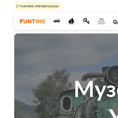
FUNTIME УКРАЇНСЬКОЮ
Муз