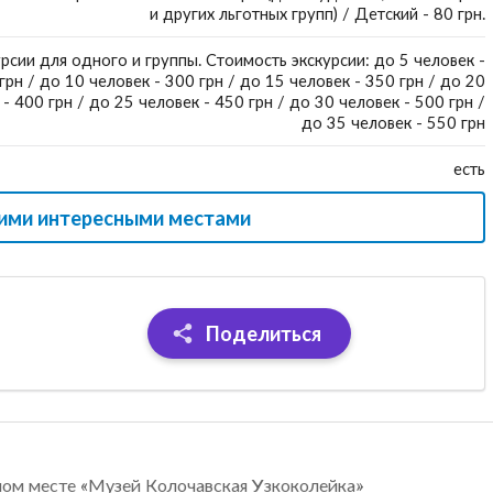
и других льготных групп) / Детский - 80 грн.
урсии для одного и группы. Стоимость экскурсии: до 5 человек -
грн / до 10 человек - 300 грн / до 15 человек - 350 грн / до 20
- 400 грн / до 25 человек - 450 грн / до 30 человек - 500 грн /
до 35 человек - 550 грн
есть
гими интересными местами
Поделиться
ном месте «Музей Колочавская Узкоколейка»