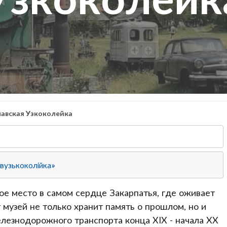
авская Узкоколейка
вузькоколійка»
ое место в самом сердце Закарпатья, где оживает
 музей не только хранит память о прошлом, но и
лезнодорожного транспорта конца XIX - начала XX