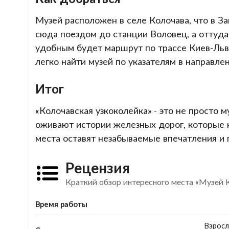
Музей расположен в селе Колочава, что в З
сюда поездом до станции Воловец, а оттуда
удобным будет маршрут по трассе Киев-Льво
легко найти музей по указателям в направле
Итог
«Колочавская узкоколейка» - это не просто 
оживают истории железных дорог, которые 
места оставят незабываемые впечатления и 
Рецензия
Краткий обзор интересного места «Музей 
Время работы
Взросл