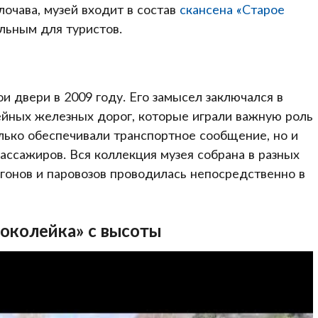
очава, музей входит в состав
скансена «Старое
ельным для туристов.
и двери в 2009 году. Его замысел заключался в
ейных железных дорог, которые играли важную роль
лько обеспечивали транспортное сообщение, но и
ссажиров. Вся коллекция музея собрана в разных
агонов и паровозов проводилась непосредственно в
коколейка» с высоты