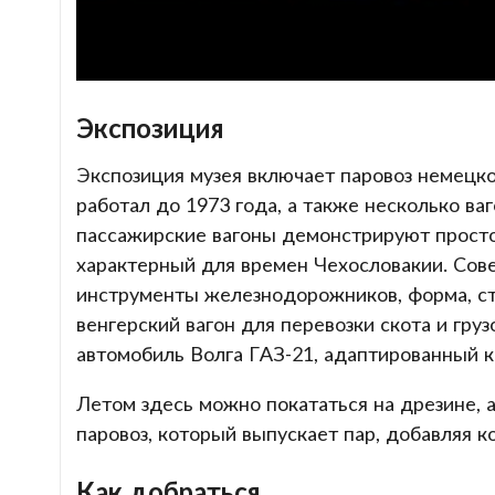
Экспозиция
Экспозиция музея включает паровоз немецко
работал до 1973 года, а также несколько ва
пассажирские вагоны демонстрируют просто
характерный для времен Чехословакии. Сов
инструменты железнодорожников, форма, ст
венгерский вагон для перевозки скота и гру
автомобиль Волга ГАЗ-21, адаптированный 
Летом здесь можно покататься на дрезине, 
паровоз, который выпускает пар, добавляя к
Как добраться