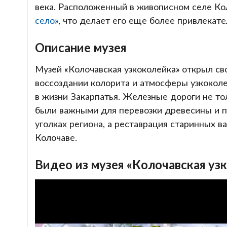
века. Расположенный в живописном селе Кол
село»
, что делает его еще более привлекат
Описание музея
Музей «Колочавская узкоколейка» открыл сво
воссоздании колорита и атмосферы узкокол
в жизни Закарпатья. Железные дороги не то
были важными для перевозки древесины и па
уголках региона, а реставрация старинных в
Колочаве.
Видео из музея «Колочавская уз