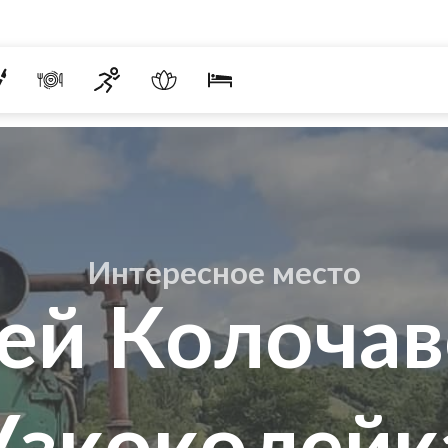
Интересное место
ей Колочав
Узкоколейк