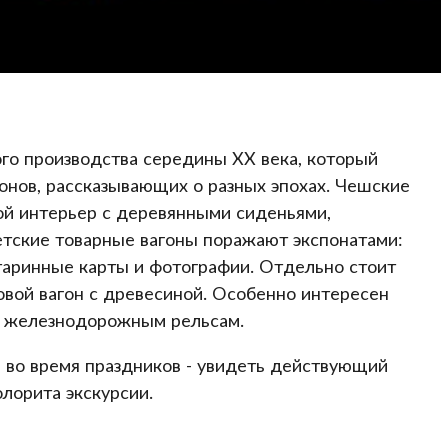
го производства середины XX века, который
гонов, рассказывающих о разных эпохах. Чешские
й интерьер с деревянными сиденьями,
етские товарные вагоны поражают экспонатами:
аринные карты и фотографии. Отдельно стоит
зовой вагон с древесиной. Особенно интересен
к железнодорожным рельсам.
а во время праздников - увидеть действующий
олорита экскурсии.