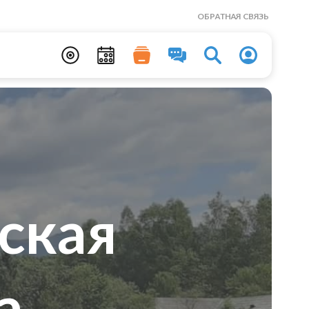
ОБРАТНАЯ СВЯЗЬ
ская
а