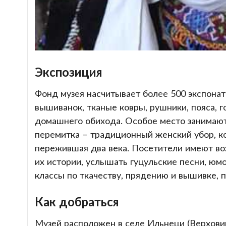
Экспозиция
Фонд музея насчитывает более 500 экспонат
вышиванок, тканые ковры, рушники, пояса, 
домашнего обихода. Особое место занимают 
перемитка – традиционный женский убор, ко
пережившая два века. Посетители имеют воз
их истории, услышать гуцульские песни, юм
классы по ткачеству, прядению и вышивке, 
Как добраться
Музей расположен в селе Ильнеци (Верхови