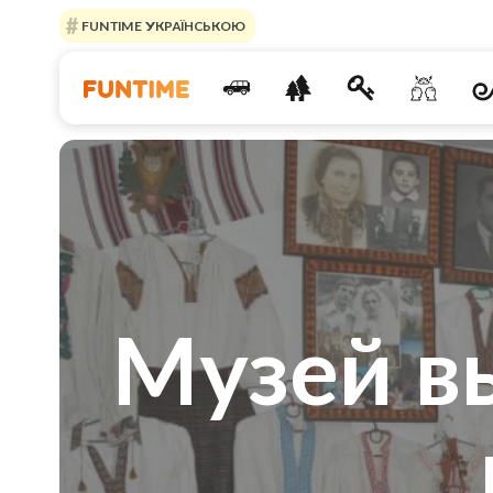
FUNTIME УКРАЇНСЬКОЮ
Музей в