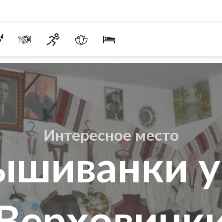
Интересное место
ышиванки у
Верховинк