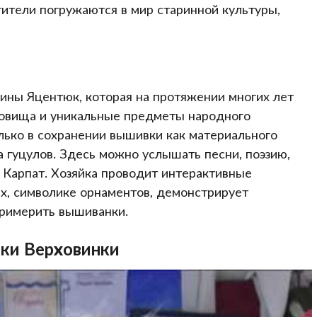
етители погружаются в мир старинной культуры,
ины Яцентюк, которая на протяжении многих лет
ровища и уникальные предметы народного
олько в сохранении вышивки как материального
а гуцулов. Здесь можно услышать песни, поэзию,
у Карпат. Хозяйка проводит интерактивные
ах, символике орнаментов, демонстрирует
римерить вышиванки.
нки Верховинки