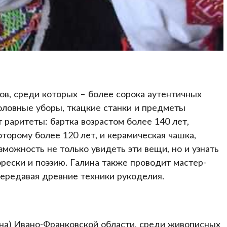
ов, среди которых – более сорока аутентичных
головные уборы, ткацкие станки и предметы
раритеты: бартка возрастом более 140 лет,
торому более 120 лет, и керамическая чашка,
можность не только увидеть эти вещи, но и узнать
орески и поэзию. Галина также проводит мастер-
передавая древние техники рукоделия.
на) Ивано-Франковской области, среди живописных