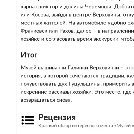
карпатских гор и долины Черемоша. Добрат
или Косова, выйдя в центре Верховины, отку
местных жителей. На автомобиле удобно еха
Франковск или Рахов, далее – в направлени
хозяйке и согласовать время экскурсии, что
Итог
Музей вышиванки Галинки Верховинки – это 
история, в которой сочетаются традиции, ку
почувствовать дух Гуцульщины, примерить в
искренние рассказы хозяйки. Это место, где
возвращаться снова.
Рецензия
Краткий обзор интересного места «Музей 