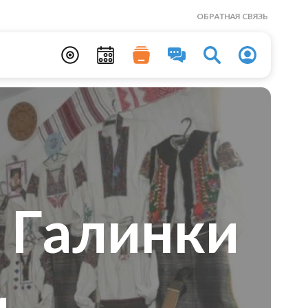
ОБРАТНАЯ СВЯЗЬ
 Галинки
и