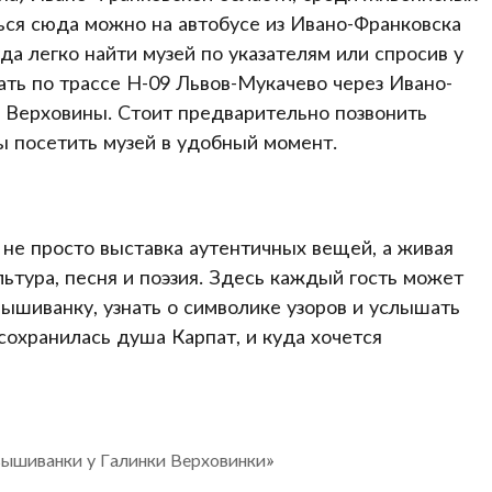
ься сюда можно на автобусе из Ивано-Франковска
да легко найти музей по указателям или спросив у
ть по трассе Н-09 Львов-Мукачево через Ивано-
и Верховины. Стоит предварительно позвонить
бы посетить музей в удобный момент.
не просто выставка аутентичных вещей, а живая
льтура, песня и поэзия. Здесь каждый гость может
ышиванку, узнать о символике узоров и услышать
 сохранилась душа Карпат, и куда хочется
вышиванки у Галинки Верховинки»