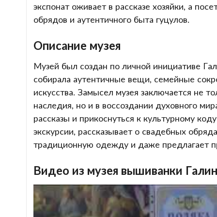
экспонат оживает в рассказе хозяйки, а пос
обрядов и аутентичного быта гуцулов.
Описание музея
Музей был создан по личной инициативе Гал
собирала аутентичные вещи, семейные сок
искусства. Замысел музея заключается не т
наследия, но и в воссоздании духовного мир
рассказы и прикоснуться к культурному код
экскурсии, рассказывает о свадебных обряд
традиционную одежду и даже предлагает п
Видео из музея вышиванки Гали