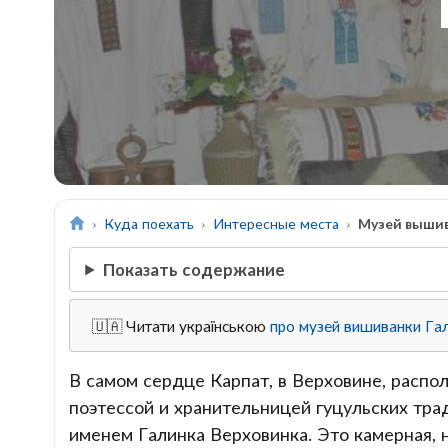
Куда поехать
Интересные места
Музей вышив
Показать содержание
🇺🇦 Читати українською
про музей вишиванки Га
В самом сердце Карпат, в Верховине, расп
поэтессой и хранительницей гуцульских тра
именем Галинка Верховинка. Это камерная, 