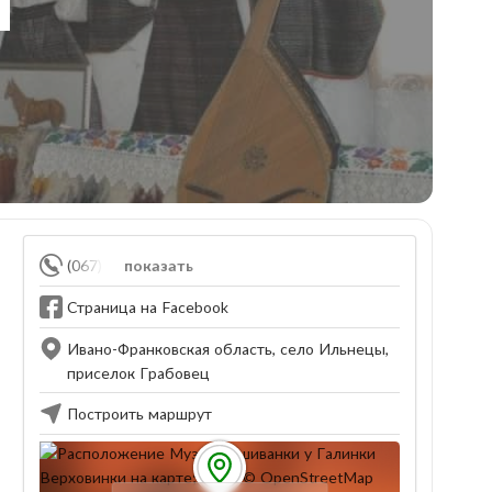
(067) 499-43-47
показать
Страница на Facebook
Ивано-Франковская область, село Ильнецы,
приселок Грабовец
Построить маршрут