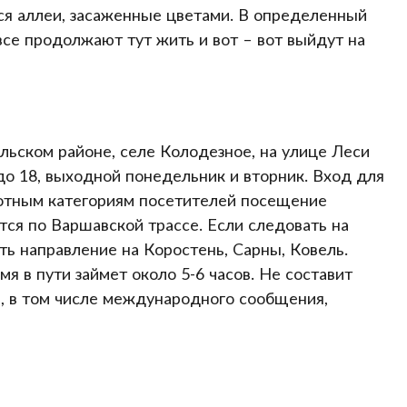
ся аллеи, засаженные цветами. В определенный
все продолжают тут жить и вот – вот выйдут на
льском районе, селе Колодезное, на улице Леси
до 18, выходной понедельник и вторник. Вход для
ьготным категориям посетителей посещение
тся по Варшавской трассе. Если следовать на
ь направление на Коростень, Сарны, Ковель.
 в пути займет около 5-6 часов. Не составит
, в том числе международного сообщения,