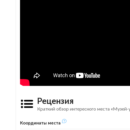
Рецензия
Краткий обзор интересного места «Музей-
Координаты места