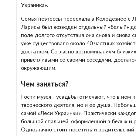
Украинка».
Семья поэтессы переехала в Колодезное с Лу
Ларисы был возведен отдельный «белый» до
поле долгого отсутствия она снова и снова 
уже существовало около 40 частных хозяйст
достатком. Согласно воспоминаниям близки
приветливыми со своими соседями, достато
окружающим.
Чем заняться?
Гости музея - усадьбы отмечают, что в нем
творческого деятеля, но и ее душа. Небол
самой «Леси Украинки». Практически каждог
большой спальней, оформленной в белых и ро
Однозначно стоит посетить и родительский