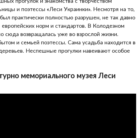
шных прогулок и знакомства с творчеством
ницы и поэтессы «Леси Украинки». Несмотря на то,
был практически полностью разрушен, не так давно
м европейских норм и стандартов. В Колодезном
но сюда возвращалась уже во взрослой жизни.
ытом и семьей поэтессы. Сама усадьба находится в
 деревьев. Неспешные прогулки навеивают особое
турно мемориального музея Леси