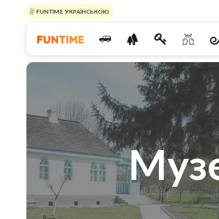
FUNTIME УКРАЇНСЬКОЮ
Музе