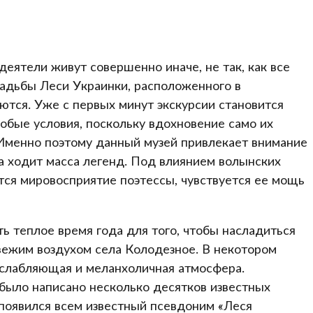
деятели живут совершенно иначе, не так, как все
адьбы Леси Украинки, расположенного в
тся. Уже с первых минут экскурсии становится
обые условия, поскольку вдохновение само их
. Именно поэтому данный музей привлекает внимание
та ходит масса легенд. Под влиянием волынских
тся мировосприятие поэтессы, чувствуется ее мощь
 теплое время года для того, чтобы насладиться
вежим воздухом села Колодезное. В некотором
сслабляющая и меланхоличная атмосфера.
 было написано несколько десятков известных
появился всем известный псевдоним «Леся