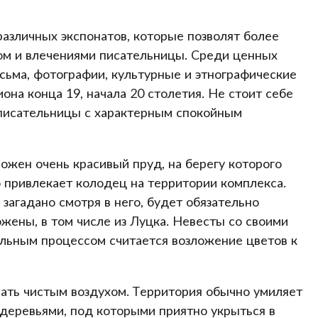
азличных экспонатов, которые позволят более
том и влечениями писательницы. Среди ценных
сьма, фотографии, культурные и этнографические
на конца 19, начала 20 столетия. Не стоит себе
 писательницы с характерным спокойным
ожен очень красивый пруд, на берегу которого
 привлекает колодец на территории комплекса.
 загадано смотря в него, будет обязательно
ены, в том числе из Луцка. Невесты со своими
льным процессом считается возложение цветов к
ть чистым воздухом. Территория обычно умиляет
еревьями, под которыми приятно укрыться в