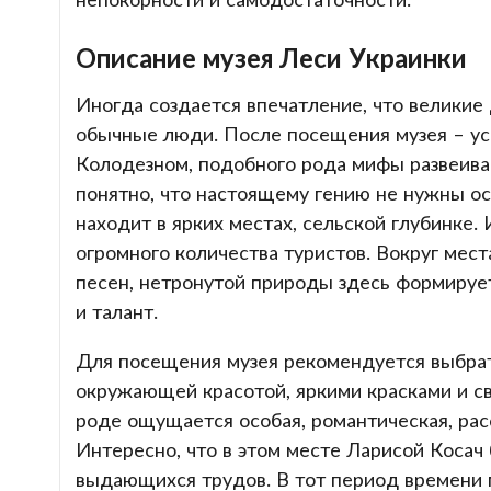
Описание музея Леси Украинки
Иногда создается впечатление, что великие 
обычные люди. После посещения музея – ус
Колодезном, подобного рода мифы развеиваю
понятно, что настоящему гению не нужны ос
находит в ярких местах, сельской глубинке
огромного количества туристов. Вокруг мес
песен, нетронутой природы здесь формируе
и талант.
Для посещения музея рекомендуется выбрать
окружающей красотой, яркими красками и с
роде ощущается особая, романтическая, ра
Интересно, что в этом месте Ларисой Косач
выдающихся трудов. В тот период времени 