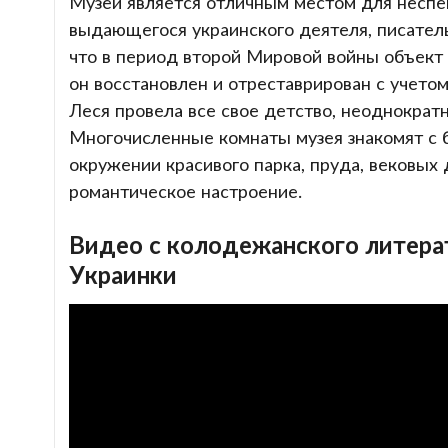
Музей является отличным местом для неспе
выдающегося украинского деятеля, писатель
что в период второй Мировой войны объект 
он восстановлен и отреставрирован с учето
Леся провела все свое детство, неоднократ
Многочисленные комнаты музея знакомят с б
окружении красивого парка, пруда, вековых
романтическое настроение.
Видео с колодежанского литера
Украинки