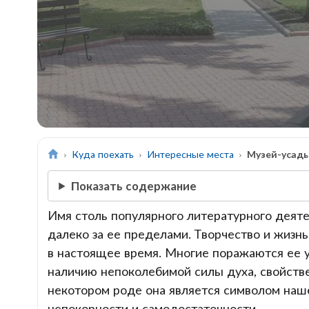
Куда поехать
Интересные места
Музей-усадь
Показать содержание
Имя столь популярного литературного деяте
далеко за ее пределами. Творчество и жизн
в настоящее время. Многие поражаются ее у
наличию непоколебимой силы духа, свойств
некотором роде она является символом наше
непокорности и самодостаточности.