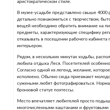
аристократическом стиле.
В музее-усадьбе представлено свыше 4000 р
детально познакомиться с творчеством, бы
вещей необходимо обратить внимание на пи
предметы, характеризующие специфику регио
отказывать в посещении рабочего кабинета
интерьером.
Рядом, в нескольких минутах ходьбы, распол
любила отдыха Леся. Посетителей особенно
Согласно одной из легенд, желание, которое
исполнено. Обычно сюда приезжают молодож
сужеными любят фотографироваться. Норма
бронзовой статуе поэтессы.
Место впечатляет любителей просто подыша
многочисленными каштанами и фруктовыми д