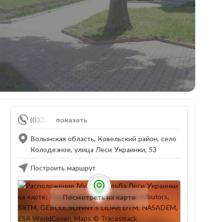
(033) 529-02-2
показать
Волынская область, Ковельский район, село
Колодезное, улица Леси Украинки, 53
Построить маршрут
Посмотреть на карте