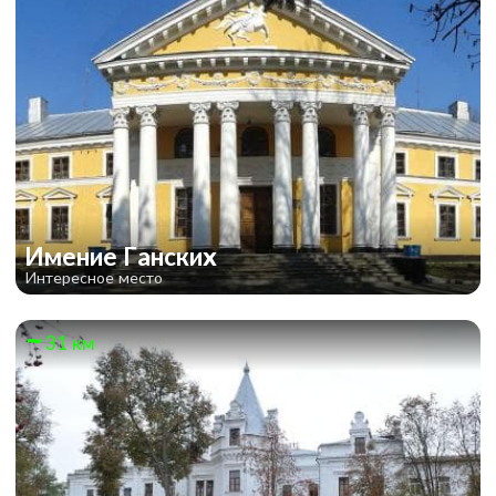
Имение Ганских
Интересное место
31 км