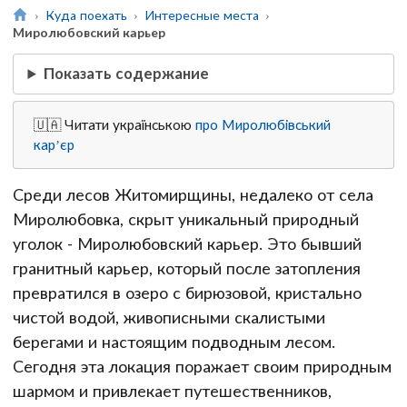
Куда поехать
Интересные места
Миролюбовский карьер
Показать содержание
🇺🇦 Читати українською
про Миролюбівський
кар’єр
Среди лесов Житомирщины, недалеко от села
Миролюбовка, скрыт уникальный природный
уголок - Миролюбовский карьер. Это бывший
гранитный карьер, который после затопления
превратился в озеро с бирюзовой, кристально
чистой водой, живописными скалистыми
берегами и настоящим подводным лесом.
Сегодня эта локация поражает своим природным
шармом и привлекает путешественников,