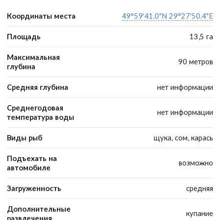
Координаты места
49°59'41.0"N 29°27'50.4"E
Площадь
13,5 га
Максимальная
90 метров
глубина
Средняя глубина
нет информации
Среднегодовая
нет информации
температура воды
Виды рыб
щука, сом, карась
Подъехать на
возможно
автомобиле
Загруженность
средняя
Дополнительные
купание
развлечения