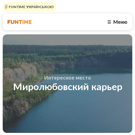
FUNTIME УКРАЇНСЬКОЮ
Меню
☰
Интересное место
Миролюбовский карьер