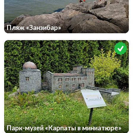
Пляж «Занзибар»
Парк-музей «Карпаты в миниатюре»