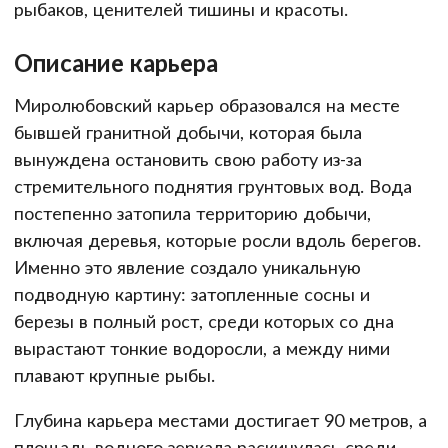
рыбаков, ценителей тишины и красоты.
Описание карьера
Миролюбовский карьер образовался на месте
бывшей гранитной добычи, которая была
вынуждена остановить свою работу из-за
стремительного поднятия грунтовых вод. Вода
постепенно затопила территорию добычи,
включая деревья, которые росли вдоль берегов.
Именно это явление создало уникальную
подводную картину: затопленные сосны и
березы в полный рост, среди которых со дна
вырастают тонкие водоросли, а между ними
плавают крупные рыбы.
Глубина карьера местами достигает 90 метров, а
площадь водного зеркала раскинулась среди