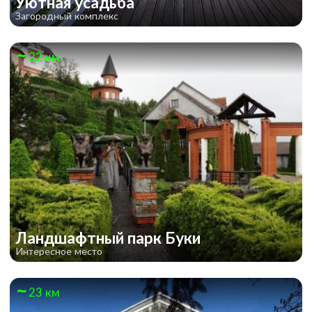
Уютная усадьба
Загородный комплекс
22 км
Ландшафтный парк Буки
Интересное место
23 км