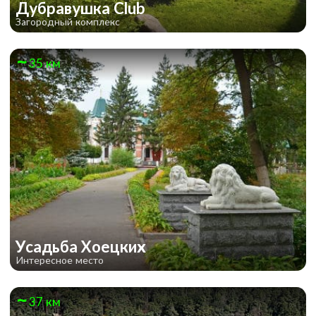
Дубравушка Club
Загородный комплекс
35 км
Усадьба Хоецких
Интересное место
37 км