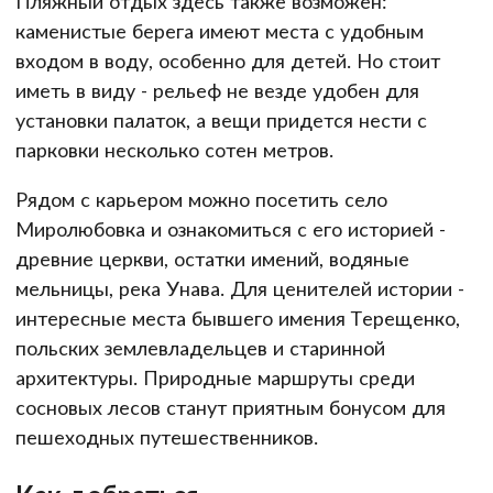
Пляжный отдых здесь также возможен:
каменистые берега имеют места с удобным
входом в воду, особенно для детей. Но стоит
иметь в виду - рельеф не везде удобен для
установки палаток, а вещи придется нести с
парковки несколько сотен метров.
Рядом с карьером можно посетить село
Миролюбовка и ознакомиться с его историей -
древние церкви, остатки имений, водяные
мельницы, река Унава. Для ценителей истории -
интересные места бывшего имения Терещенко,
польских землевладельцев и старинной
архитектуры. Природные маршруты среди
сосновых лесов станут приятным бонусом для
пешеходных путешественников.