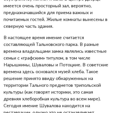
имеется очень просторный зал, вероятно,
предназначавшийся для приема важных и
почитаемых гостей. Жилые комнаты вынесены в
северную часть здания.
В настоящее время имение считается
составляющей Тальновского парка. В разные
времена владельцами замка являлись известные
семьи с «графским» титулом, в том числе
Нарышкины, Шуваловы и Потоцкие. В советские
времена здесь основался музей хлеба. Такое
решение принято ввиду обнаруженных на
территории Тального предметов трипольской
культуры (как говорят историки, это самая
древняя хлеборобная культура во всем мире).
Сегодня имение Шувалова находится на
реставрации, однако это не останавливает