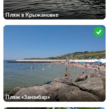
Пляж в Крыжановке
Пляж «Занзибар»