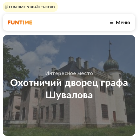
FUNTIME УКРАЇНСЬКОЮ
Меню
☰
Интересное место
Охотничий дворец графа
Шувалова