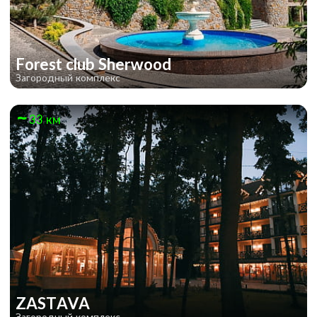
Forest club Sherwood
Загородный комплекс
33 км
ZASTAVA
Загородный комплекс