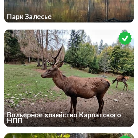
Парк Залесье
Вольерное хозяйство Карпатского
НПП