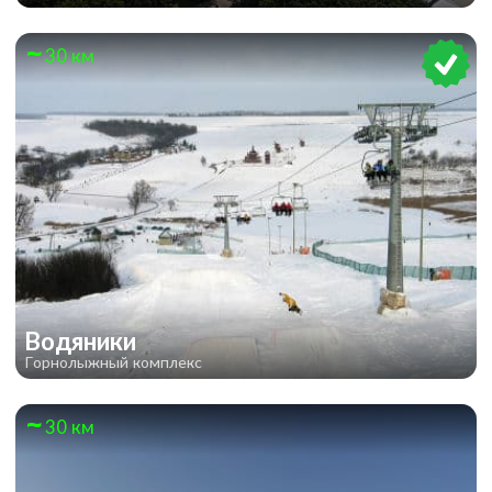
30 км
Водяники
Горнолыжный комплекс
30 км