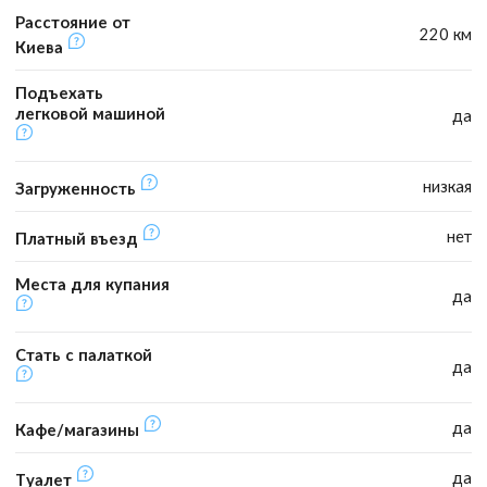
Расстояние от
220 км
Киева
Подъехать
легковой машиной
да
низкая
Загруженность
нет
Платный въезд
Места для купания
да
Стать с палаткой
да
да
Кафе/магазины
да
Туалет