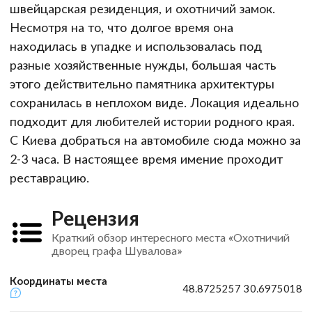
швейцарская резиденция, и охотничий замок.
Несмотря на то, что долгое время она
находилась в упадке и использовалась под
разные хозяйственные нужды, большая часть
этого действительно памятника архитектуры
сохранилась в неплохом виде. Локация идеально
подходит для любителей истории родного края.
С Киева добраться на автомобиле сюда можно за
2-3 часа. В настоящее время имение проходит
реставрацию.
Рецензия
Краткий обзор интересного места «Охотничий
дворец графа Шувалова»
Координаты места
48.8725257 30.6975018