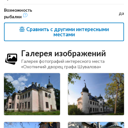
Возможность
да
рыбалки
Сравнить с другими интересными
местами
Галерея изображений
Галерея фотографий интересного места
«Охотничий дворец графа Шувалова»