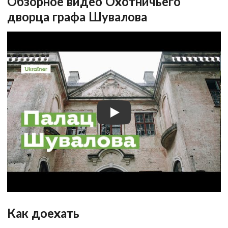
Обзорное видео Охотничьего
дворца графа Шувалова
Как доехать