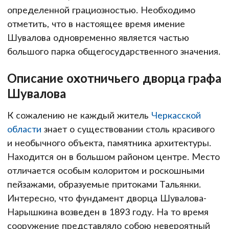
определенной грациозностью. Необходимо
отметить, что в настоящее время имение
Шувалова одновременно является частью
большого парка общегосударственного значения.
Описание охотничьего дворца графа
Шувалова
К сожалению не каждый житель
Черкасской
области
знает о существовании столь красивого
и необычного объекта, памятника архитектуры.
Находится он в большом районом центре. Место
отличается особым колоритом и роскошными
пейзажами, образуемые притоками Тальянки.
Интересно, что фундамент дворца Шувалова-
Нарышкина возведен в 1893 году. На то время
сооружение представляло собою невероятный