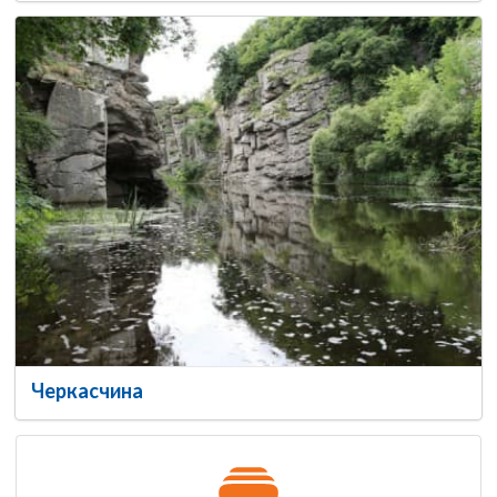
Черкасчина