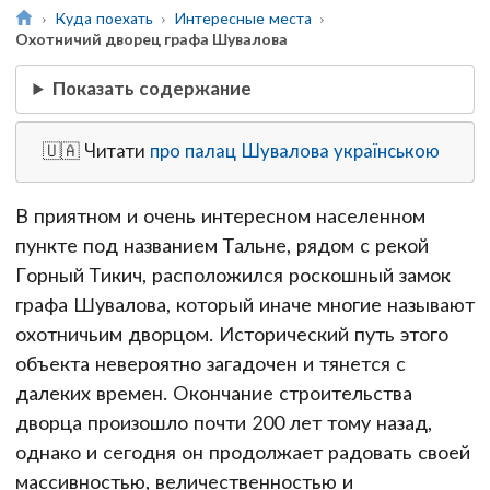
Куда поехать
Интересные места
Охотничий дворец графа Шувалова
Показать содержание
🇺🇦 Читати
про палац Шувалова українською
В приятном и очень интересном населенном
пункте под названием Тальне, рядом с рекой
Горный Тикич, расположился роскошный замок
графа Шувалова, который иначе многие называют
охотничьим дворцом. Исторический путь этого
объекта невероятно загадочен и тянется с
далеких времен. Окончание строительства
дворца произошло почти 200 лет тому назад,
однако и сегодня он продолжает радовать своей
массивностью, величественностью и