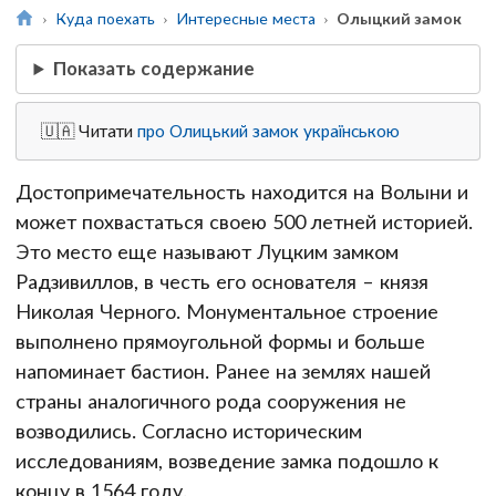
Куда поехать
Интересные места
Олыцкий замок
Показать содержание
🇺🇦 Читати
про Олицький замок українською
Достопримечательность находится на Волыни и
может похвастаться своею 500 летней историей.
Это место еще называют Луцким замком
Радзивиллов, в честь его основателя – князя
Николая Черного. Монументальное строение
выполнено прямоугольной формы и больше
напоминает бастион. Ранее на землях нашей
страны аналогичного рода сооружения не
возводились. Согласно историческим
исследованиям, возведение замка подошло к
концу в 1564 году.