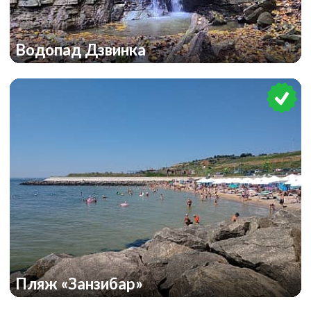
Водопад Дзвинка
Пляж «Занзибар»