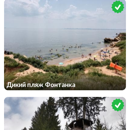
Дикий пляж Фонтанка