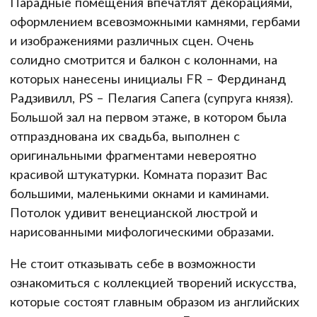
Парадные помещения впечатлят декорациями,
оформлением всевозможными камнями, гербами
и изображениями различных сцен. Очень
солидно смотрится и балкон с колоннами, на
которых нанесены инициалы FR – Фердинанд
Радзивилл, PS – Пелагия Сапега (супруга князя).
Большой зал на первом этаже, в котором была
отпразднована их свадьба, выполнен с
оригинальными фрагментами невероятно
красивой штукатурки. Комната поразит Вас
большими, маленькими окнами и каминами.
Потолок удивит венецианской люстрой и
нарисованными мифологическими образами.
Не стоит отказывать себе в возможности
ознакомиться с коллекцией творений искусства,
которые состоят главным образом из английских