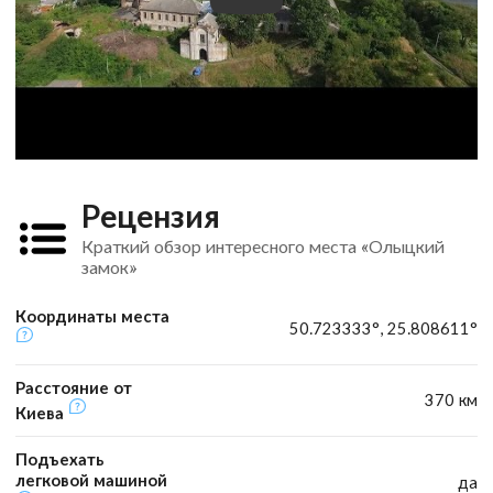
Рецензия
Краткий обзор интересного места «Олыцкий
замок»
Координаты места
50.723333°, 25.808611°
Расстояние от
370 км
Киева
Подъехать
легковой машиной
да