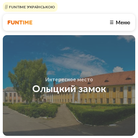
FUNTIME УКРАЇНСЬКОЮ
Меню
☰
Интересное место
Олыцкий замок