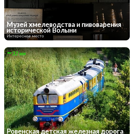
Музей хмелеводства и пивоварения
исторической Волыни
Интересное место
32 км
Ровенская детская железная дорога