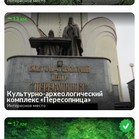
Интересное место
13 км
Культурно-археологический
комплекс «Пересопница»
Интересное место
17 км