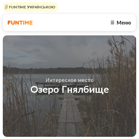
FUNTIME УКРАЇНСЬКОЮ
Меню
☰
Интересное место
Озеро Гнялбище