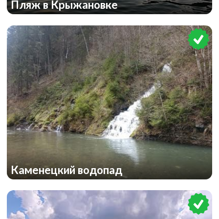
Пляж в Крыжановке
Каменецкий водопад