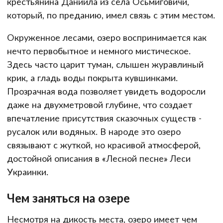
крестьянина Даниила из села Осьмиговичи,
который, по преданию, имел связь с этим местом.
Окруженное лесами, озеро воспринимается как
нечто первобытное и немного мистическое.
Здесь часто царит туман, слышен журавлиный
крик, а гладь воды покрыта кувшинками.
Прозрачная вода позволяет увидеть водоросли
даже на двухметровой глубине, что создает
впечатление присутствия сказочных существ -
русалок или водяных. В народе это озеро
связывают с жуткой, но красивой атмосферой,
достойной описания в «Лесной песне» Леси
Украинки.
Чем заняться на озере
Несмотря на дикость места, озеро имеет чем