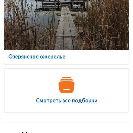
Озерянское ожерелье
Смотреть все подборки