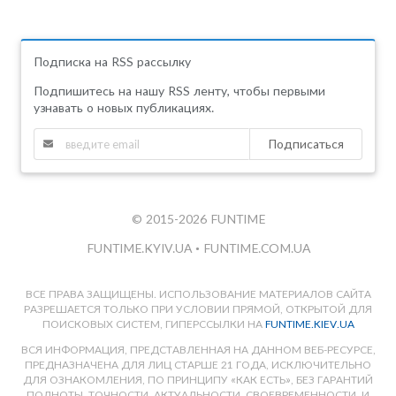
Подписка на RSS рассылку
Подпишитесь на нашу RSS ленту, чтобы первыми
узнавать о новых публикациях.
Подписаться
© 2015-2026 FUNTIME
FUNTIME.KYIV.UA
•
FUNTIME.COM.UA
ВСЕ ПРАВА ЗАЩИЩЕНЫ. ИСПОЛЬЗОВАНИЕ МАТЕРИАЛОВ САЙТА
РАЗРЕШАЕТСЯ ТОЛЬКО ПРИ УСЛОВИИ ПРЯМОЙ, ОТКРЫТОЙ ДЛЯ
ПОИСКОВЫХ СИСТЕМ, ГИПЕРССЫЛКИ НА
FUNTIME.KIEV.UA
ВСЯ ИНФОРМАЦИЯ, ПРЕДСТАВЛЕННАЯ НА ДАННОМ ВЕБ-РЕСУРСЕ,
ПРЕДНАЗНАЧЕНА ДЛЯ ЛИЦ СТАРШЕ 21 ГОДА, ИСКЛЮЧИТЕЛЬНО
ДЛЯ ОЗНАКОМЛЕНИЯ, ПО ПРИНЦИПУ «КАК ЕСТЬ», БЕЗ ГАРАНТИЙ
ПОЛНОТЫ, ТОЧНОСТИ, АКТУАЛЬНОСТИ, СВОЕВРЕМЕННОСТИ, И