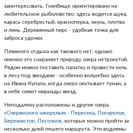
заинтересовать. Гнялбище ориентировано на
любительское рыболовство: здесь водятся щука,
карась серебристый, красноперка, окунь, плотва
и линь. Деревянный пирс - удобная точка для
заброса удочки.
Пляжного отдыха как такового нет, однако
именно это сохраняет природу озера нетронутой.
Рядом можно поставить палатку и провести ночь
в лесу под звездами - особенно волшебно здесь
на Ивана Купала, когда озеро окутывает туман, а
в небе сияют мириады звезд.
Неподалеку расположены и другие озера
«Озерянского ожерелья»
-
Пересека
,
Погорелое
,
Бережистое
,
Песочное
, которые можно пройти за
несколько дней пешего маршрута. Эти водоемы