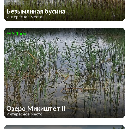
Безымянная бусина
Интересное место
3.1 км
Озеро Микиштет II
Интересное место