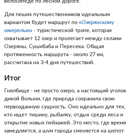
велосипеде по лесной дороге.
Для пеших путешественников идеальным
вариантом будет маршрут по
«Озерянскому
ожерелью»
- туристической тропе, которая
охватывает 12 озер и пролегает между селами
Озеряны, Сушибаба и Пересека. Общая
протяженность маршрута - около 27 км,
рассчитана на 3-4 дня путешествий.
Итог
Гнялбище - не просто озеро, а настоящий уголок
дикой Волыни, где природа сохранила свою
первозданную сущность. Оно идеально для тех,
кто ищет тишину, рыбалку, отдых среди леса и
открытие новых пейзажей. Это место, где время
замедляется, а шум города сменяется на шепот