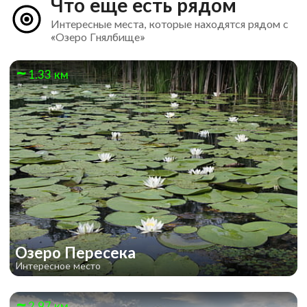
Что еще есть рядом
Интересные места, которые находятся рядом с
«Озеро Гнялбище»
1.33 км
Озеро Пересека
Интересное место
2.97 км