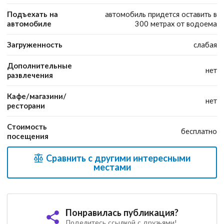
Подъехать на
автомобиль придется оставить в
автомобиле
300 метрах от водоема
Загруженность
слабая
Дополнительные
нет
развлечения
Кафе/магазини/
нет
ресторани
Стоимость
бесплатно
посещения
Сравнить с другими интересными
местами
Понравилась публикация?
Поделитесь ссылкой с друзьями!