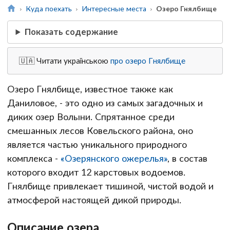
Куда поехать
Интересные места
Озеро Гнялбище
Показать содержание
🇺🇦 Читати українською
про озеро Гнялбище
Озеро Гнялбище, известное также как
Даниловое, - это одно из самых загадочных и
диких озер Волыни. Спрятанное среди
смешанных лесов Ковельского района, оно
является частью уникального природного
комплекса -
«Озерянского ожерелья»
, в состав
которого входит 12 карстовых водоемов.
Гнялбище привлекает тишиной, чистой водой и
атмосферой настоящей дикой природы.
Описание озера