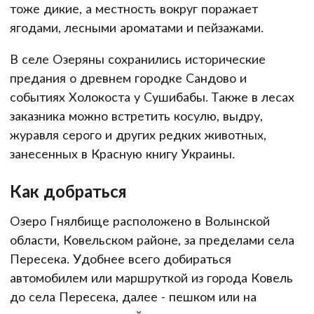
тоже дикие, а местность вокруг поражает
ягодами, лесными ароматами и пейзажами.
В селе Озеряны сохранились исторические
предания о древнем городке Сандово и
событиях Холокоста у Сушибабы. Также в лесах
заказника можно встретить косулю, выдру,
журавля серого и других редких животных,
занесенных в Красную книгу Украины.
Как добраться
Озеро Гнялбище расположено в Волынской
области, Ковельском районе, за пределами села
Пересека. Удобнее всего добираться
автомобилем или маршруткой из города Ковель
до села Пересека, далее - пешком или на