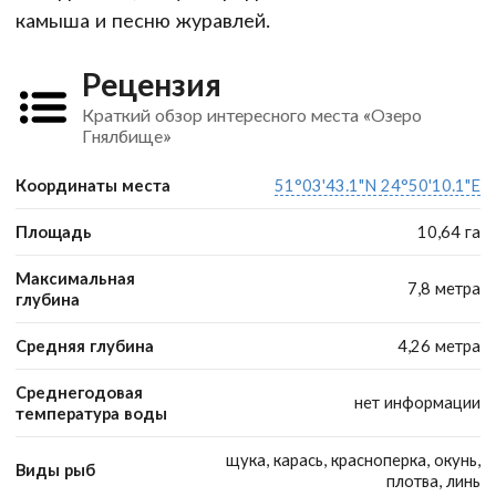
камыша и песню журавлей.
Рецензия
Краткий обзор интересного места «Озеро
Гнялбище»
Координаты места
51°03'43.1"N 24°50'10.1"E
Площадь
10,64 га
Максимальная
7,8 метра
глубина
Средняя глубина
4,26 метра
Среднегодовая
нет информации
температура воды
щука, карась, красноперка, окунь,
Виды рыб
плотва, линь