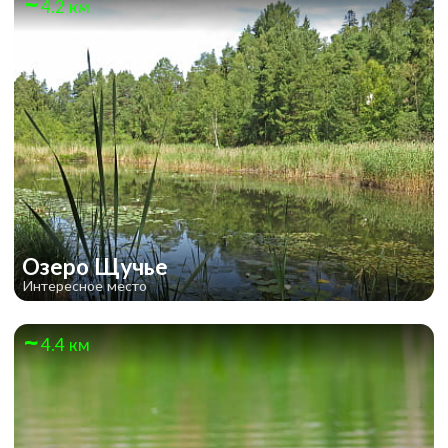
4.2 км
Озеро Щучье
Интересное место
4.4 км