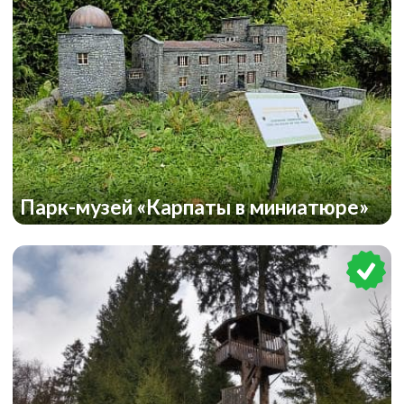
Парк-музей «Карпаты в миниатюре»