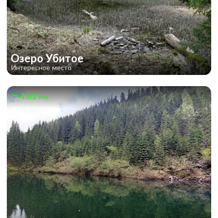
Озеро Убитое
Интересное место
4.61 км