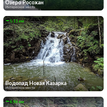
Озеро Росохан
Интересное место
5.11 км
Водопад Новая Казарка
Интересное место
6.96 км