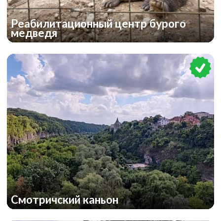
Реабилитационный центр бурого
медведя
Смотричский каньон