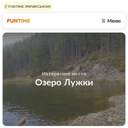
FUNTIME УКРАЇНСЬКОЮ
Меню
☰
Интересное место
Озеро Лужки