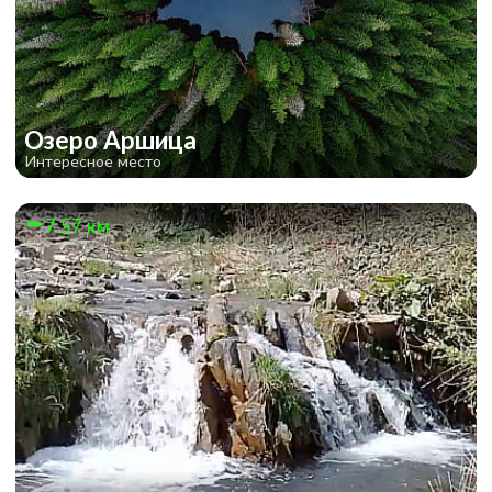
Озеро Аршица
Интересное место
7.57 км