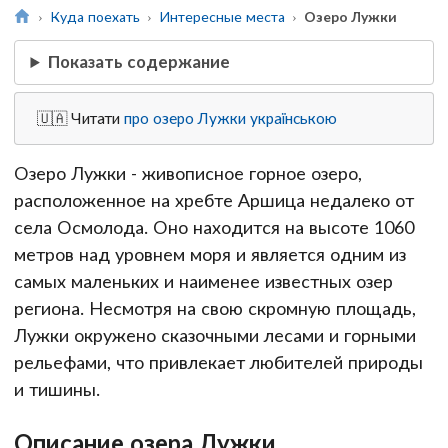
Куда поехать
Интересные места
Озеро Лужки
Показать содержание
🇺🇦 Читати
про озеро Лужки українською
Озеро Лужки - живописное горное озеро,
расположенное на хребте Аршица недалеко от
села Осмолода. Оно находится на высоте 1060
метров над уровнем моря и является одним из
самых маленьких и наименее известных озер
региона. Несмотря на свою скромную площадь,
Лужки окружено сказочными лесами и горными
рельефами, что привлекает любителей природы
и тишины.
Описание озера Лужки