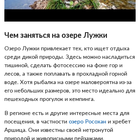
Чем заняться на озере Лужки
Озеро Лужки привлекает тех, кто ищет отдыха
среди дикой природы. Здесь можно насладиться
тишиной, сделать фотосессию на фоне гор и
лесов, а также поплавать в прохладной горной
воде. Хотя рыбалка на озере маловероятна из-за
его небольших размеров, это место идеально для
пешеходных прогулок и кемпинга.
В регионе есть и другие интересные места для
посещения, в частности
озеро Росохан
и хребет
Аршица. Они известны своей нетронутой
природой и живописными пейзажами.