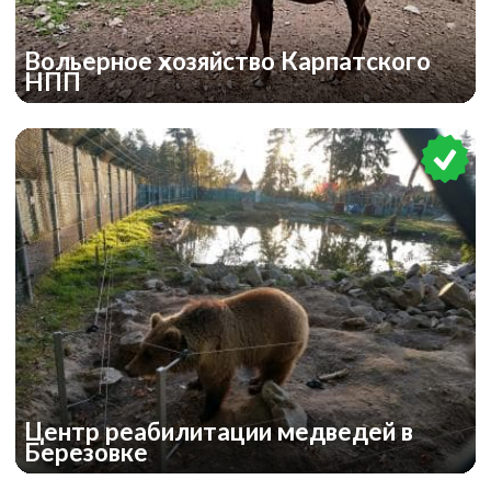
Вольерное хозяйство Карпатского
НПП
Центр реабилитации медведей в
Березовке