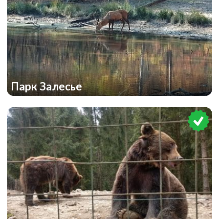
Парк Залесье