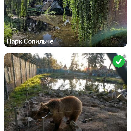
Парк Сопильче