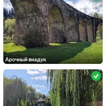
Арочный виадук