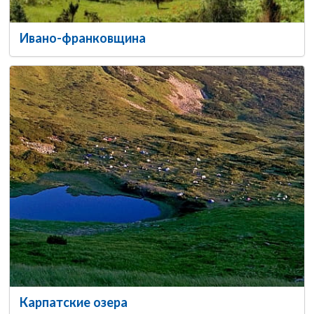
Ивано-франковщина
Карпатские озера