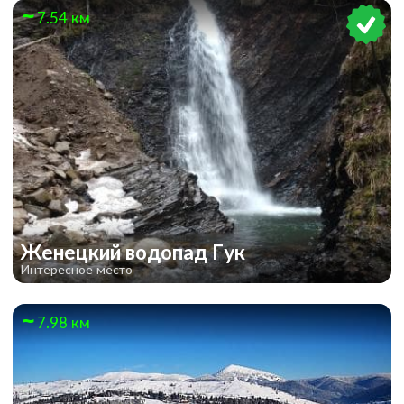
7.54 км
Женецкий водопад Гук
Интересное место
7.98 км