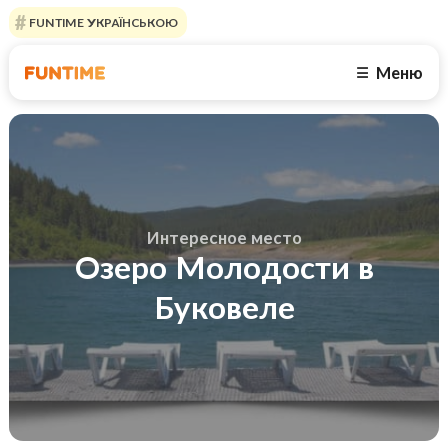
FUNTIME УКРАЇНСЬКОЮ
Меню
☰
Интересное место
Озеро Молодости в
Буковеле