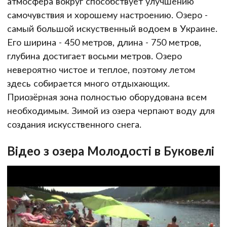
атмосфера вокруг способствует улучшению
самочувствия и хорошему настроению. Озеро -
самый большой искуственный водоем в Украине.
Его ширина - 450 метров, длина - 750 метров,
глубина достигает восьми метров. Озеро
невероятно чистое и теплое, поэтому летом
здесь собирается много отдыхающих.
Приозёрная зона полностью оборудована всем
необходимым. Зимой из озера черпают воду для
создания искусственного снега.
Відео з озера Молодості в Буковелі