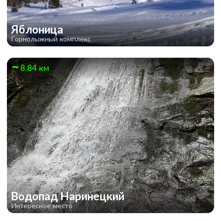
Яблоница
Горнолыжный комплекс
8.84 км
Водопад Наринецкий
Интересное место