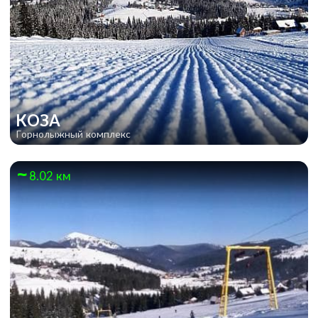
КОЗА
Горнолыжный комплекс
8.02 км