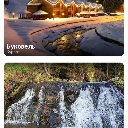
Буковель
Курорт
5.21 км