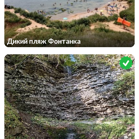
Дикий пляж Фонтанка