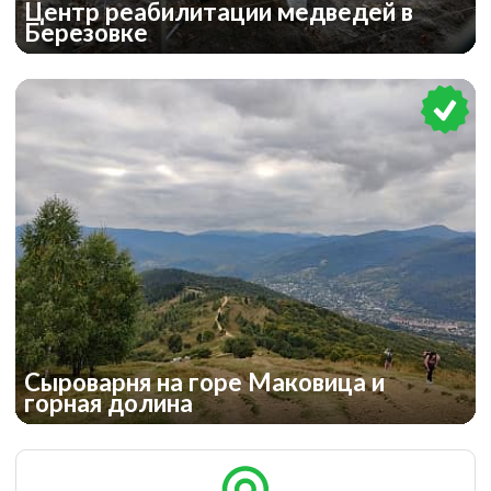
Центр реабилитации медведей в
Березовке
Сыроварня на горе Маковица и
горная долина