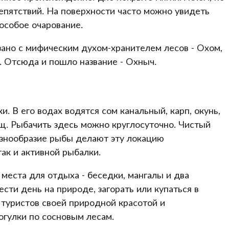
епятствий. На поверхности часто можно увидеть
особое очарование.
язано с мифическим духом-хранителем лесов - Охом,
. Отсюда и пошло название - Охныч.
 В его водах водятся сом канальный, карп, окунь,
лещ. Рыбачить здесь можно круглосуточно. Чистый
азнообразие рыбы делают эту локацию
ак и активной рыбалки.
места для отдыха - беседки, мангалы и два
сти день на природе, загорать или купаться в
 туристов своей природной красотой и
гулки по сосновым лесам.