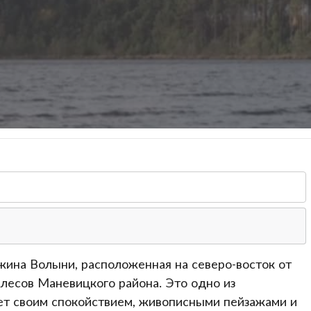
ч
жина Волыни, расположенная на северо-восток от
лесов Маневицкого района. Это одно из
ает своим спокойствием, живописными пейзажами и