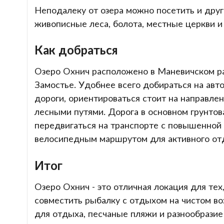
Неподалеку от озера можно посетить и друг
живописные леса, болота, местные церкви и
Как добраться
Озеро Охнич расположено в Маневичском рай
Замостье. Удобнее всего добираться на авт
дороги, ориентироваться стоит на направлен
лесными путями. Дорога в основном грунто
передвигаться на транспорте с повышенной
велосипедным маршрутом для активного от
Итог
Озеро Охнич - это отличная локация для тех
совместить рыбалку с отдыхом на чистом в
для отдыха, песчаные пляжи и разнообрази