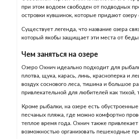
при этом водоем свободен от подводных пр
островки кувшинок, которые придают озеру 
Существует легенда, что название озера св
который якобы защищает эти места от беды
Чем заняться на озере
Озеро Охнич идеально подходит для рыбалки.
плотва, щука, карась, линь, красноперка и 
воздух соснового леса, тишина и большое р
привлекательной для любителей как тихой, т
Кроме рыбалки, на озере есть обустроенные 
песчаных пляжа, где можно комфортно прове
теплое время года. Охнич также привлекает
возможностью организовать пешеходные про