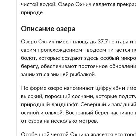
чистой водой. Озеро Охнич является прекр
природе.
Описание озера
Озеро Охнич имеет площадь 37,7 гектара и 
своим происхождением - водоем питается 
болот, которые создают здесь особый микр
берегу, обеспечивают постоянное обновление
заниматься зимней рыбалкой.
По форме озеро напоминает цифру «8» и им
высокий, поросший соснами, которые подст
природный ландшафт. Северный и западный 
осиной и ольхой. Восточный берег частично
от озера на несколько метров.
Особенной чертой Охнича является его тор