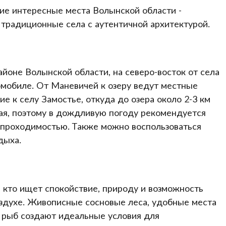
ие интересные места Волынской области -
 традиционные села с аутентичной архитектурой.
оне Волынской области, на северо-восток от села
омобиле. От Маневичей к озеру ведут местные
ие к селу Замостье, откуда до озера около 2-3 км
вая, поэтому в дождливую погоду рекомендуется
 проходимостью. Также можно воспользоваться
дыха.
, кто ищет спокойствие, природу и возможность
оздухе. Живописные сосновые леса, удобные места
е рыб создают идеальные условия для