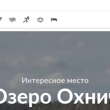
Интересное место
Озеро Охни