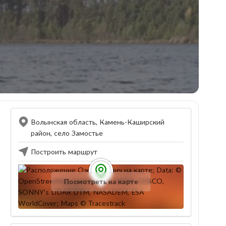
Волынская область, Камень-Каширский
район, село Замостье
Построить маршрут
Посмотреть на карте