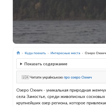
Куда поехать
Интересные места
Озеро Охни
Показать содержание
🇺🇦 Читати українською
про озеро Охнич
Озеро Охнич - уникальная природная жемчу
села Замостье, среди живописных сосновых 
крупнейших озер региона, которое привлек