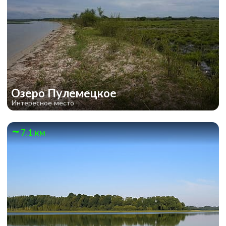
Озеро Пулемецкое
Интересное место
7.1 км