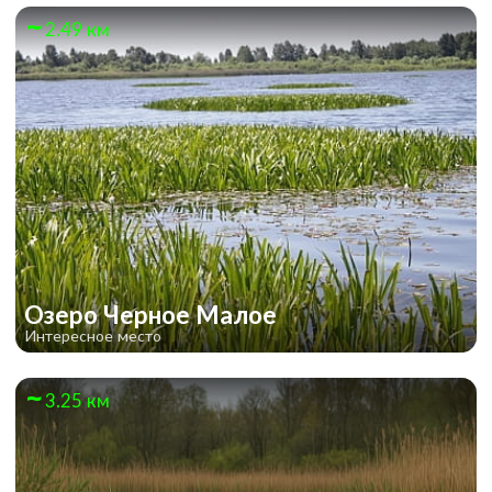
2.49 км
Озеро Черное Малое
Интересное место
3.25 км