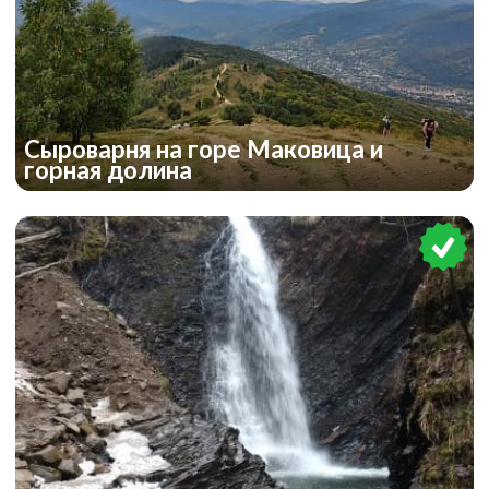
Сыроварня на горе Маковица и
горная долина