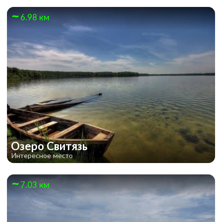
6.98 км
Озеро Свитязь
Интересное место
7.03 км