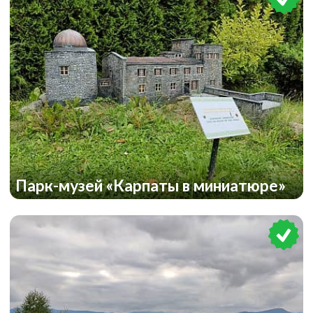
Парк-музей «Карпаты в миниатюре»