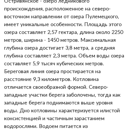
Остривянское - озеро ледникового
происхождения, расположенное на северо-
восточном направлении от озера Пулемецкого,
имеет уникальные особенности. Площадь этого
озера составляет 2,57 гектара, длина около 2250
метров, ширина - 1450 метров. Максимальная
глубина озера достигает 3,8 метра, а средняя
глубина составляет 2,3 метра. Объем воды озера
составляет 5,9 тысяч кубических метров.
Береговая линия озера простирается на
расстояние 9,3 километров. Котловина
отличается своеобразной формой. Северо-
западные участки берега заболочены, тогда как
западные берега поднимаются выше уровня
воды. Дно котловины характеризуется илистой
консистенцией и частичным зарастанием
водорослями. Водоем питается из