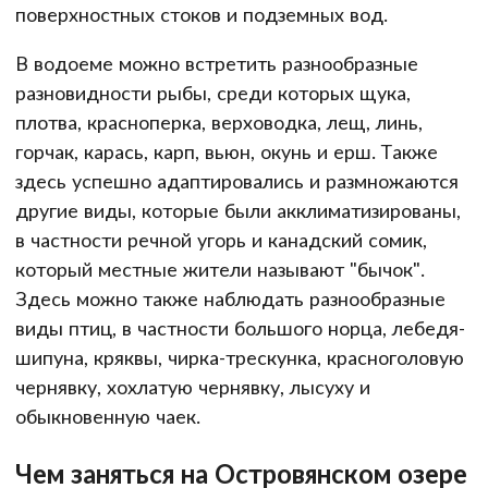
поверхностных стоков и подземных вод.
В водоеме можно встретить разнообразные
разновидности рыбы, среди которых щука,
плотва, красноперка, верховодка, лещ, линь,
горчак, карась, карп, вьюн, окунь и ерш. Также
здесь успешно адаптировались и размножаются
другие виды, которые были акклиматизированы,
в частности речной угорь и канадский сомик,
который местные жители называют "бычок".
Здесь можно также наблюдать разнообразные
виды птиц, в частности большого норца, лебедя-
шипуна, кряквы, чирка-трескунка, красноголовую
чернявку, хохлатую чернявку, лысуху и
обыкновенную чаек.
Чем заняться на Островянском озере