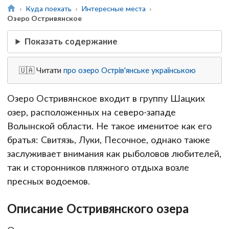
Куда поехать
Интересные места
Озеро Остривянское
Показать содержание
🇺🇦 Читати
про озеро Острів'янське українською
Озеро Остривянское входит в группу Шацких
озер, расположенных на северо-западе
Волынской области. Не такое именитое как его
братья: Свитязь, Луки, Песочное, однако также
заслуживает внимания как рыболовов любителей,
так и сторонников пляжного отдыха возле
пресных водоемов.
Описание Остривянского озера