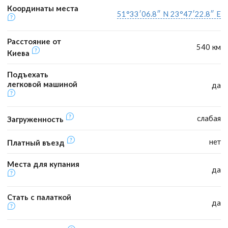
Координаты места
51°33′06.8″ N 23°47′22.8″ E
Расстояние от
540 км
Киева
Подъехать
легковой машиной
да
слабая
Загруженность
нет
Платный въезд
Места для купания
да
Стать с палаткой
да