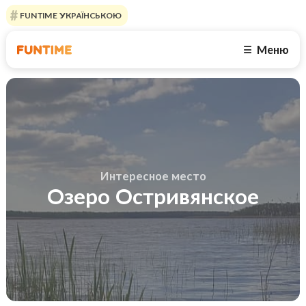
FUNTIME УКРАЇНСЬКОЮ
Меню
☰
Интересное место
Озеро Остривянское