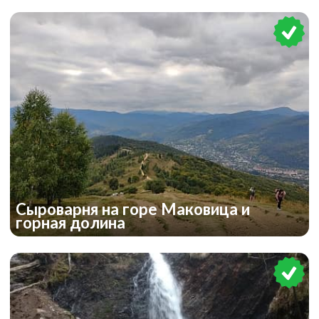
Сыроварня на горе Маковица и
горная долина