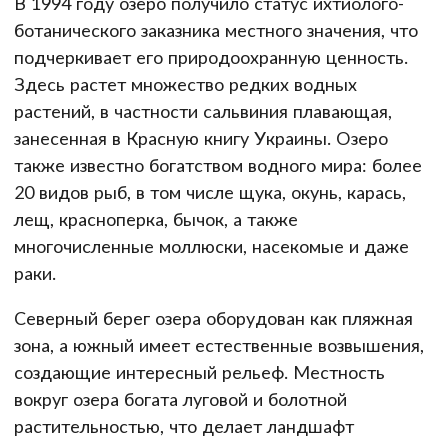
В 1994 году озеро получило статус ихтиолого-
ботанического заказника местного значения, что
подчеркивает его природоохранную ценность.
Здесь растет множество редких водных
растений, в частности сальвиния плавающая,
занесенная в Красную книгу Украины. Озеро
также известно богатством водного мира: более
20 видов рыб, в том числе щука, окунь, карась,
лещ, красноперка, бычок, а также
многочисленные моллюски, насекомые и даже
раки.
Северный берег озера оборудован как пляжная
зона, а южный имеет естественные возвышения,
создающие интересный рельеф. Местность
вокруг озера богата луговой и болотной
растительностью, что делает ландшафт