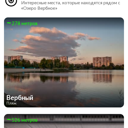
Интересные места, которые находятся рядом с
«Озеро Вербное»
278 метров
Вербный
Пляж
526 метров