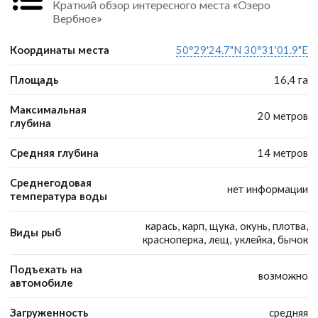
Краткий обзор интересного места «Озеро
Вербное»
Координаты места
50°29'24.7"N 30°31'01.9"E
Площадь
16,4 га
Максимальная
20 метров
глубина
Средняя глубина
14 метров
Среднегодовая
нет информации
температура воды
карась, карп, щука, окунь, плотва,
Виды рыб
красноперка, лещ, уклейка, бычок
Подъехать на
возможно
автомобиле
Загруженность
средняя