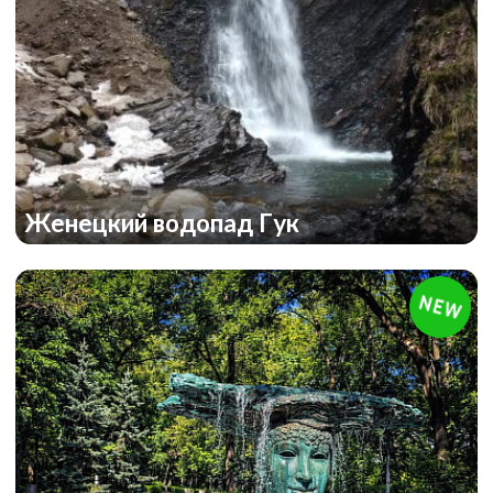
Женецкий водопад Гук