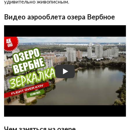
удивительно живописным.
Видео аэрооблета озера Вербное
Чем заняться на озере