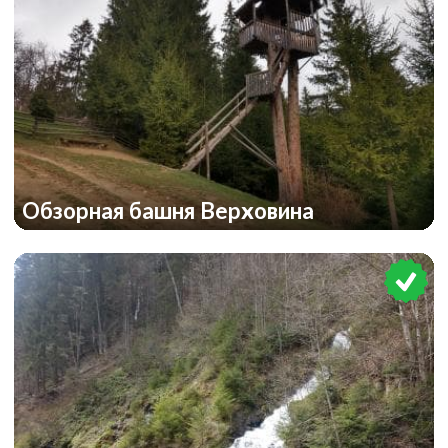
Обзорная башня Верховина