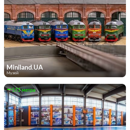
Miniland.UA
Музей
573 метра