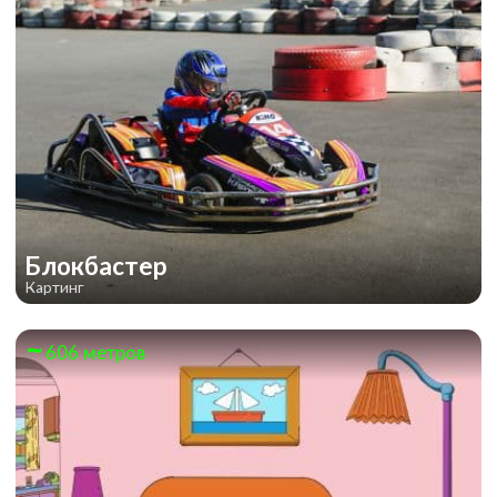
Блокбастер
Картинг
606 метров