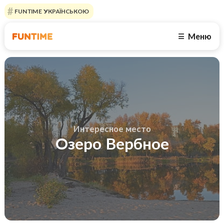
FUNTIME УКРАЇНСЬКОЮ
Меню
☰
Интересное место
Озеро Вербное