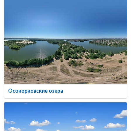
Осокорковские озера