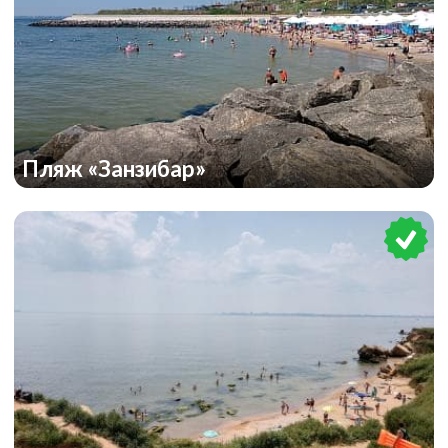
Пляж «Занзибар»