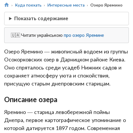
Куда поехать
Интересные места
Озеро Яремино
Показать содержание
🇺🇦 Читати українською
про озеро Яремине
Озеро Яремино — живописный водоем из группы
Осокорковских озер в Дарницком районе Киева.
Оно спряталось среди усадеб Нижних садов и
сохраняет атмосферу уюта и спокойствия,
присущую старым днепровским старицам.
Описание озера
Яремино — старица левобережной поймы
Днепра, первое картографическое упоминание о
которой датируется 1897 годом. Современная