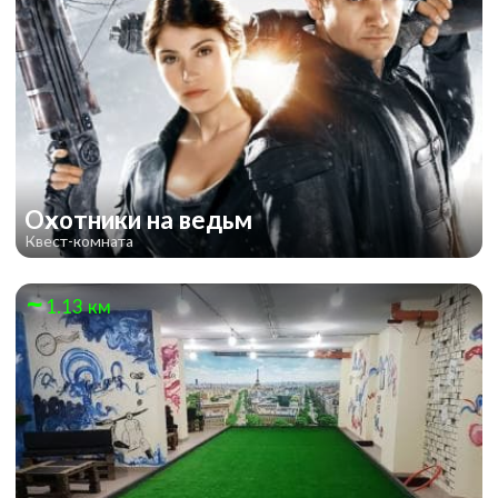
Охотники на ведьм
Квест-комната
1.13 км