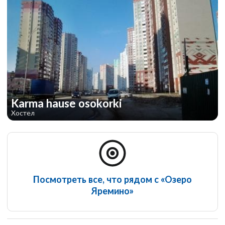
Karma hause osokorki
Хостел
Посмотреть все, что рядом с «Озеро
Яремино»