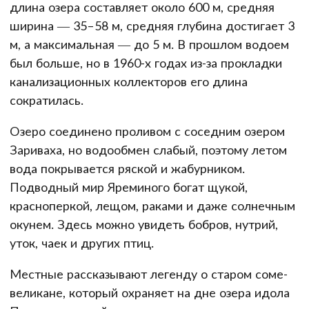
длина озера составляет около 600 м, средняя
ширина — 35–58 м, средняя глубина достигает 3
м, а максимальная — до 5 м. В прошлом водоем
был больше, но в 1960-х годах из-за прокладки
канализационных коллекторов его длина
сократилась.
Озеро соединено проливом с соседним озером
Зариваха, но водообмен слабый, поэтому летом
вода покрывается ряской и жабурником.
Подводный мир Яреминого богат щукой,
красноперкой, лещом, раками и даже солнечным
окунем. Здесь можно увидеть бобров, нутрий,
уток, чаек и других птиц.
Местные рассказывают легенду о старом соме-
великане, который охраняет на дне озера идола