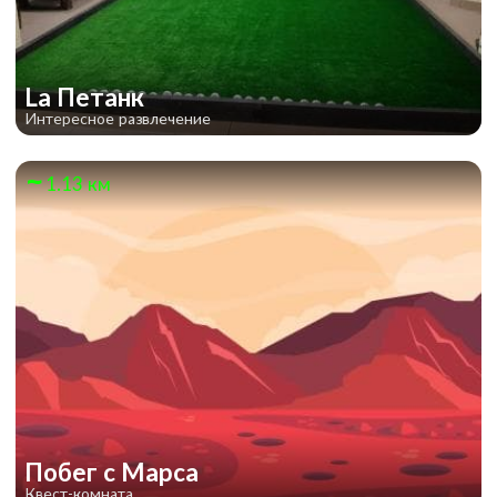
La Петанк
Интересное развлечение
1.13 км
Побег с Марса
Квест-комната