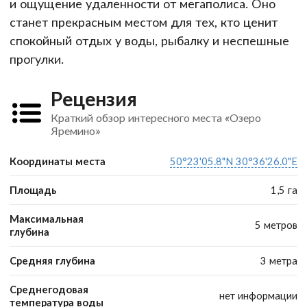
и ощущение удаленности от мегаполиса. Оно
станет прекрасным местом для тех, кто ценит
спокойный отдых у воды, рыбалку и неспешные
прогулки.
Рецензия
Краткий обзор интересного места «Озеро
Яремино»
Координаты места
50°23'05.8"N 30°36'26.0"E
Площадь
1,5 га
Максимальная
5 метров
глубина
Средняя глубина
3 метра
Среднегодовая
нет информации
температура воды