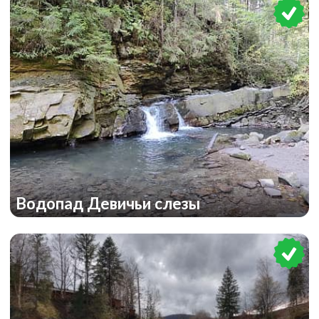
Водопад Девичьи слезы