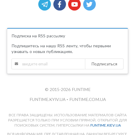
Подписка на RSS рассылку
Подпишитесь на нашу RSS ленту, чтобы первыми
узнавать о новых публикациях.
Подписаться
© 2015-2026 FUNTIME
FUNTIME.KYIV.UA
•
FUNTIME.COM.UA
ВСЕ ПРАВА ЗАЩИЩЕНЫ. ИСПОЛЬЗОВАНИЕ МАТЕРИАЛОВ САЙТА
РАЗРЕШАЕТСЯ ТОЛЬКО ПРИ УСЛОВИИ ПРЯМОЙ, ОТКРЫТОЙ ДЛЯ
ПОИСКОВЫХ СИСТЕМ, ГИПЕРССЫЛКИ НА
FUNTIME.KIEV.UA
ВСЯ ИНФОРМАЦИЯ, ПРЕДСТАВЛЕННАЯ НА ДАННОМ ВЕБ-РЕСУРСЕ,