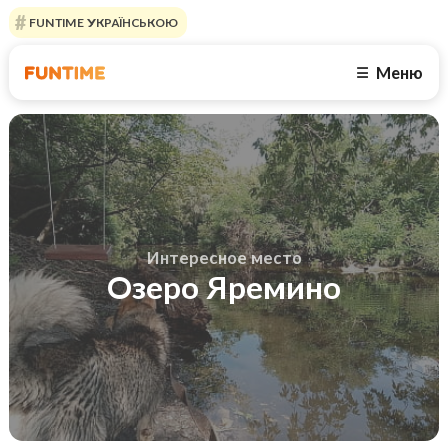
FUNTIME УКРАЇНСЬКОЮ
Меню
☰
Интересное место
Озеро Яремино