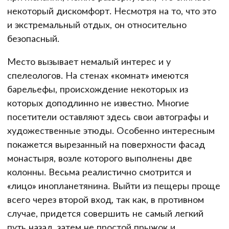
некоторый дискомфорт. Несмотря на то, что это
и экстремальный отдых, он относительно
безопасный.
Место вызывает немалый интерес и у
спелеологов. На стенах «комнат» имеются
барельефы, происхождение некоторых из
которых доподлинно не известно. Многие
посетители оставляют здесь свои автографы и
художественные этюды. Особенно интересным
покажется вырезанный на поверхности фасад
монастыря, возле которого выполнены две
колонны. Весьма реалистично смотрится и
«лицо» инопланетянина. Выйти из пещеры проще
всего через второй вход, так как, в противном
случае, придется совершить не самый легкий
путь назад, затем не простой прыжок и