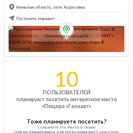
Киевская область, село Ходосовка
Построить маршрут
Посмотреть на карте
10
ПОЛЬЗОВАТЕЛЕЙ
планируют посетить интересное место
«Пещера «Геонавт»
Тоже планируете посетить?
Сохраните это место в своем
списке планируемых для посещения мест
нажатием