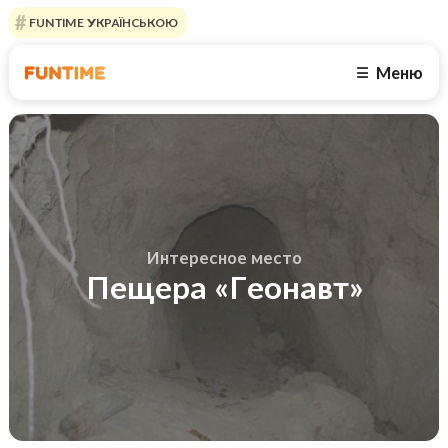
FUNTIME УКРАЇНСЬКОЮ
Меню
☰
Интересное место
Пещера «Геонавт»