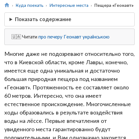
Куда поехать
Интересные места
Пещера «Геонавт»
Показать содержание
🇺🇦 Читати
про печеру Геонавт українською
Многие даже не подозревают относительно того,
что в Киевской области, кроме Лавры, конечно,
имеется еще одна уникальная и достаточно
большая природная пещера под названием
«Геонавт». Протяженность ее составляет около
60 метров. Интересно, что она имеет
естественное происхождение. Многочисленные
ходы образовались в результате воздействия
воды на лёссе. Первые впечатления от
увиденного места гарантированно будут
положительными, и Вам однозначно захочется