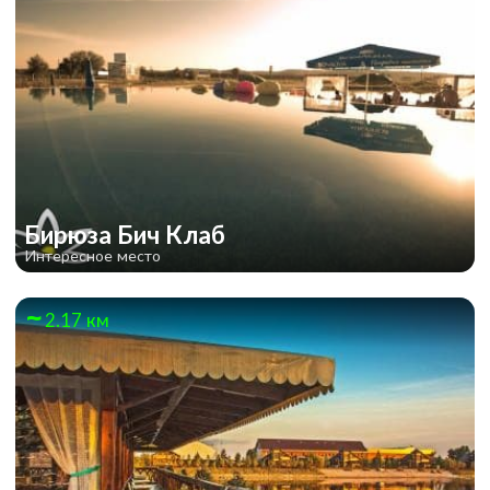
Бирюза Бич Клаб
Интересное место
2.17 км