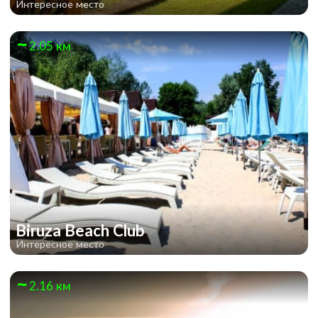
Интересное место
2.05 км
Biruza Beach Club
Интересное место
2.16 км