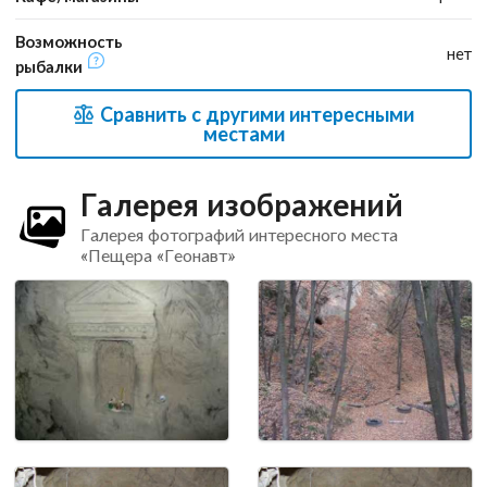
Возможность
нет
рыбалки
Сравнить с другими интересными
местами
Галерея изображений
Галерея фотографий интересного места
«Пещера «Геонавт»