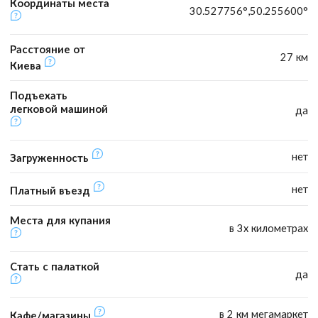
Координаты места
30.527756°,50.255600°
Расстояние от
27 км
Киева
Подъехать
легковой машиной
да
нет
Загруженность
нет
Платный въезд
Места для купания
в 3х километрах
Стать с палаткой
да
в 2 км мегамаркет
Кафе/магазины