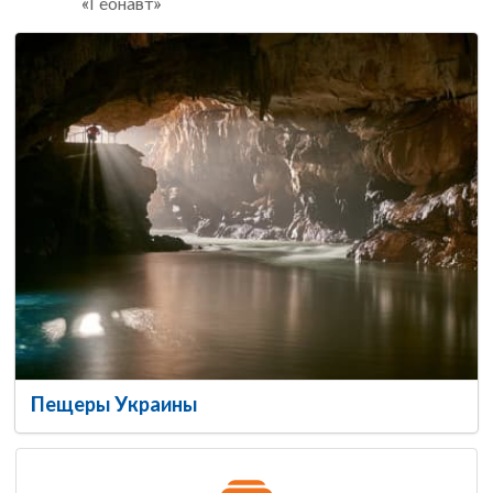
«Геонавт»
Пещеры Украины