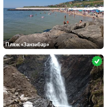
Пляж «Занзибар»