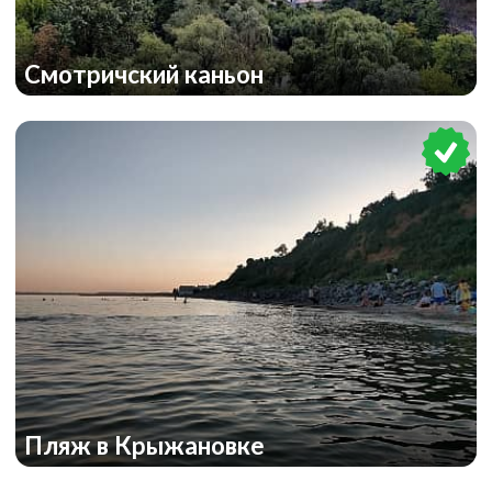
Смотричский каньон
Пляж в Крыжановке