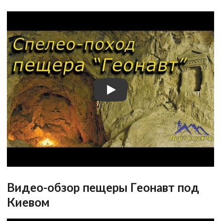
Видео-обзор пещеры Геонавт под
Киевом