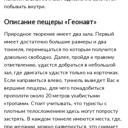
побывать внутри.
Описание пещеры «Геонавт»
Природное творение имеет два зала. Первый
имеет достаточно большие размеры и два
тоннеля, перемещаться по которым получится
довольно свободно. Далее, пройдя к правому
ответвлению, удастся добраться в небольшой
зал, где двигаться удастся только на корточках.
Если направиться влево, туннель выведет Вас к
вершине пещеры, для чего понадобиться
проползти около 20 метров ухабистыми
«тропами». Стоит учитывать, что туристы с
плотным телосложением здесь могут попросту
застрять. В каждом тоннеле имеются места, где,
при желании, можно развернуться, что снимает