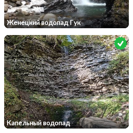
Женецкий водопад Гук
Капельный водопад