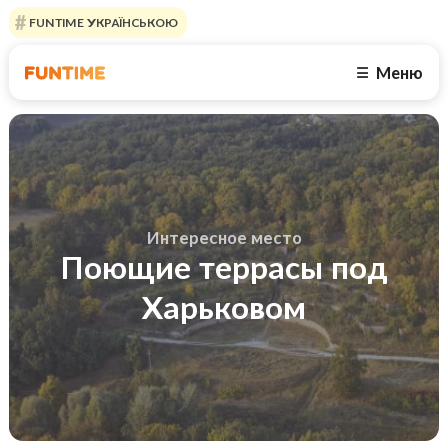
FUNTIME УКРАЇНСЬКОЮ
Меню
☰
Интересное место
Поющие террасы под
Харьковом