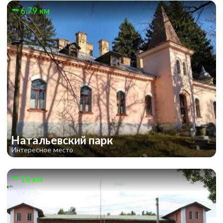
6.79 км
Натальевский парк
Интересное место
16 км