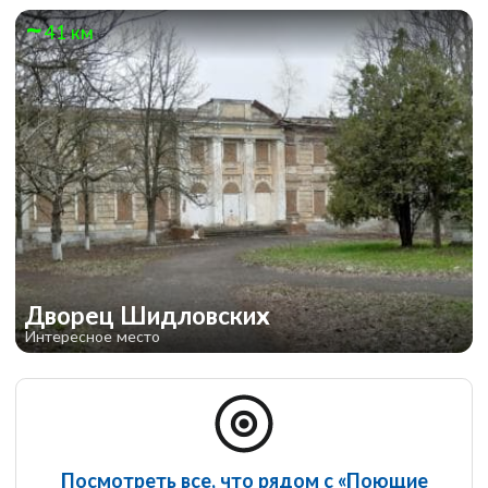
41 км
Дворец Шидловских
Интересное место
Посмотреть все, что рядом с «Поющие