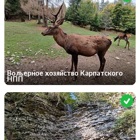
Вольерное хозяйство Карпатского
НПП