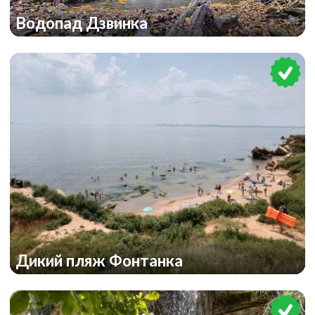
Водопад Дзвинка
Дикий пляж Фонтанка