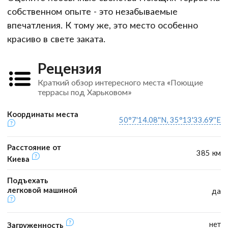
собственном опыте - это незабываемые
впечатления. К тому же, это место особенно
красиво в свете заката.
Рецензия
Краткий обзор интересного места «Поющие
террасы под Харьковом»
Координаты места
50°7'14.08''N, 35°13'33.69''E
Расстояние от
385 км
Киева
Подъехать
легковой машиной
да
нет
Загруженность