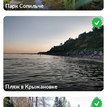
Парк Сопильче
Пляж в Крыжановке