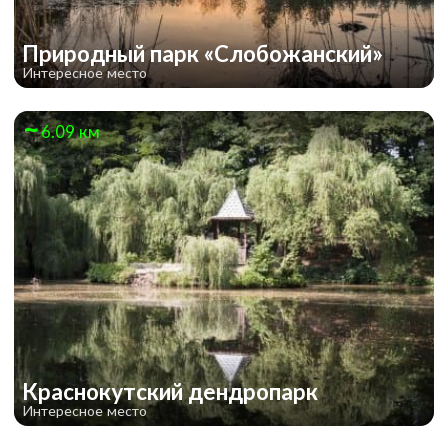
Природный парк «Слобожанский»
Интересное место
6.09 км
Краснокутский дендропарк
Интересное место