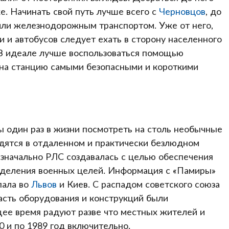
. Начинать свой путь лучше всего с
Черновцов
, до
ли железнодорожным транспортом. Уже от него,
и автобусов следует ехать в сторону населенного
 В идеале лучше воспользоваться помощью
 на станцию самыми безопасными и короткими
 один раз в жизни посмотреть на столь необычные
одятся в отдаленном и практически безлюдном
Изначально РЛС создавалась с целью обеспечения
еделения военных целей. Информация с «Памиры»
пала во
Львов
и Киев. С распадом советского союза
асть оборудования и конструкций были
щее время радуют разве что местных жителей и
0 и по 1989 год включительно.