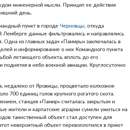
чудом инженерной мысли. Принцип ее действия
няшний день.
мандный пункт в городе
Черновцы
, откуда
 В Лемберге данные фильтровались и направлялись
 Одна из главных задач «Памиры» заключалась в
елей и информирование о них Командного пункта
ьбой летающего объекта, вплоть до его
и поднятия в небо военной авиации. Круглосуточно
, недалеко от Яровицы, процветало колхозное
ло 700 единиц голов крупного рогатого скота.
ением, станция «Памир» считалась закрытым и
ые жители и карпатские аграрии сумели ужиться на
годов таинственный объект стал доступен для
тот невероятный объект перевоплотился в приют