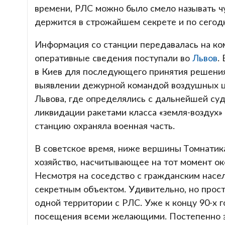
времени, РЛС можно было смело называть 
держится в строжайшем секрете и по сегод
Информация со станции передавалась на ко
оперативные сведения поступали во
Львов
.
в Киев для последующего принятия решения.
выявлении дежурной командой воздушных ц
Львова, где определялись с дальнейшей суд
ликвидации ракетами класса «земля-воздух» 
станцию охраняла военная часть.
В советское время, ниже вершины Томнатика
хозяйство, насчитывающее на тот момент око
Несмотря на соседство с гражданским насел
секретным объектом. Удивительно, но прост
одной территории с РЛС. Уже к концу 90-х 
посещения всеми желающими. Постепенно э