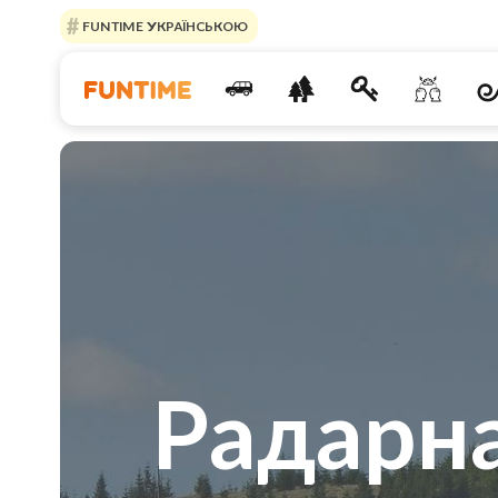
FUNTIME УКРАЇНСЬКОЮ
Радарн