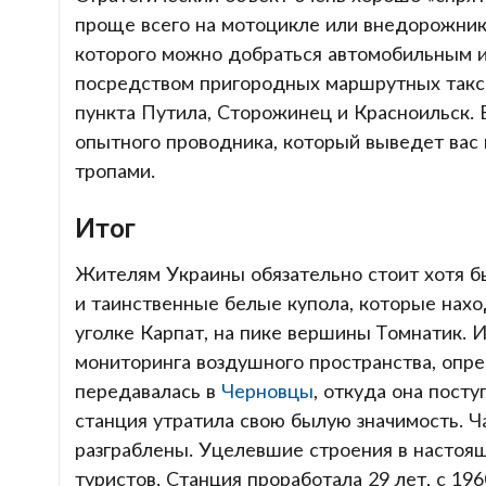
проще всего на мотоцикле или внедорожнике
которого можно добраться автомобильным и
посредством пригородных маршрутных такси 
пункта Путила, Сторожинец и Красноильск.
опытного проводника, который выведет вас
тропами.
Итог
Жителям Украины обязательно стоит хотя бы
и таинственные белые купола, которые нах
уголке Карпат, на пике вершины Томнатик. 
мониторинга воздушного пространства, опр
передавалась в
Черновцы
, откуда она посту
станция утратила свою былую значимость. Ч
разграблены. Уцелевшие строения в настоя
туристов. Станция проработала 29 лет, с 196