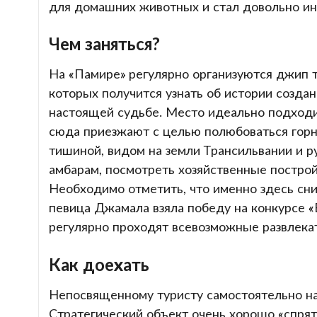
для домашних животных и стал довольно ин
Чем заняться?
На «Памире» регулярно организуются джип т
которых получится узнать об истории создан
настоящей судьбе. Место идеально подходи
сюда приезжают с целью полюбоваться горн
тишиной, видом на земли Трансильвании и р
амбарам, посмотреть хозяйственные постро
Необходимо отметить, что именно здесь сни
певица Джамала взяла победу на конкурсе «
регулярно проходят всевозможные развлека
Как доехать
Непосвященному туристу самостоятельно на
Стратегический объект очень хорошо «спрят