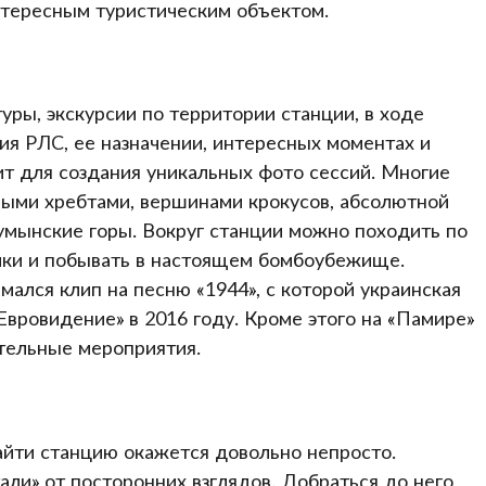
тересным туристическим объектом.
уры, экскурсии по территории станции, в ходе
ия РЛС, ее назначении, интересных моментах и
т для создания уникальных фото сессий. Многие
ыми хребтами, вершинами крокусов, абсолютной
умынские горы. Вокруг станции можно походить по
йки и побывать в настоящем бомбоубежище.
мался клип на песню «1944», с которой украинская
Евровидение» в 2016 году. Кроме этого на «Памире»
тельные мероприятия.
йти станцию окажется довольно непросто.
али» от посторонних взглядов. Добраться до него