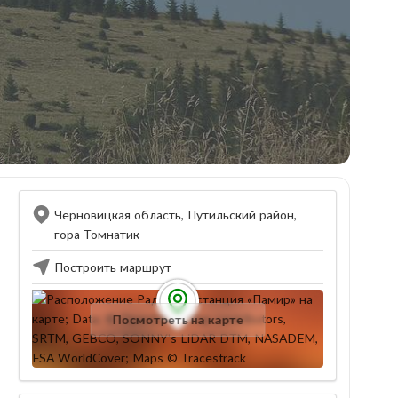
Черновицкая область, Путильский район,
гора Томнатик
Построить маршрут
Посмотреть на карте