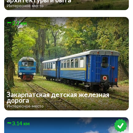
Интересное место
2.2 км
Закарпатская детская железная
дорога
Интересное место
3.14 км