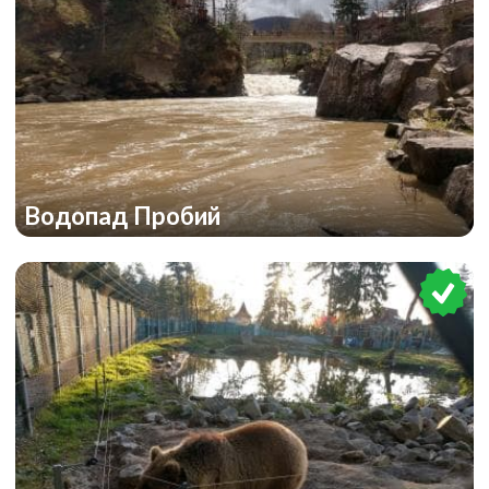
Водопад Пробий