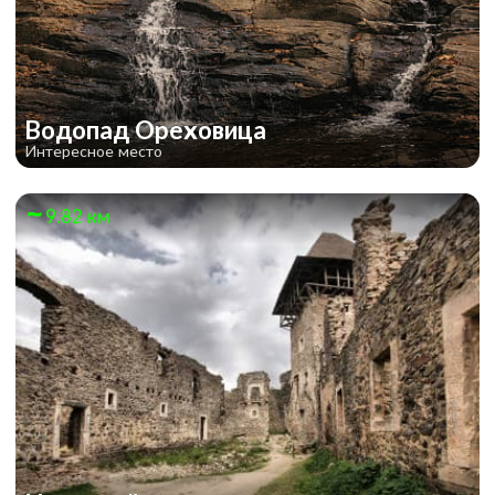
Водопад Ореховица
Интересное место
9.82 км