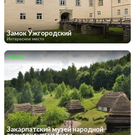
Замок Ужгородский
Интересное место
2 км
Закарпатский музей народной
архитектуры и быта