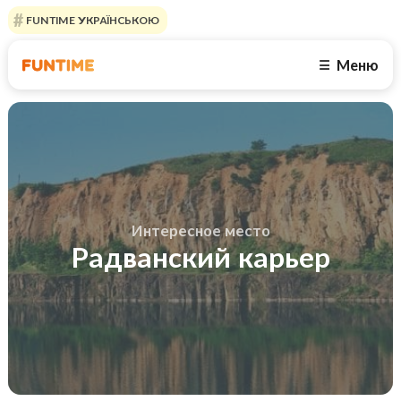
FUNTIME УКРАЇНСЬКОЮ
Меню
☰
Интересное место
Радванский карьер