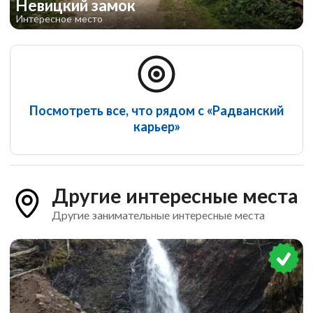
Невицкий замок
Интересное место
Посмотреть все, что рядом с «Радванский
карьер»
Другие интересные места
Другие занимательные интересные места