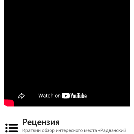
Рецензия
Краткий обзор интересного места «Радванский