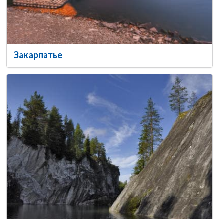
Закарпатье