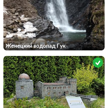
Женецкий водопад Гук