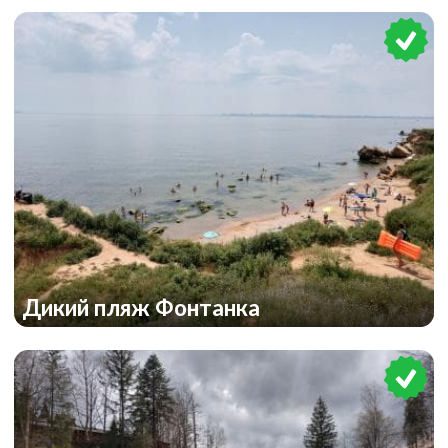
Дикий пляж Фонтанка