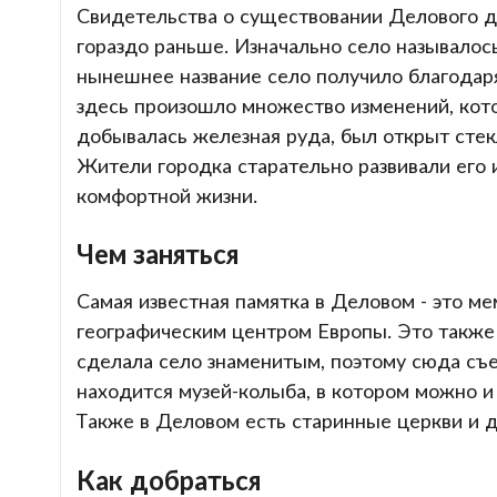
Свидетельства о существовании Делового д
гораздо раньше. Изначально село называлось
нынешнее название село получило благодар
здесь произошло множество изменений, кот
добывалась железная руда, был открыт стек
Жители городка старательно развивали его и
комфортной жизни.
Чем заняться
Самая известная памятка в Деловом - это м
географическим центром Европы. Это также
сделала село знаменитым, поэтому сюда съ
находится музей-колыба, в котором можно и 
Также в Деловом есть старинные церкви и 
Как добраться