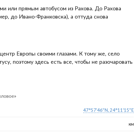
и или прямым автобусом из Рахова. До Рахова
ер, до Ивано-Франковска), а оттуда снова
центр Европы своими глазами. К тому же, село
усу, поэтому здесь есть все, чтобы не разочаровать
еловое»
47°57'46''N, 24°11'15''E
км