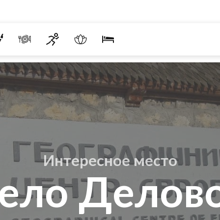
Интересное место
ело Делов