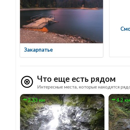
Смо
Закарпатье
Что еще есть рядом
Интересные места, которые находятся ряд
2.33 км
4.2 к