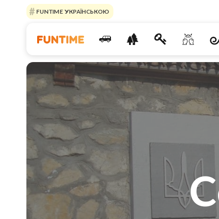
FUNTIME УКРАЇНСЬКОЮ
С