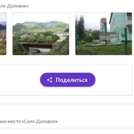
ело Деловое»
Поделиться
ном месте «Село Деловое»