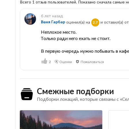
Всего 1 отзыв пользователей. Показано сначала самые 
6 лет назад
Ваня Гарбар
оценил(а) на
и оставил(a) от
2.7
Неплохое место.
Только ради него ехать не стоит.
В первую очередь нужно побывать в кафе
2
Оценки
Пожаловаться
Смежные подборки
Подборки локаций, которые связаны с «Се