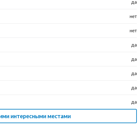
да
нет
нет
да
да
да
да
да
гими интересными местами