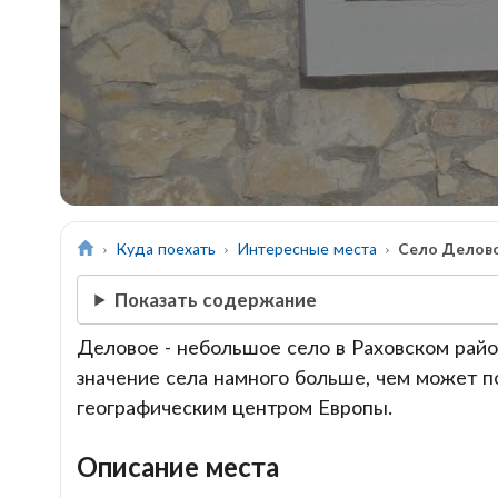
Куда поехать
Интересные места
Село Делов
Показать содержание
Деловое - небольшое село в Раховском райо
значение села намного больше, чем может по
географическим центром Европы.
Описание места