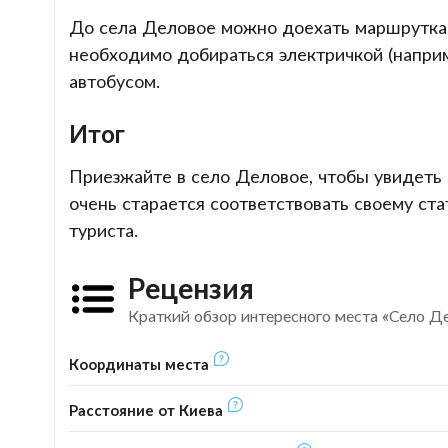
До села Деловое можно доехать маршруткам
необходимо добираться электричкой (наприм
автобусом.
Итог
Приезжайте в село Деловое, чтобы увидеть 
очень старается соответствовать своему стат
туриста.
Рецензия
Краткий обзор интересного места «Село Д
Координаты места
Расстояние от Киева