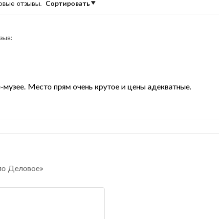
новые отзывы.
Сортировать
зыв:
-музее. Место прям очень крутое и цены адекватные.
ло Деловое»