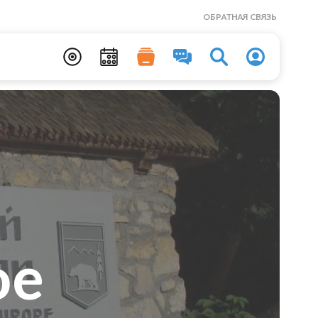
ОБРАТНАЯ СВЯЗЬ
ое