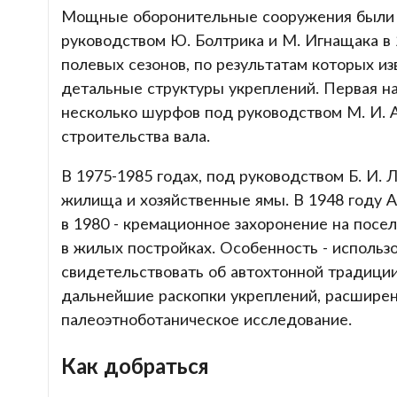
Мощные оборонительные сооружения были и
руководством Ю. Болтрика и М. Игнащака в 
полевых сезонов, по результатам которых из
детальные структуры укреплений. Первая на
несколько шурфов под руководством М. И. 
строительства вала.
В 1975-1985 годах, под руководством Б. И. 
жилища и хозяйственные ямы. В 1948 году 
в 1980 - кремационное захоронение на посел
в жилых постройках. Особенность - использ
свидетельствовать об автохтонной традици
дальнейшие раскопки укреплений, расширен
палеоэтноботаническое исследование.
Как добраться