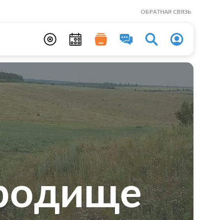
ОБРАТНАЯ СВЯЗЬ
ородище