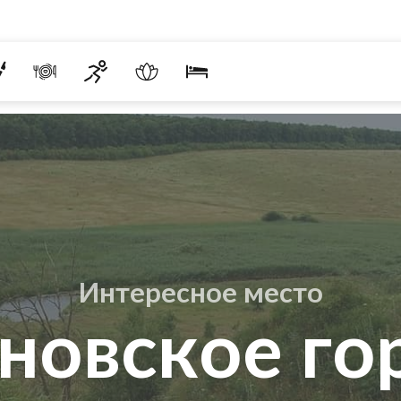
Интересное место
новское г