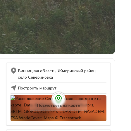
Винницкая область, Жмеринский район,
село Севериновка
Построить маршрут
Посмотреть на карте