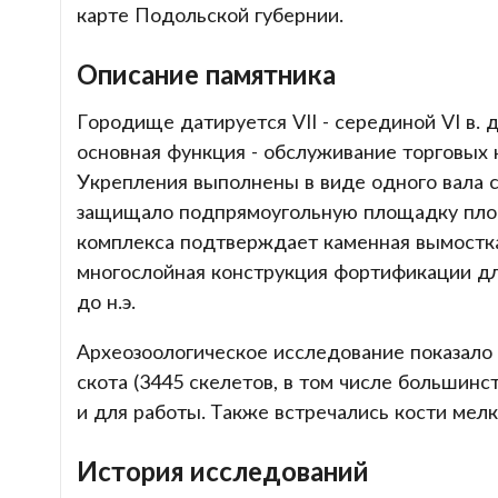
карте Подольской губернии.
Описание памятника
Городище датируется VII - серединой VI в. д
основная функция - обслуживание торговых 
Укрепления выполнены в виде одного вала с
защищало подпрямоугольную площадку площ
комплекса подтверждает каменная вымостка
многослойная конструкция фортификации для 
до н.э.
Археозоологическое исследование показало
скота (3445 скелетов, в том числе большинст
и для работы. Также встречались кости мелко
История исследований