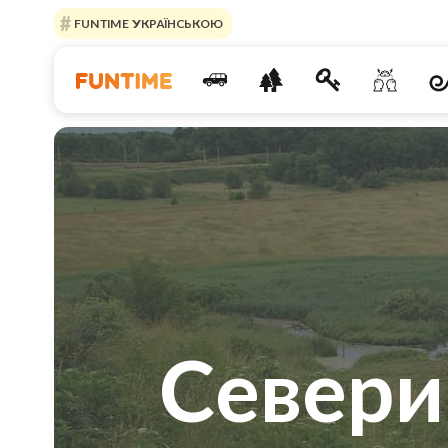
FUNTIME УКРАЇНСЬКОЮ
Севери