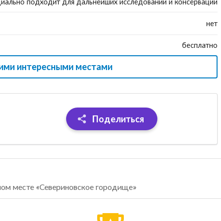
иально подходит для дальнейших исследований и консервации
нет
бесплатно
гими интересными местами
Поделиться
ном месте «Севериновское городище»