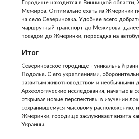
Городище находится в Винницкой области, 
Межиров. Оптимально ехать из Жмеринки п
на село Севериновка. Удобнее всего добрат
маршрутный транспорт до Межирова, далее -
поездом до Жмеринки, пересадка на автобу
Итог
Севериновское городище - уникальный ранне-
Подолье. С его укреплениями, оборонительн
развитым животноводством и необычными д
Археологические исследования, начатые в с
открывая новые перспективы в изучении лок
сохранившемуся мысовому расположению, ис
Жмеринки, городище заслуживает визита ка
Украины.