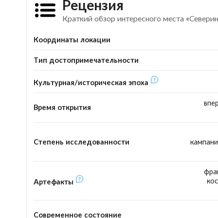
Рецензия
Краткий обзор интересного места «Севери
Координаты локации
Тип достопримечательности
Культурная/историческая эпоха
впе
Время открытия
Степень исследованности
кампани
фра
кос
Артефакты
Современное состояние