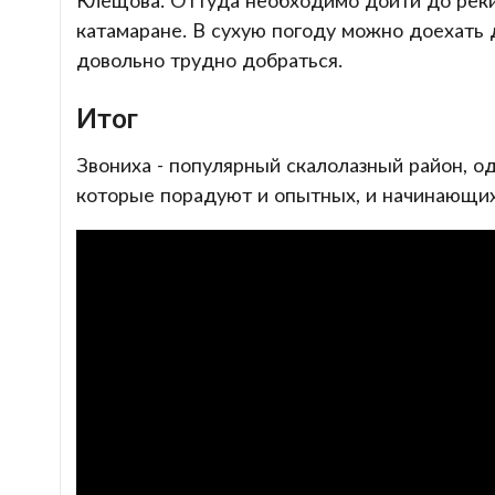
катамаране. В сухую погоду можно доехать д
довольно трудно добраться.
Итог
Звониха - популярный скалолазный район, од
которые порадуют и опытных, и начинающих