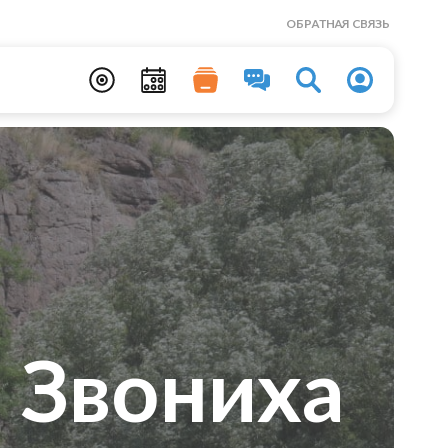
ОБРАТНАЯ СВЯЗЬ
 Звониха