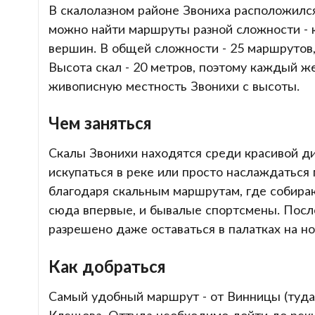
В скалолазном районе Звониха расположился
можно найти маршруты разной сложности - к
вершин. В общей сложности - 25 маршрутов, 
Высота скал - 20 метров, поэтому каждый 
живописную местность Звонихи с высоты.
Чем заняться
Скалы Звонихи находятся среди красивой д
искупаться в реке или просто наслаждаться
благодаря скальным маршрутам, где собираю
сюда впервые, и бывалые спортсмены. Посл
разрешено даже оставаться в палатках на но
Как добраться
Самый удобный маршрут - от Винницы (туда
Клещова. Оттуда необходимо дойти до реки