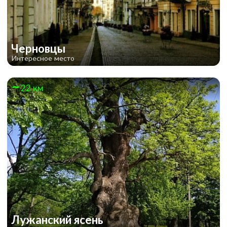
Черновцы
Интересное место
22 км
Лужанский ясень