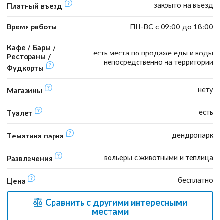
закрыто на въезд
Платный въезд
Время работы
ПН-ВС с 09:00 до 18:00
Кафе / Бары /
есть места по продаже еды и воды
Рестораны /
непосредственно на территории
Фудкорты
нету
Магазины
есть
Туалет
дендропарк
Тематика парка
вольеры с животными и теплица
Развлечения
бесплатно
Цена
Сравнить с другими интересными
местами