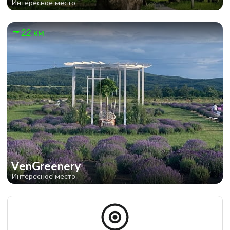
Интересное место
22 км
VenGreenery
Интересное место