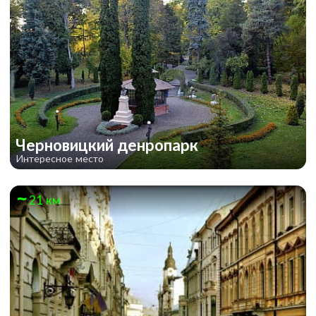
Черновицкий денропарк
Интересное место
21 км