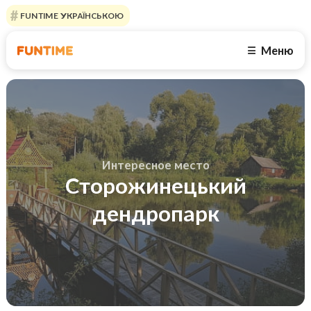
FUNTIME УКРАЇНСЬКОЮ
Меню
☰
Интересное место
Сторожинецький
дендропарк