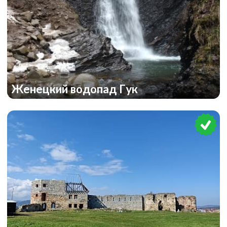
Женецкий водопад Гук