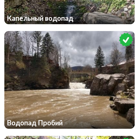
Капельный водопад
Водопад Пробий