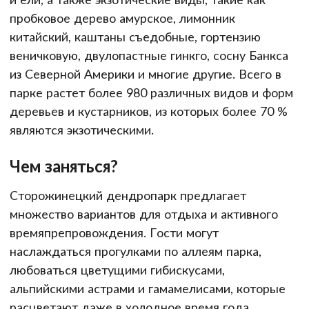
пробковое дерево амурское, лимонник
китайский, каштаны съедобные, гортензию
веничковую, двулопастные гинкго, сосну Банкса
из Северной Америки и многие другие. Всего в
парке растет более 980 различных видов и форм
деревьев и кустарников, из которых более 70 %
являются экзотическими.
Чем заняться?
Сторожинецкий дендропарк предлагает
множество вариантов для отдыха и активного
времяпрепровождения. Гости могут
наслаждаться прогулками по аллеям парка,
любоваться цветущими гибискусами,
альпийскими астрами и гамамелисами, которые
расцветают даже в холодное время года.