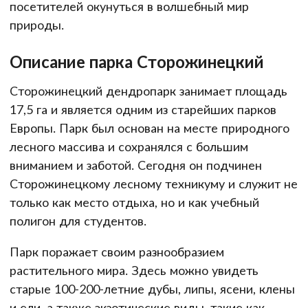
посетителей окунуться в волшебный мир
природы.
Описание парка Сторожинецкий
Сторожинецкий дендропарк занимает площадь
17,5 га и является одним из старейших парков
Европы. Парк был основан на месте природного
лесного массива и сохранялся с большим
вниманием и заботой. Сегодня он подчинен
Сторожинецкому лесному техникуму и служит не
только как место отдыха, но и как учебный
полигон для студентов.
Парк поражает своим разнообразием
растительного мира. Здесь можно увидеть
старые 100-200-летние дубы, липы, ясени, клены
и ели, а также экзотические виды, такие как