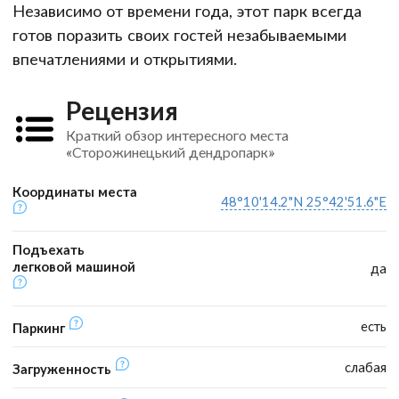
Независимо от времени года, этот парк всегда
готов поразить своих гостей незабываемыми
впечатлениями и открытиями.
Рецензия
Краткий обзор интересного места
«Сторожинецький дендропарк»
Координаты места
48°10'14.2"N 25°42'51.6"E
Подъехать
легковой машиной
да
есть
Паркинг
слабая
Загруженность