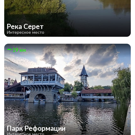
Река Серет
Интересное место
19 км
Парк Реформации
Интересное место