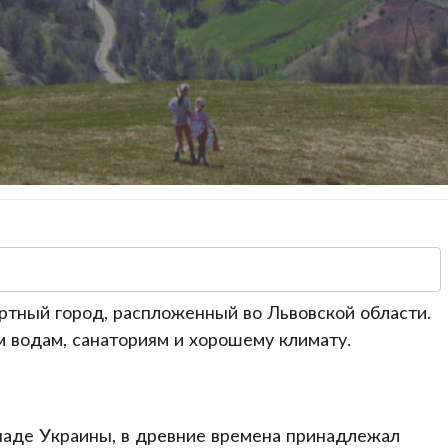
ортный город, распложенный во Львовской области.
 водам, санаториям и хорошему климату.
западе Украины, в древние времена принадлежал