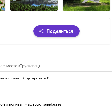
Поделиться
ном месте «Трускавец»
новые отзывы.
Сортировать
й и попивая Нафтусю :sunglasses: