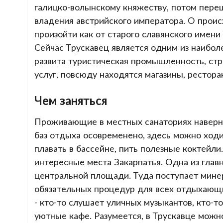
галицко-волынскому княжеству, потом переш
владения австрийского императора. О проис
произойти как от старого славянского имени 
Сейчас Трускавец является одним из наибол
развита туристическая промышленность, ст
услуг, повсюду находятся магазины, рестора
Чем заняться
Проживающие в местных санаториях наверня
баз отдыха осовременено, здесь можно ходи
плавать в бассейне, пить полезные коктейли
интересные места Закарпатья. Одна из глав
центральной площади. Туда поступает минер
обязательных процедур для всех отдыхающ
- кто-то слушает уличных музыкантов, кто-т
уютные кафе. Разумеется, в Трускавце можн