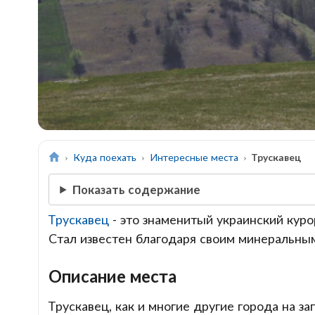
Куда поехать
Интересные места
Трускавец
Показать содержание
Трускавец
- это знаменитый украинский кур
Стал известен благодаря своим минеральным
Описание места
Трускавец, как и многие другие города на 