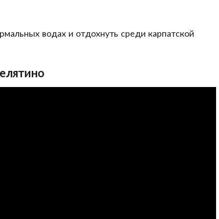
ермальных водах и отдохнуть среди карпатской
Велятино