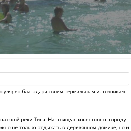
опулярен благодаря своим термальным источникам.
патской реки Тиса. Настоящую известность городу
ожно не только отдыхать в деревянном домике, но и