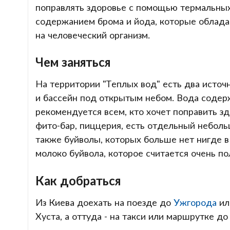
поправлять здоровье с помощью термальны
содержанием брома и йода, которые облад
на человеческий организм.
Чем заняться
На территории "Теплых вод" есть два источ
и бассейн под открытым небом. Вода содерж
рекомендуется всем, кто хочет поправить зд
фито-бар, пиццерия, есть отдельный небол
также буйволы, которых больше нет нигде 
молоко буйвола, которое считается очень по
Как добраться
Из Киева доехать на поезде до
Ужгорода
и
Хуста, а оттуда - на такси или маршрутке до