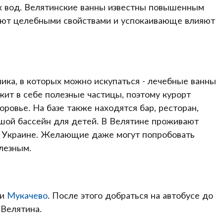
х вод. Велятинские ванны известны повышенным
ают целебными свойствами и успокаивающе влияют
ника, в которых можно искупаться - лечебные ванны
ит в себе полезные частицы, поэтому курорт
оровье. На базе также находятся бар, ресторан,
ьшой бассейн для детей. В Велятине проживают
в Украине. Желающие даже могут попробовать
лезным.
ли
Мукачево
. После этого добраться на автобусе до
 Велятина.