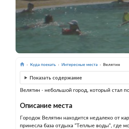
Куда поехать
Интересные места
Велятин
Показать содержание
Велятин - небольшой город, который стал п
Описание места
Городок Велятин находится недалеко от кар
принесла база отдыха "Теплые воды", где м