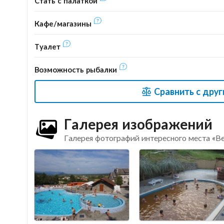
Стать с палаткой
Кафе/магазины
Туалет
Возможность рыбалки
Сравнить с дру
Галерея изображений
Галерея фотографий интересного места «В