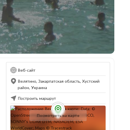
Веб-сайт
Велятино, Закарпатская область, Хустский
район, Украина
Построить маршрут
Посмотреть на карте