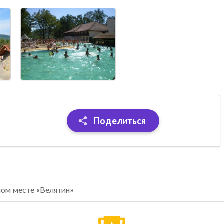
Поделиться
ном месте «Велятин»