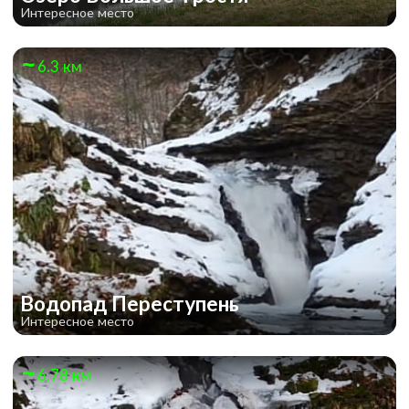
Интересное место
6.3 км
Водопад Переступень
Интересное место
6.78 км