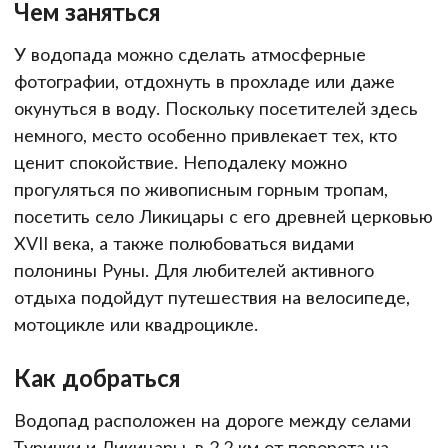
Чем заняться
У водопада можно сделать атмосферные
фотографии, отдохнуть в прохладе или даже
окунуться в воду. Поскольку посетителей здесь
немного, место особенно привлекает тех, кто
ценит спокойствие. Неподалеку можно
прогуляться по живописным горным тропам,
посетить село Ликицары с его древней церковью
XVII века, а также полюбоваться видами
полонины Руны. Для любителей активного
отдыха подойдут путешествия на велосипеде,
мотоцикле или квадроцикле.
Как добраться
Водопад расположен на дороге между селами
Турички и Ликицары, в 2,2 км от поворота на