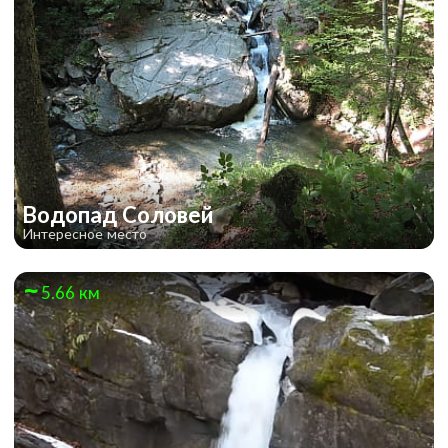
Водопад Соловей
Интересное место
5.66 км