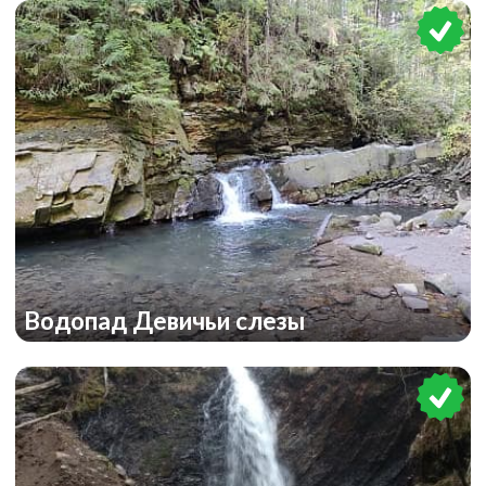
Водопад Девичьи слезы