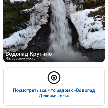
Водопад Крутило
Интересное место
Посмотреть все, что рядом с «Водопад
Девичьи косы»