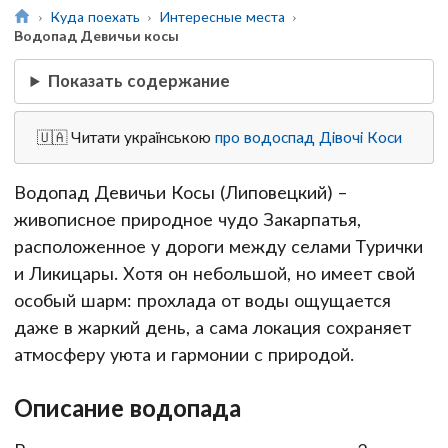
Куда поехать
Интересные места
Водопад Девичьи косы
Показать содержание
🇺🇦 Читати українською
про водоспад Дівочі Коси
Водопад Девичьи Косы (Липовецкий) –
живописное природное чудо Закарпатья,
расположенное у дороги между селами Турички
и Ликицары. Хотя он небольшой, но имеет свой
особый шарм: прохлада от воды ощущается
даже в жаркий день, а сама локация сохраняет
атмосферу уюта и гармонии с природой.
Описание водопада