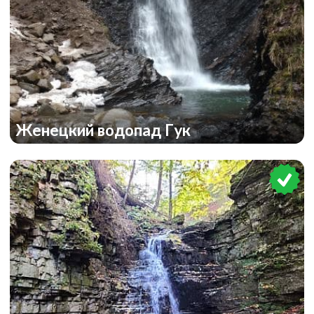
Женецкий водопад Гук