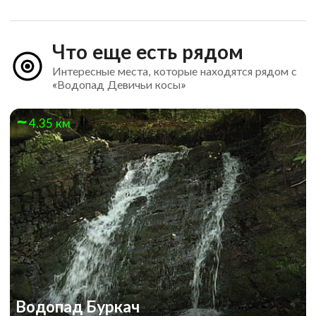
Что еще есть рядом
Интересные места, которые находятся рядом с
«Водопад Девичьи косы»
4.35 км
Водопад Буркач