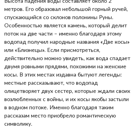
Высота падения воды составляет около 2
метров. Его образовал небольшой горный ручей,
спускающийся со склонов полонины Руны.
Особенностью является камень, который делит
поток на две части – именно благодаря этому
водопад получил народные названия «Две косы»
или «Близнецы». Если присмотреться,
действительно можно увидеть, как вода спадает
двумя ровными прядями, похожими на женские
косы. В этих местах издавна бытуют легенды:
местные рассказывают, что водопад
олицетворяет двух сестер, которые ждали своих
возлюбленных с войны, и их косы якобы застыли
в водном потоке. Именно благодаря таким
рассказам место приобрело романтическую
символику.