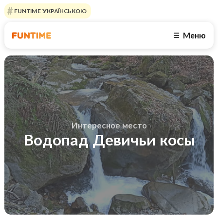
FUNTIME УКРАЇНСЬКОЮ
Меню
☰
Интересное место
Водопад Девичьи косы