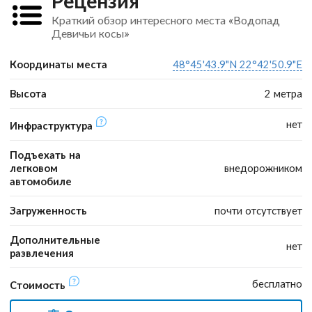
Рецензия
Краткий обзор интересного места «Водопад
Девичьи косы»
Координаты места
48°45'43.9"N 22°42'50.9"E
Высота
2 метра
нет
Инфраструктура
Подъехать на
легковом
внедорожником
автомобиле
Загруженность
почти отсутствует
Дополнительные
нет
развлечения
бесплатно
Стоимость