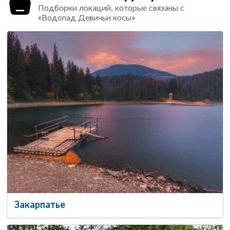
Подборки локаций, которые связаны с
«Водопад Девичьи косы»
Закарпатье