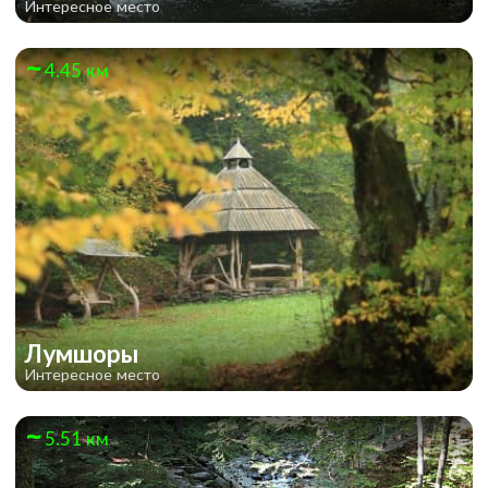
Интересное место
4.45 км
Лумшоры
Интересное место
5.51 км