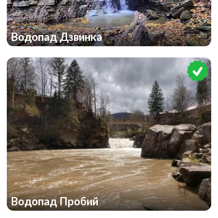
Водопад Дзвинка
Водопад Пробий