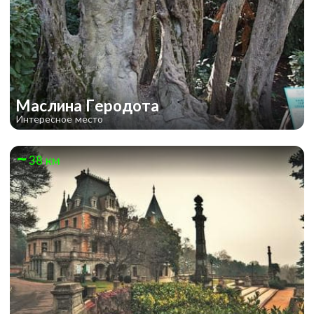
Маслина Геродота
Интересное место
38 км