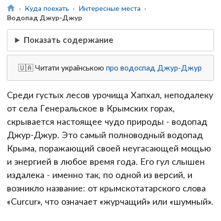
Куда поехать
Интересные места
Водопад Джур-Джур
Показать содержание
🇺🇦 Читати українською
про водоспад Джур-Джур
Среди густых лесов урочища Хапхал, неподалеку
от села Генеральское в Крымских горах,
скрывается настоящее чудо природы - водопад
Джур-Джур. Это самый полноводный водопад
Крыма, поражающий своей неугасающей мощью
и энергией в любое время года. Его гул слышен
издалека - именно так, по одной из версий, и
возникло название: от крымскотатарского слова
«Curcur», что означает «журчащий» или «шумный».