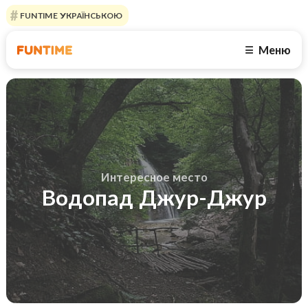
FUNTIME УКРАЇНСЬКОЮ
Меню
☰
Интересное место
Водопад Джур-Джур