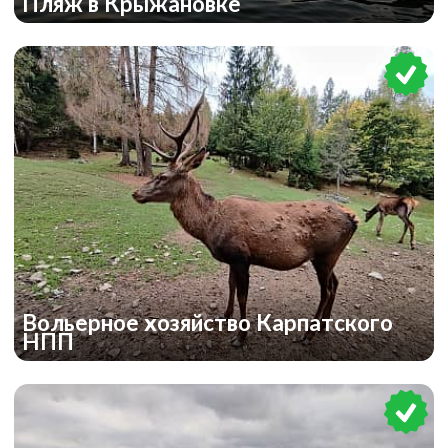
Пляж в Крыжановке
Вольерное хозяйство Карпатского
НПП