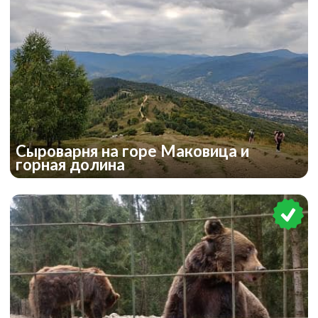
Сыроварня на горе Маковица и
горная долина