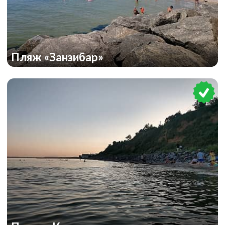
Пляж «Занзибар»