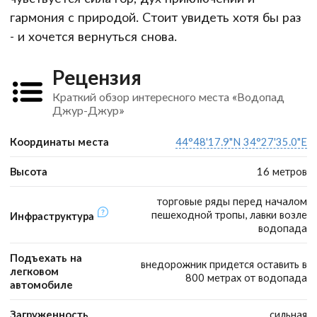
гармония с природой. Стоит увидеть хотя бы раз
- и хочется вернуться снова.
Рецензия
Краткий обзор интересного места «Водопад
Джур-Джур»
Координаты места
44°48'17.9"N 34°27'35.0"E
Высота
16 метров
торговые ряды перед началом
пешеходной тропы, лавки возле
Инфраструктура
водопада
Подъехать на
внедорожник придется оставить в
легковом
800 метрах от водопада
автомобиле
Загруженность
сильная