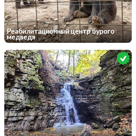
Реабилитационный центр бурого
медведя