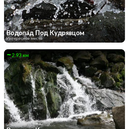
Водопад Под Кудрявцом
Интересное место
2.93 км