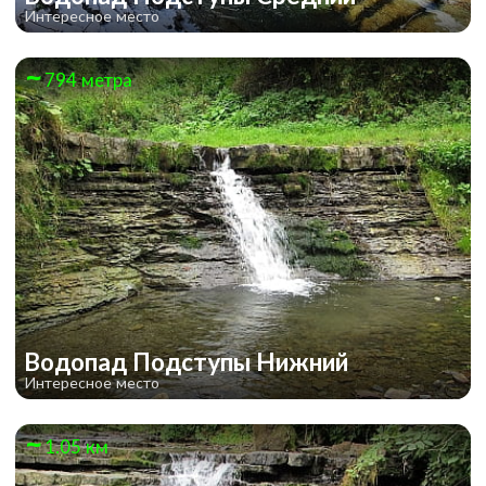
Интересное место
794 метра
Водопад Подступы Нижний
Интересное место
1.05 км