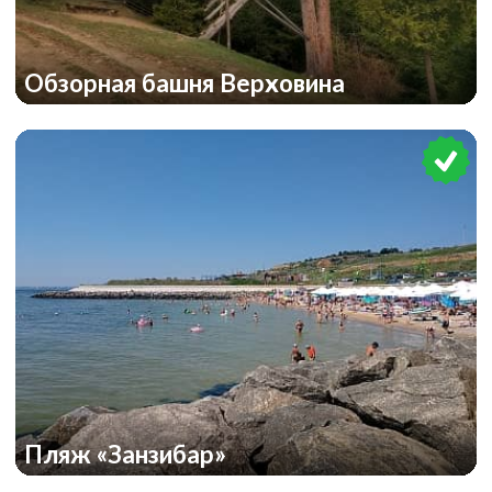
Обзорная башня Верховина
Пляж «Занзибар»