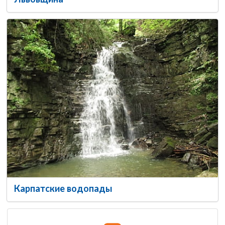
Карпатские водопады