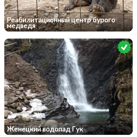
Реабилитационный центр бурого
медведя
Женецкий водопад Гук