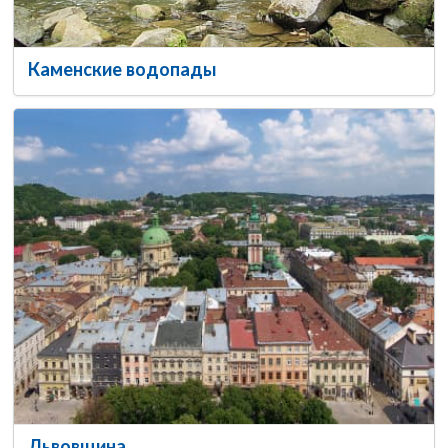
Каменские водопады
Львовщина