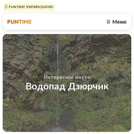
FUNTIME УКРАЇНСЬКОЮ
Меню
☰
Интересное место
Водопад Дзюрчик