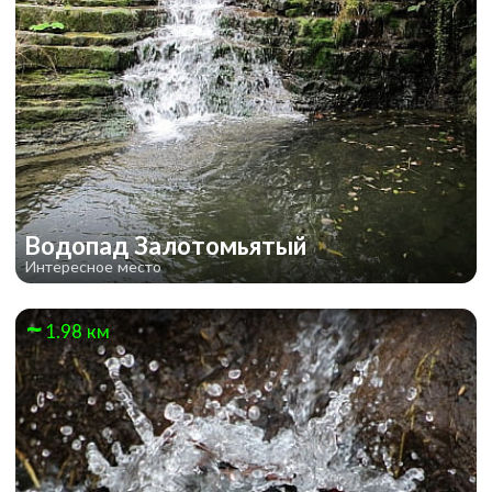
Водопад Залотомьятый
Интересное место
1.98 км