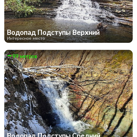
Водопад Подступы Верхний
Интересное место
99 метров
Водопад Подступы Средний