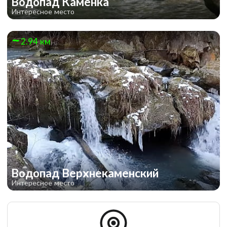
Водопад Каменка
Интересное место
2.94 км
Водопад Верхнекаменский
Интересное место