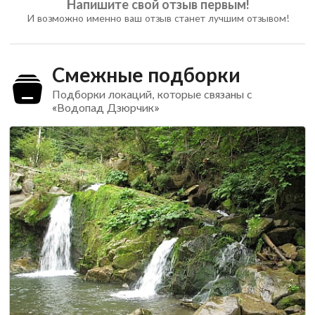
Напишите свой отзыв первым!
И возможно именно ваш отзыв станет лучшим отзывом!
Смежные подборки
Подборки локаций, которые связаны с
«Водопад Дзюрчик»