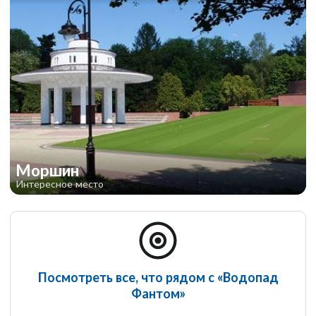
Моршин
Интересное место
Посмотреть все, что рядом с «Водопад
Фантом»