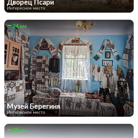
Дворец Псари
Интересное место
24 км
Музей Берегиня
Интересное место
25 км