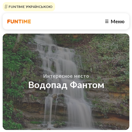
FUNTIME УКРАЇНСЬКОЮ
Меню
☰
Интересное место
Водопад Фантом