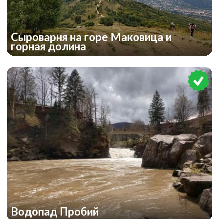
Сыроварня на горе Маковица и
горная долина
Водопад Пробий