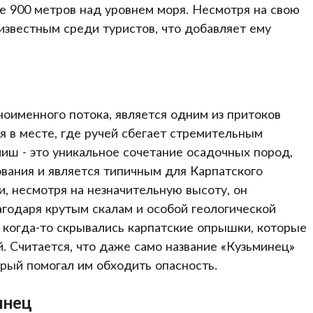
те 900 метров над уровнем моря. Несмотря на свою
известным среди туристов, что добавляет ему
ноименного потока, является одним из притоков
я в месте, где ручей сбегает стремительным
иш - это уникальное сочетание осадочных пород,
вания и является типичным для Карпатского
 и, несмотря на незначительную высоту, он
годаря крутым скалам и особой геологической
ь когда-то скрывались карпатские опрышки, которые
. Считается, что даже само название «Кузьминец»
орый помогал им обходить опасность.
инец