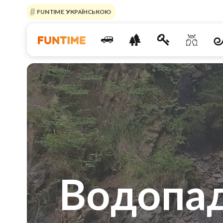
FUNTIME УКРАЇНСЬКОЮ
Водопа