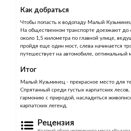
Как добраться
Чтобы попасть к водопаду Малый Кузьминец,
На общественном транспорте доезжают до с
около 1,5 километра по главной улице, веду
пройдя еще один мост, слева начинается тро
путешествует на автомобиле, оптимальный 
Итог
Малый Кузьминец - прекрасное место для те
Спрятанный среди густых карпатских лесов,
гармонию с природой, насладиться живопис
карпатских легенд.
Рецензия
Краткий обзор интересного места «Водоп