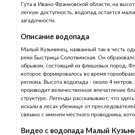
Гута в Ивано-Франковской области, на высо
легкую доступность, водопад остается мало
загадочности.
Описание водопада
Малый Кузьминец, названный так в честь од
реки Быстрица Солотвинская. Он образовалс
обрывом, состоящий из флишевых пород. Фл
которое формировалось во время горообразо
региона. Высота водопада - около 4 метров,
производит величественное впечатление бла
структуре. Легенды рассказывают, что здес
искали в лесах убежище от преследователей
связано с именем местного проводника, кот
Видео с водопада Малый Кузьм