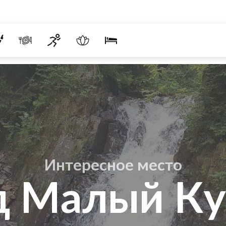
Интересное место
д Малый Ку