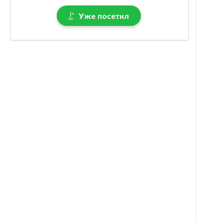
Уже посетил