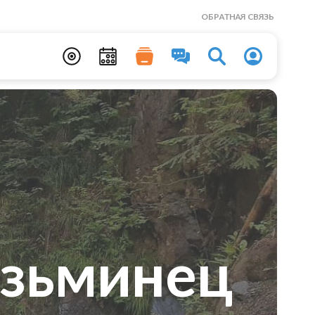
ОБРАТНАЯ СВЯЗЬ
зьминец