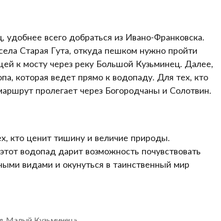
 удобнее всего добраться из Ивано-Франковска.
ела Старая Гута, откуда пешком нужно пройти
щей к мосту через реку Большой Кузьминец. Далее,
па, которая ведет прямо к водопаду. Для тех, кто
маршрут пролегает через Богородчаны и Солотвин.
х, кто ценит тишину и величие природы.
 этот водопад дарит возможность почувствовать
ными видами и окунуться в таинственный мир
ад Малый Кузьминец»