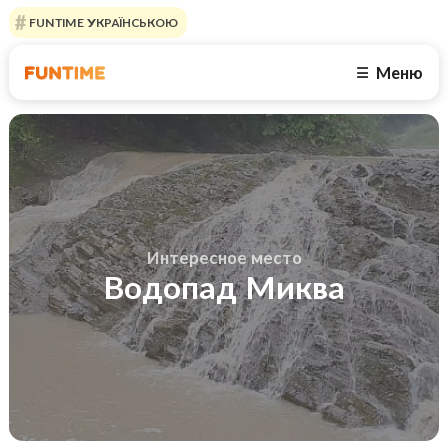
FUNTIME УКРАЇНСЬКОЮ
Меню
☰
Интересное место
Водопад Миква