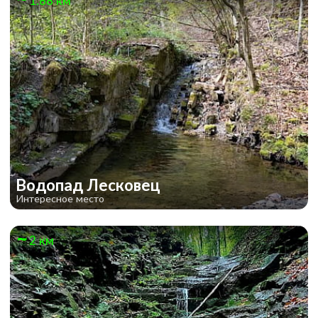
1.88 км
Водопад Лесковец
Интересное место
2 км