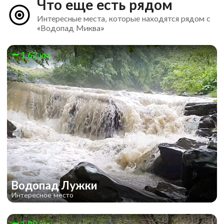
Что еще есть рядом
Интересные места, которые находятся рядом с
«Водопад Миква»
1.62 км
Водопад Лужки
Интересное место