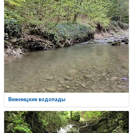
Вижницкие водопады