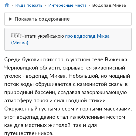
Куда поехать
Интересные места
Водопад Миква
Показать содержание
🇺🇦 Читати українською
про водоспад Міква
(Миква)
Среди буковинских гор, в уютном селе Виженка
Черновицкой области, скрывается живописный
уголок - водопад Миква. Небольшой, но мощный
поток воды обрушивается с каменистой скалы в
природный бассейн, создавая завораживающую
атмосферу покоя и силы водной стихии.
Окруженный густым лесом и горными массивами,
этот водопад давно стал излюбленным местом
как для местных жителей, так и для
путешественников.