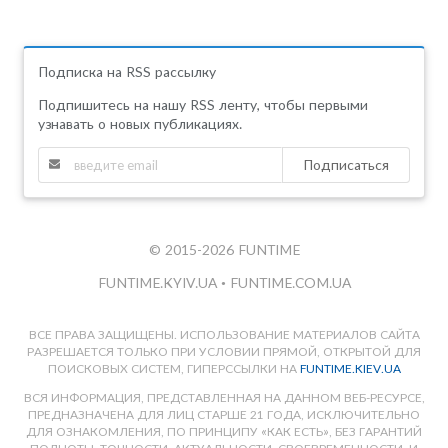
Подписка на RSS рассылку
Подпишитесь на нашу RSS ленту, чтобы первыми
узнавать о новых публикациях.
Подписаться
© 2015-2026 FUNTIME
FUNTIME.KYIV.UA
•
FUNTIME.COM.UA
ВСЕ ПРАВА ЗАЩИЩЕНЫ. ИСПОЛЬЗОВАНИЕ МАТЕРИАЛОВ САЙТА
РАЗРЕШАЕТСЯ ТОЛЬКО ПРИ УСЛОВИИ ПРЯМОЙ, ОТКРЫТОЙ ДЛЯ
ПОИСКОВЫХ СИСТЕМ, ГИПЕРССЫЛКИ НА
FUNTIME.KIEV.UA
ВСЯ ИНФОРМАЦИЯ, ПРЕДСТАВЛЕННАЯ НА ДАННОМ ВЕБ-РЕСУРСЕ,
ПРЕДНАЗНАЧЕНА ДЛЯ ЛИЦ СТАРШЕ 21 ГОДА, ИСКЛЮЧИТЕЛЬНО
ДЛЯ ОЗНАКОМЛЕНИЯ, ПО ПРИНЦИПУ «КАК ЕСТЬ», БЕЗ ГАРАНТИЙ