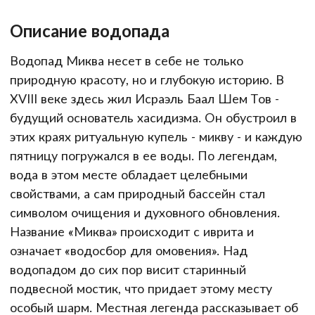
Описание водопада
Водопад Миква несет в себе не только
природную красоту, но и глубокую историю. В
XVIII веке здесь жил Исраэль Баал Шем Тов -
будущий основатель хасидизма. Он обустроил в
этих краях ритуальную купель - микву - и каждую
пятницу погружался в ее воды. По легендам,
вода в этом месте обладает целебными
свойствами, а сам природный бассейн стал
символом очищения и духовного обновления.
Название «Миква» происходит с иврита и
означает «водосбор для омовения». Над
водопадом до сих пор висит старинный
подвесной мостик, что придает этому месту
особый шарм. Местная легенда рассказывает об