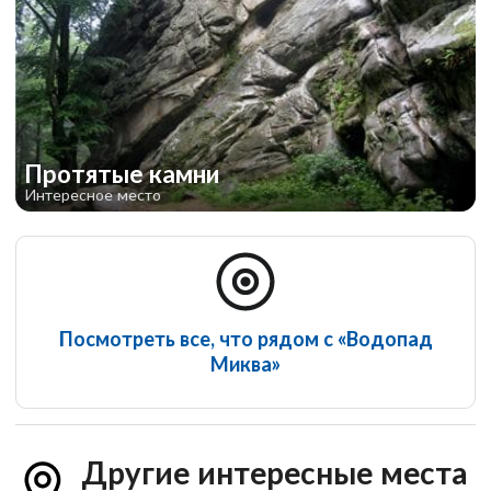
Протятые камни
Интересное место
Посмотреть все, что рядом с «Водопад
Миква»
Другие интересные места