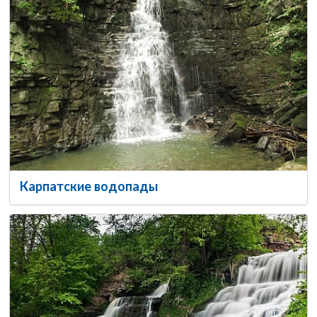
Карпатские водопады