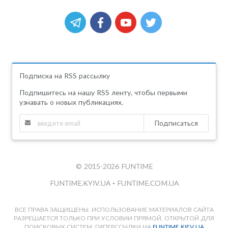
Подписка на RSS рассылку
Подпишитесь на нашу RSS ленту, чтобы первыми
узнавать о новых публикациях.
Подписаться
© 2015-2026 FUNTIME
FUNTIME.KYIV.UA
•
FUNTIME.COM.UA
ВСЕ ПРАВА ЗАЩИЩЕНЫ. ИСПОЛЬЗОВАНИЕ МАТЕРИАЛОВ САЙТА
РАЗРЕШАЕТСЯ ТОЛЬКО ПРИ УСЛОВИИ ПРЯМОЙ, ОТКРЫТОЙ ДЛЯ
ПОИСКОВЫХ СИСТЕМ, ГИПЕРССЫЛКИ НА
FUNTIME.KIEV.UA