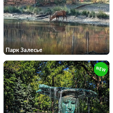
Парк Залесье