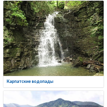
Карпатские водопады