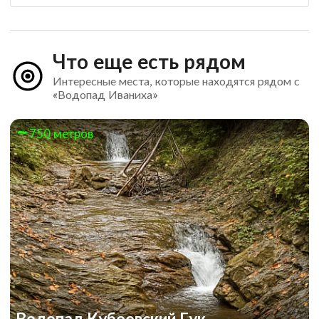
Что еще есть рядом
Интересные места, которые находятся рядом с
«Водопад Иваниха»
750 метров
Водопад Кубеевский Гук