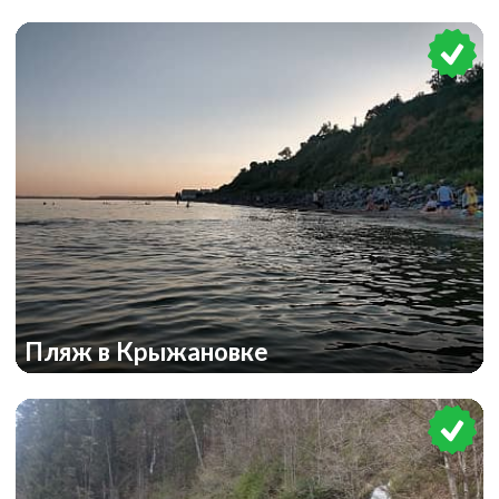
Пляж в Крыжановке