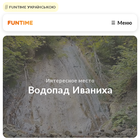
FUNTIME УКРАЇНСЬКОЮ
Меню
☰
Интересное место
Водопад Иваниха