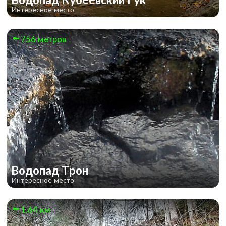
Интересное место
756 метров
Водопад Трон
Интересное место
1.64 км