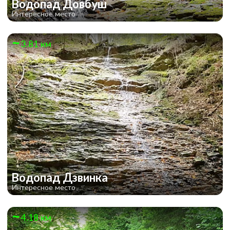
Водопад Довбуш
Интересное место
3.81 км
Водопад Дзвинка
Интересное место
4.18 км