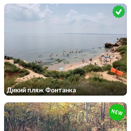
Дикий пляж Фонтанка