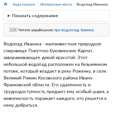
Куда поехать
Интересные места
Водопад Иваниха
Показать содержание
🇺🇦 Читати українською
про водоспад Іваниха
Водопад Иваниха - малоизвестное природное
сокровище Покутско-Буковинских Карпат,
завораживающее дикой красотой. Этот
небольшой водопад расположен на безымянном
потоке, который впадает в реку Роженку, в селе
Великий Рожин Косовского района Ивано-
Франковской области. Его удаленность и
труднодоступность придают ему особый шарм, а
живописность поражает каждого, кто решится к
нему добраться.