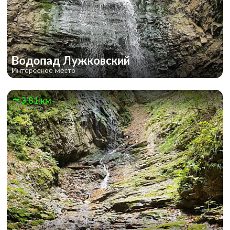
Водопад Лужковский
Интересное место
3.81 км