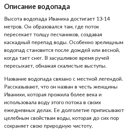
Описание водопада
Высота водопада Иваниха достигает 13-14
метров. Он образовался там, где поток
пересекает толщу песчаников, создавая
каскадный перепад воды. Особенно зрелищным
водопад становится после дождей или весной,
когда тает снег. В засушливое время ручей
пересыхает, обнажая скалистые выступы.
Название водопада связано с местной легендой.
Рассказывают, что он назван в честь женщины
Иванихи, которая прожила более века и
использовала воду этого потока в своих
ежедневных делах. Ее долголетие приписывают
целебным свойствам воды, которая до сих пор
сохраняет свою природную чистоту.