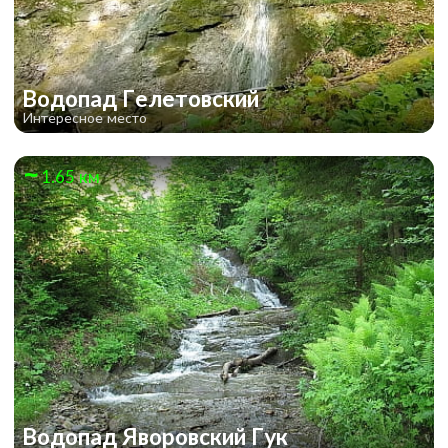
Водопад Гелетовский
Интересное место
1.65 км
Водопад Яворовский Гук