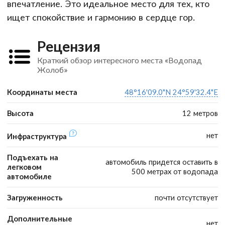
впечатление. Это идеальное место для тех, кто
ищет спокойствие и гармонию в сердце гор.
Рецензия
Краткий обзор интересного места «Водопад
Жолоб»
Координаты места
48°16'09.0"N 24°59'32.4"E
Высота
12 метров
нет
Инфраструктура
Подъехать на
автомобиль придется оставить в
легковом
500 метрах от водопада
автомобиле
Загруженность
почти отсутствует
Дополнительные
нет