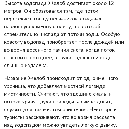
Высота водопада Желоб достигает около 12
метров. Он образовался там, где поток
пересекает толщу песчаников, создавая
наклонную каменную плиту, по которой
стремительно ниспадают потоки воды. Особую
красоту водопад приобретает после дождей или
во время весеннего таяния снега, когда поток
становится мощнее, а звуки падающей воды
слышно издалека.
Название Желоб происходит от одноименного
урочища, что добавляет местной легенде
мистичности. Считают, что здешние скалы и
потоки хранят духи природы, а сам водопад
служит для них местом очищения. Некоторые
туристы рассказывают, что во время рассвета
над водопадом можно увидеть легкую дымку,