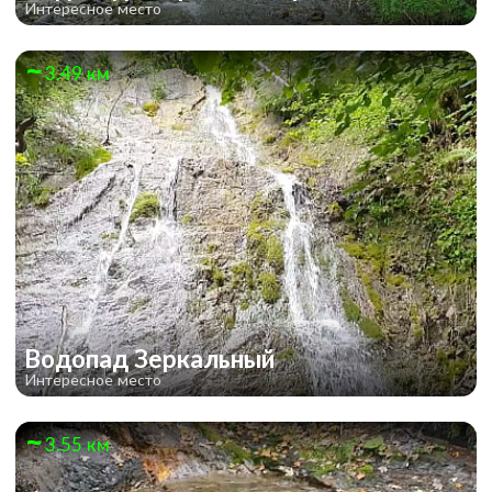
Интересное место
3.49 км
Водопад Зеркальный
Интересное место
3.55 км