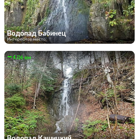
Водопад Бабинец
Интересное место
4.06 км
Водопад Кашицкий