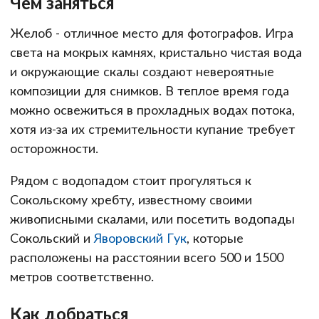
Чем заняться
Желоб - отличное место для фотографов. Игра
света на мокрых камнях, кристально чистая вода
и окружающие скалы создают невероятные
композиции для снимков. В теплое время года
можно освежиться в прохладных водах потока,
хотя из-за их стремительности купание требует
осторожности.
Рядом с водопадом стоит прогуляться к
Сокольскому хребту, известному своими
живописными скалами, или посетить водопады
Сокольский и
Яворовский Гук
, которые
расположены на расстоянии всего 500 и 1500
метров соответственно.
Как добраться