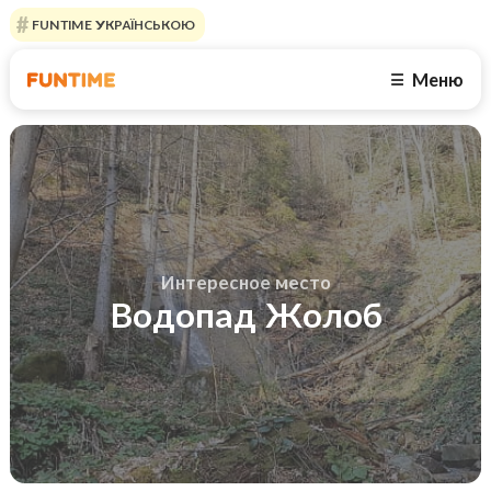
FUNTIME УКРАЇНСЬКОЮ
Меню
☰
Интересное место
Водопад Жолоб