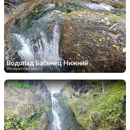
Водопад Бабинец Нижний
Интересное место
3.58 км