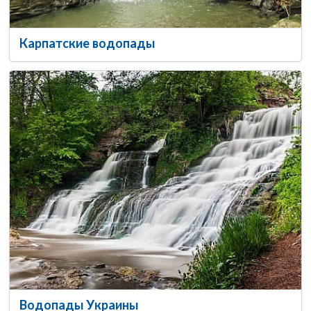
Карпатские водопады
Водопады Украины