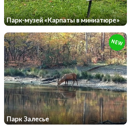
Парк-музей «Карпаты в миниатюре»
Парк Залесье