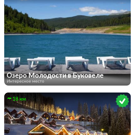
Озеро Молодости в Буковеле
Интересное место
18 км