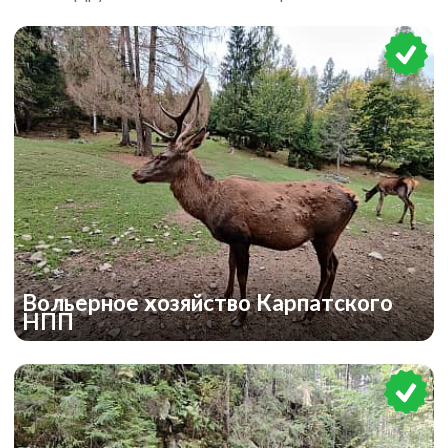
Вольерное хозяйство Карпатского
НПП