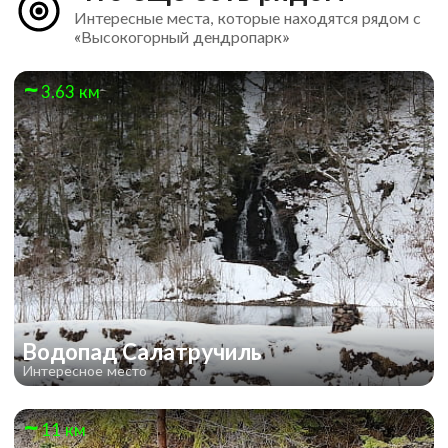
Интересные места, которые находятся рядом с
«Высокогорный дендропарк»
3.63 км
Водопад Салатручиль
Интересное место
11 км