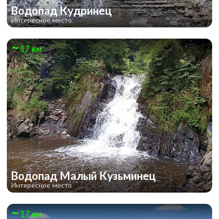
Водопад Кудринец
Интересное место
17 км
Водопад Малый Кузьминец
Интересное место
17 км