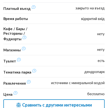
закрыто на въезд
Платный въезд
Время работы
відкритий вхід
Кафе / Бары /
Рестораны /
нету
Фудкорты
нету
Магазины
есть
Туалет
дендропарк
Тематика парка
источники с минеральной водой
Развлечения
бесплатно
Цена
Сравнить с другими интересными