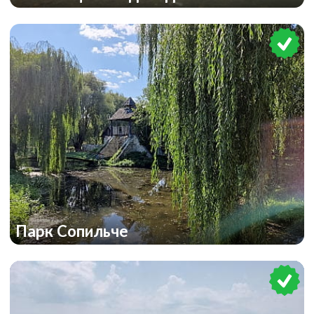
Парк Сопильче