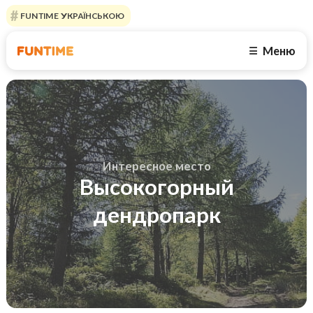
FUNTIME УКРАЇНСЬКОЮ
Меню
☰
Интересное место
Высокогорный
дендропарк