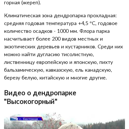
горная (жереп).
Климатическая зона дендропарка прохладная:
средняя годовая температура +4,5 °C, годовое
количество осадков - 1000 мм. Флора парка
насчитывает более 200 видов местных и
экзотических деревьев и кустарников. Среди них
можно найти дугласию тисолистную,
лиственницу европейскую и японскую, пихту
бальзамическую, кавказскую, ель канадскую,
березу белую, китайскую и многие другие.
Видео о дендропарке
"Высокогорный"