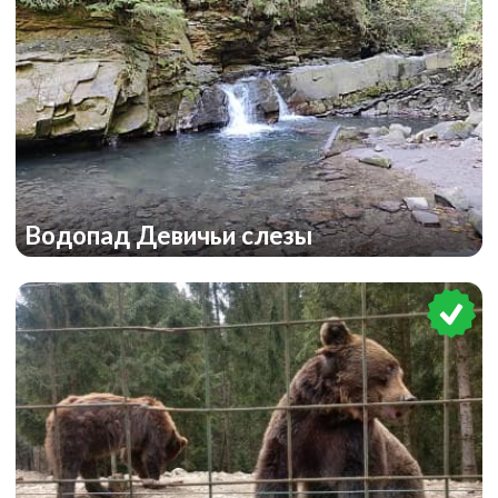
Водопад Девичьи слезы