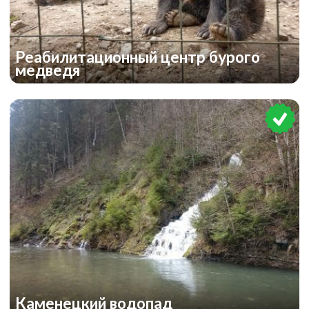
Реабилитационный центр бурого
медведя
Каменецкий водопад