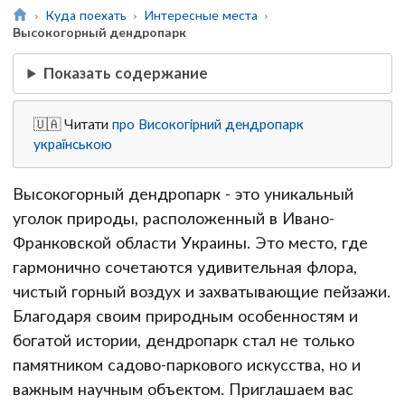
Куда поехать
Интересные места
Высокогорный дендропарк
Показать содержание
🇺🇦 Читати
про Високогірний дендропарк
українською
Высокогорный дендропарк - это уникальный
уголок природы, расположенный в Ивано-
Франковской области Украины. Это место, где
гармонично сочетаются удивительная флора,
чистый горный воздух и захватывающие пейзажи.
Благодаря своим природным особенностям и
богатой истории, дендропарк стал не только
памятником садово-паркового искусства, но и
важным научным объектом. Приглашаем вас