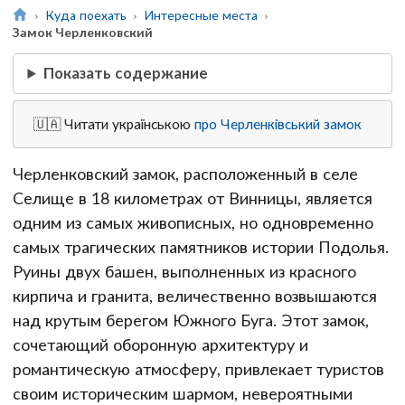
Куда поехать
Интересные места
Замок Черленковский
Показать содержание
🇺🇦 Читати українською
про Черленківський замок
Черленковский замок, расположенный в селе
Селище в 18 километрах от Винницы, является
одним из самых живописных, но одновременно
самых трагических памятников истории Подолья.
Руины двух башен, выполненных из красного
кирпича и гранита, величественно возвышаются
над крутым берегом Южного Буга. Этот замок,
сочетающий оборонную архитектуру и
романтическую атмосферу, привлекает туристов
своим историческим шармом, невероятными