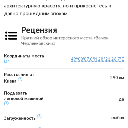
архитектурную красоту, но и прикоснетесь к
давно прошедшим эпохам.
Рецензия
Краткий обзор интересного места «Замок
Черленковский»
Координаты места
49°08'07.0"N 28°21'26.7"E
Расстояние от
290 км
Киева
Подъехать
легковой машиной
да
слабая
Загруженность