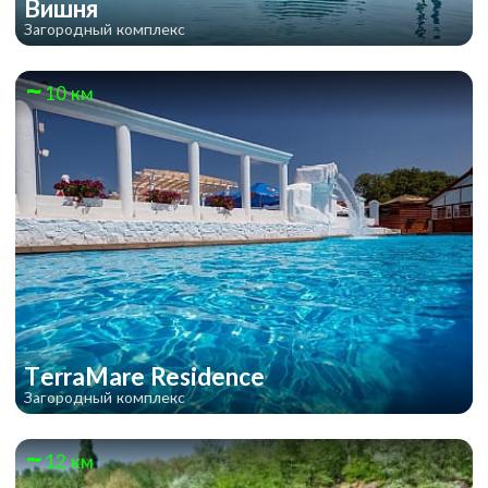
Вишня
Загородный комплекс
10 км
TerraMare Residence
Загородный комплекс
12 км