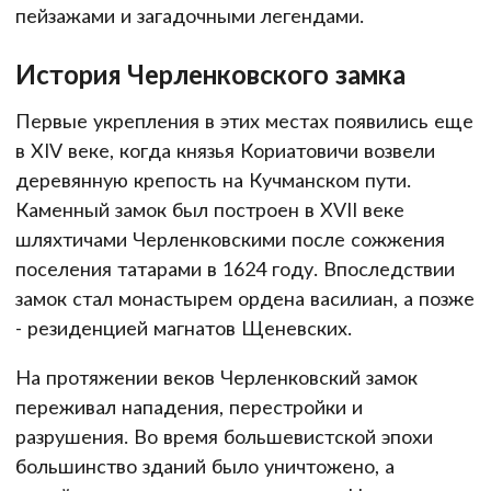
пейзажами и загадочными легендами.
История Черленковского замка
Первые укрепления в этих местах появились еще
в XIV веке, когда князья Кориатовичи возвели
деревянную крепость на Кучманском пути.
Каменный замок был построен в XVII веке
шляхтичами Черленковскими после сожжения
поселения татарами в 1624 году. Впоследствии
замок стал монастырем ордена василиан, а позже
- резиденцией магнатов Щеневских.
На протяжении веков Черленковский замок
переживал нападения, перестройки и
разрушения. Во время большевистской эпохи
большинство зданий было уничтожено, а