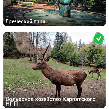
Греческий парк
Вольерное хозяйство Карпатского
НПП