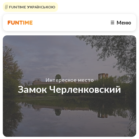
FUNTIME УКРАЇНСЬКОЮ
Меню
☰
Интересное место
Замок Черленковский