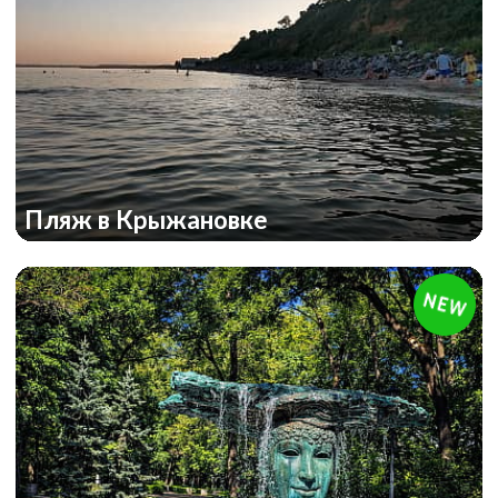
Пляж в Крыжановке