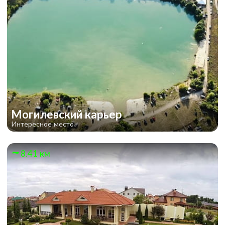
Могилевский карьер
Интересное место
8.41 км