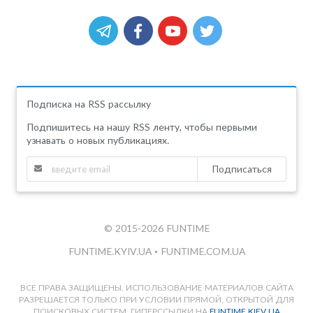
Подписка на RSS рассылку
Подпишитесь на нашу RSS ленту, чтобы первыми
узнавать о новых публикациях.
Подписаться
© 2015-2026 FUNTIME
FUNTIME.KYIV.UA
•
FUNTIME.COM.UA
ВСЕ ПРАВА ЗАЩИЩЕНЫ. ИСПОЛЬЗОВАНИЕ МАТЕРИАЛОВ САЙТА
РАЗРЕШАЕТСЯ ТОЛЬКО ПРИ УСЛОВИИ ПРЯМОЙ, ОТКРЫТОЙ ДЛЯ
ПОИСКОВЫХ СИСТЕМ, ГИПЕРССЫЛКИ НА
FUNTIME.KIEV.UA