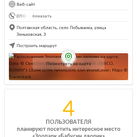
Веб-сайт
(096) 810-97-87
показать
Полтавская область, село Побыванка, улица
Зеньковская, 3
Построить маршрут
Посмотреть на карте
4
ПОЛЬЗОВАТЕЛЯ
планируют посетить интересное место
«Зоопарк «Бабусин дворик»