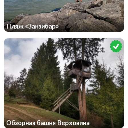
Пляж «Занзибар»
Обзорная башня Верховина