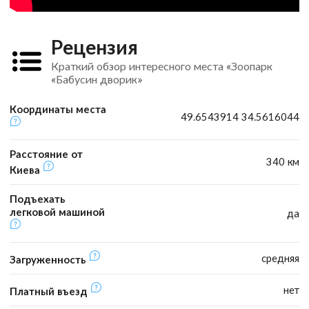
Рецензия
Краткий обзор интересного места «Зоопарк
«Бабусин дворик»
Координаты места
49.6543914 34.5616044
Расстояние от
340 км
Киева
Подъехать
легковой машиной
да
средняя
Загруженность
нет
Платный въезд