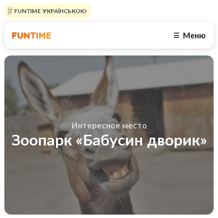
FUNTIME УКРАЇНСЬКОЮ
Меню
☰
Интересное место
Зоопарк «Бабусин дворик»