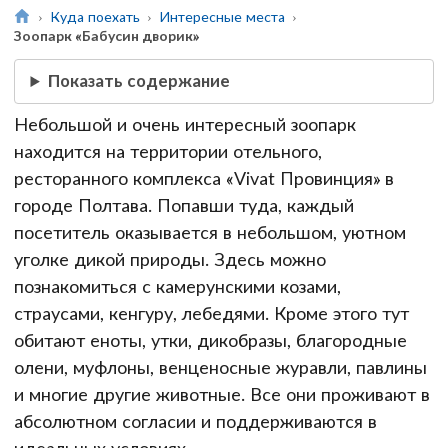
Куда поехать
Интересные места
Зоопарк «Бабусин дворик»
Показать содержание
Небольшой и очень интересный зоопарк
находится на территории отельного,
ресторанного комплекса «Vivat Провинция» в
городе Полтава. Попавши туда, каждый
посетитель оказывается в небольшом, уютном
уголке дикой природы. Здесь можно
познакомиться с камерунскими козами,
страусами, кенгуру, лебедями. Кроме этого тут
обитают еноты, утки, дикобразы, благородные
олени, муфлоны, венценосные журавли, павлины
и многие другие животные. Все они проживают в
абсолютном согласии и поддерживаются в
идеальных условиях.