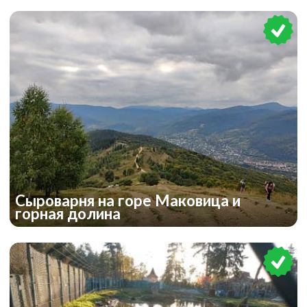
Сыроварня на горе Маковица и
горная долина