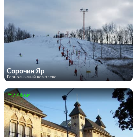
Сорочин Яр
Горнолыжный комплекс
7.46 км