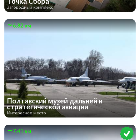
Точка Сбора
Загородный комплекс
6.82 км
Полтавский музей дальней и
стратегической авиации
Интересное место
7.41 км