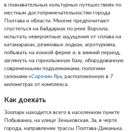
в познавательных культурных путешествиях по
местным достопримечательностям города
Полтава и области. Многие предпочитают
спуститься на байдарках по реке Ворскла,
испытать невероятные ощущения от сплава на
катамаранах, резиновых лодках, агротуризма,
побывать на конной ферме и, в зимний период,
заглянуть на горнолыжную базу, оборудованную
современными подъемниками, пологими
склонами «
Сорочин Яр
», расположенную в 7
километрах от комплекса.
Как доехать
Зоопарк находится всего в населенном пункте
Побыванка, на улице Зеньковская, 3а, в черте
города, направлении трассы Полтава-Диканька.