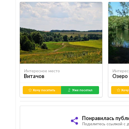
Интересное место
Интерес
Витачов
Озеро 
Хочу посетить
Уже посетил
Хочу
Понравилась публ
Поделитесь ссылкой с д