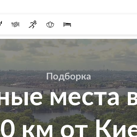
Подборка
ные места в
0 км от Ки