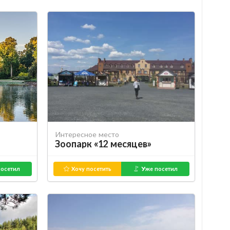
Интересное место
Зоопарк «12 месяцев»
осетил
Хочу посетить
Уже посетил