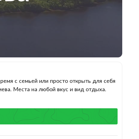
ремя с семьей или просто открыть для себя
ева. Места на любой вкус и вид отдыха.