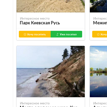
Интересное место
Интерес
Парк Киевская Русь
Межиг
Хочу посетить
Уже посетил
Хочу
Интересное место
Интерес