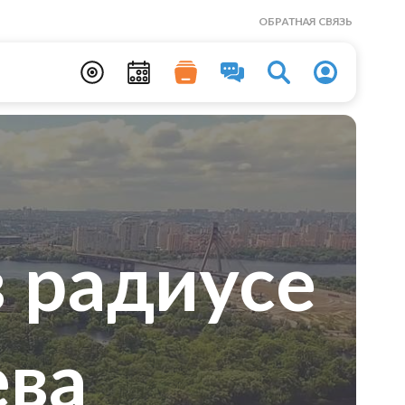
ОБРАТНАЯ СВЯЗЬ
 радиусе
ева