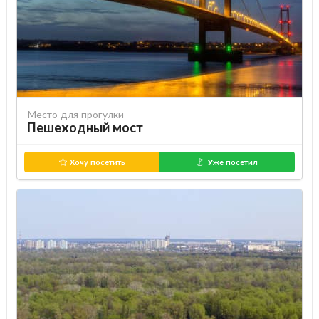
Место для прогулки
​Пешеходный мост
Хочу посетить
Уже посетил