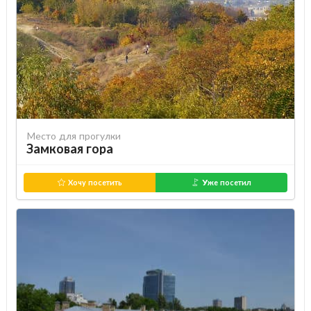
Место для прогулки
Замковая гора
Хочу посетить
Уже посетил