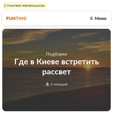
FUNTIME УКРАЇНСЬКОЮ
Меню
☰
Подборка
Где в Киеве встретить
рассвет
6 локаций