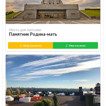
Место для прогулки
Памятник Родина-мать
Хочу посетить
Уже посетил