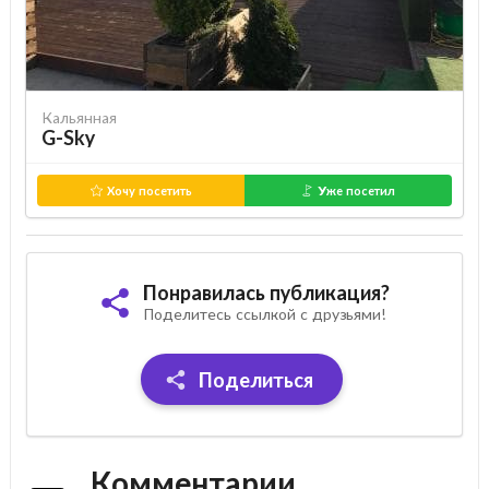
Кальянная
G-Sky
Хочу посетить
Уже посетил
Понравилась публикация?
Поделитесь ссылкой с друзьями!
Поделиться
Комментарии