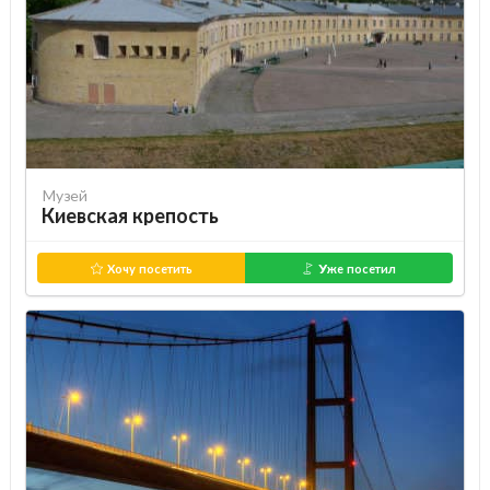
Музей
Киевская крепость
Хочу посетить
Уже посетил