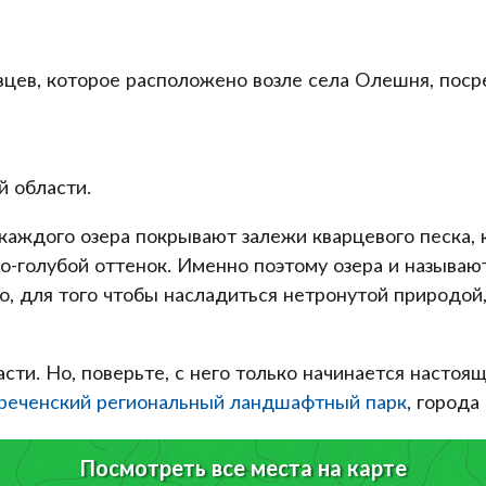
вцев, которое расположено возле села Олешня, поср
й области.
 каждого озера покрывают залежи кварцевого песка, 
ко-голубой оттенок. Именно поэтому озера и называют
, для того чтобы насладиться нетронутой природой,
асти. Но, поверьте, с него только начинается насто
еченский региональный ландшафтный парк
, город
Посмотреть все места на карте