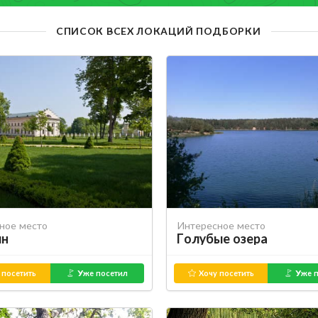
СПИСОК ВСЕХ ЛОКАЦИЙ ПОДБОРКИ
ное место
Интересное место
ин
Голубые озера
 посетить
Уже посетил
Хочу посетить
Уже п