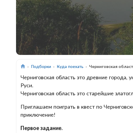
Подборки
Куда поехать
Черниговская облас
Черниговская область это древние города, 
Руси.
Черниговская область это старейшие злато
Приглашаем поиграть в квест по Черниговск
приключение!
Первое задание.