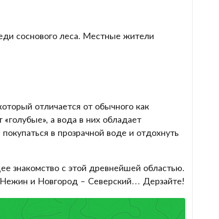
еди соснового леса. Местные жители
который отличается от обычного как
 «голубые», а вода в них обладает
 покупаться в прозрачной воде и отдохнуть
ящее знакомство с этой древнейшей областью.
а Нежин и Новгород – Северский… Дерзайте!