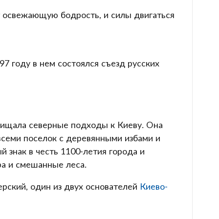
т освежающую бодрость, и силы двигаться
97 году в нем состоялся съезд русских
ащищала северные подходы к Киеву. Она
всеми поселок с деревянными избами и
 знак в честь 1100-летия города и
ра и смешанные леса.
рский, один из двух основателей
Киево-