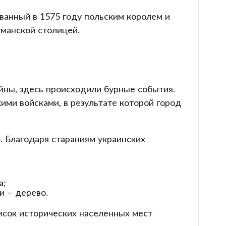
ованный в 1575 году польским королем и
тманской столицей.
йны, здесь происходили бурные события.
ими войсками, в результате которой город
»
. Благодаря стараниям украинских
а;
и – дерево.
писок исторических населенных мест