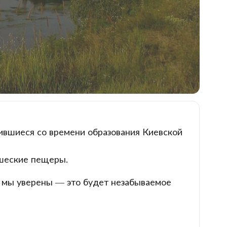
нившиеся со времени образования Киевской
нашеские пещеры.
ом мы уверены — это будет незабываемое