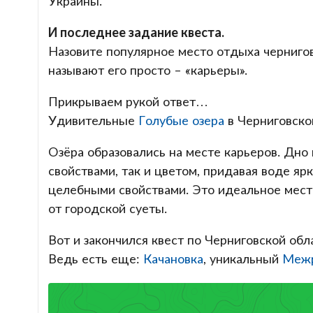
Украины.
И последнее задание квеста.
Назовите популярное место отдыха черниго
называют его просто – «карьеры».
Прикрываем рукой ответ…
Удивительные
Голубые озера
в Черниговско
Озёра образовались на месте карьеров. Дно
свойствами, так и цветом, придавая воде яр
целебными свойствами. Это идеальное место
от городской суеты.
Вот и закончился квест по Черниговской обл
Ведь есть еще:
Качановка
, уникальный
Межр