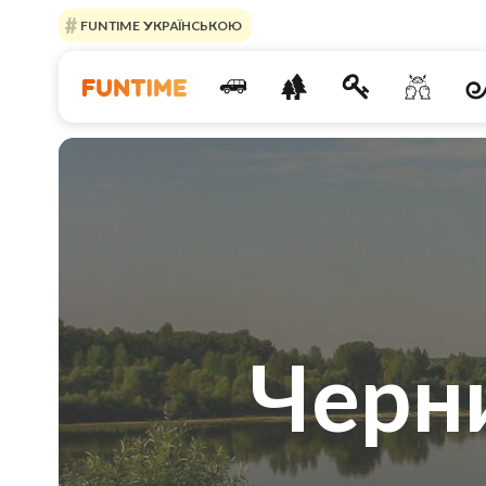
FUNTIME УКРАЇНСЬКОЮ
Черн