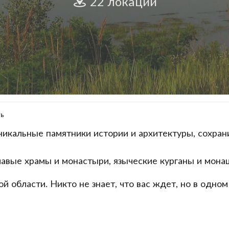
22 локации
ть
уникальные памятники истории и архитектуры, сохра
главые храмы и монастыри, языческие курганы и мо
ой области. Никто не знает, что вас ждет, но в одн