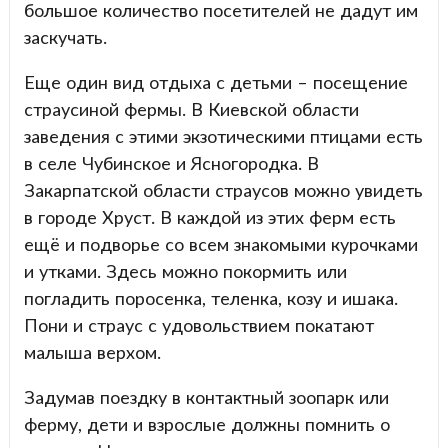
большое количество посетителей не дадут им
заскучать.
Еще один вид отдыха с детьми – посещение
страусиной фермы. В Киевской области
заведения с этими экзотическими птицами есть
в селе Чубинское и Ясногородка. В
Закарпатской области страусов можно увидеть
в городе Хруст. В каждой из этих ферм есть
ещё и подворье со всем знакомыми курочками
и утками. Здесь можно покормить или
погладить поросенка, теленка, козу и ишака.
Пони и страус с удовольствием покатают
малыша верхом.
Задумав поездку в контактный зоопарк или
ферму, дети и взрослые должны помнить о