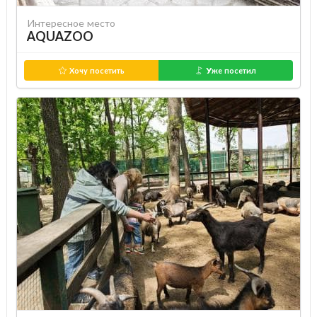
Интересное место
AQUAZOO
Хочу посетить
Уже посетил