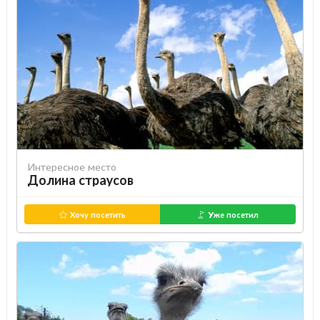
Интересное место
Долина страусов
Хочу посетить
Уже посетил