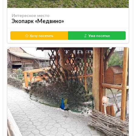
Интересное место
Экопарк «Медвино»
Хочу посетить
Уже посетил