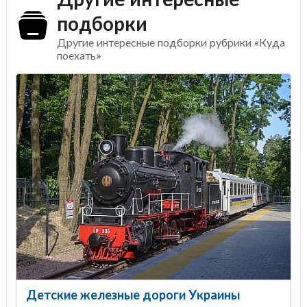
подборки
Другие интересные подборки рубрики «Куда
поехать»
Детские железные дороги Украины