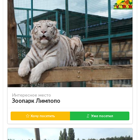
Интересное место
Зоопарк Лимпопо
Хочу посетить
Уже посетил