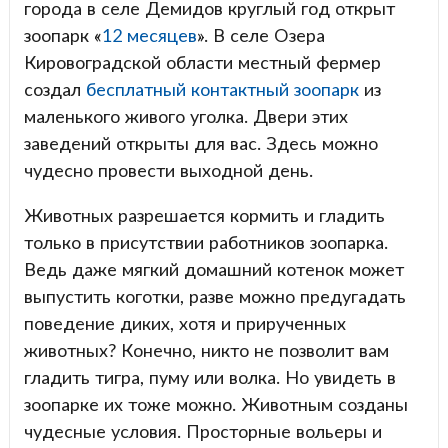
города в селе Демидов круглый год открыт
зоопарк «
12 месяцев
». В селе Озера
Кировоградской области местный фермер
создал
бесплатный контактный зоопарк
из
маленького живого уголка. Двери этих
заведений открыты для вас. Здесь можно
чудесно провести выходной день.
Животных разрешается кормить и гладить
только в присутствии работников зоопарка.
Ведь даже мягкий домашний котенок может
выпустить коготки, разве можно предугадать
поведение диких, хотя и прирученных
животных? Конечно, никто не позволит вам
гладить тигра, пуму или волка. Но увидеть в
зоопарке их тоже можно. Животным созданы
чудесные условия. Просторные вольеры и