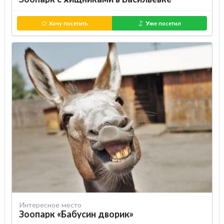
Хочу посетить
Уже посетил
Интересное место
Зоопарк «Бабусин дворик»