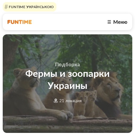
FUNTIME УКРАЇНСЬКОЮ
Меню
☰
Подборка
Фермы и зоопарки
Украины
21 локация