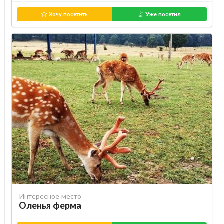
Хочу посетить
Уже посетил
Интересное место
Оленья ферма