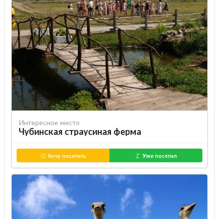
Интересное место
Чубинская страусиная ферма
Хочу посетить
Уже посетил