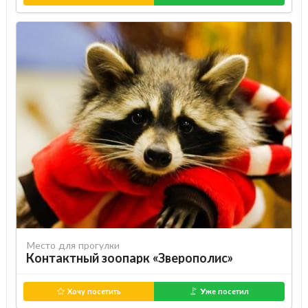
Место для прогулки
Контактный зоопарк «Зверополис»
Хочу посетить
Уже посетил