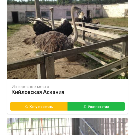
Интересное место
Кийловская Аскания
Хочу посетить
Уже посетил