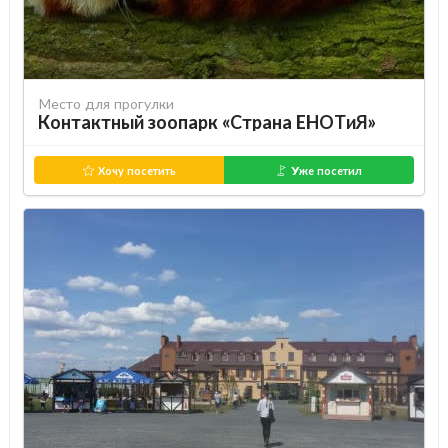
Место для прогулки
Контактный зоопарк «Страна ЕНОТиЯ»
Хочу посетить
Уже посетил