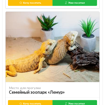
Хочу посетить
Уже посетил
Место для прогулки
Семейный зоопарк «Лемур»
Хочу посетить
Уже посетил