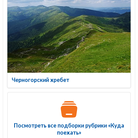
Черногорский хребет
Посмотреть все подборки рубрики «Куда
поехать»