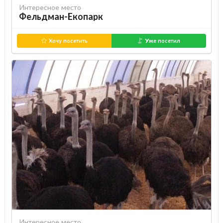
Интересное место
Фельдман-Екопарк
Хочу посетить
Уже посетил
Интересное место