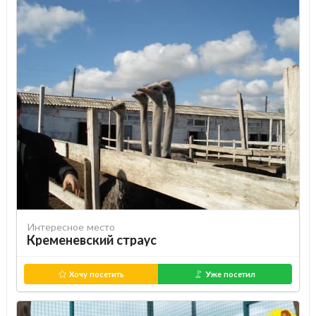
Интересное место
Кременевский страус
Хочу посетить
Уже посетил