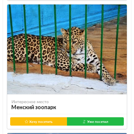
Интересное место
Менский зоопарк
Хочу посетить
Уже посетил