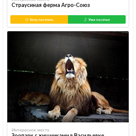
Страусиная ферма Агро-Союз
Хочу посетить
Уже посетил
Интересное место
Зоопарк с хищниками в Васильевке