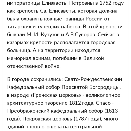
императрицы Елизаветы Петровны в 1752 году
как крепость Св. Елисаветы, которая должна
была охранять южные границы России от
татарских и турецких набегов. В этой крепости
бывали М. И. Кутузов и А.В.Суворов. Сейчас в
казармах крепости располагается городская
больница. А на территории находится
мемориал воинам, погибшим в Великой
отечественной войне.
В городе сохранились: Свято-Рождественский
Кафедральный собор Пресвятой Богородицы,
в народе «Греческая церковь» - великолепное
архитектурное творение 1812 года, Спасо -
Преображенский кафедральный собор (1813
года), Покровская церковь (1787 года), много
зданий прошлого века на центральной