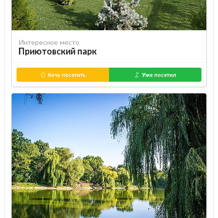
Интересное место
Приютовский парк
Хочу посетить
Уже посетил