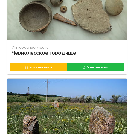
Интересное место
Чернолесское городище
Хочу посетить
Уже посетил