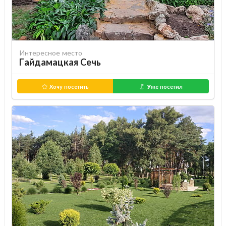
Интересное место
Гайдамацкая Сечь
Хочу посетить
Уже посетил