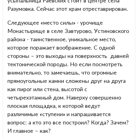
усыпальница Раевских стоит в центре села
Разумовка. Сейчас этот храм отреставрирован.
Следующее «место силы» - урочище
Монастырище в селе Завтурово, Устиновского
района - таинственное, уникальное место,
которое поражает воображение. С одной
стороны – это выходы на поверхность давней
тектонической породы. Но если посмотреть
внимательно, то замечаешь, что огромные
прямоугольные камни сложены друг на друга
как пирог или стена, высотой с
четырехэтажный дом. Наверху совершенно
плоская площадка, к которой ведут
различимые «ступени» и напрашивается
вопрос: а кто это все построил? Когда? Зачем?
И главное – как?