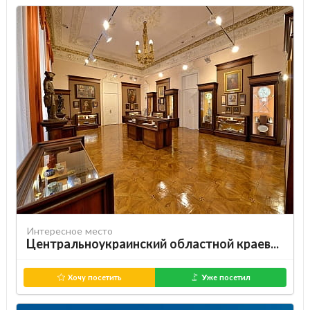
Интересное место
Центральноукраинский областной краеведческий музей
Хочу посетить
Уже посетил