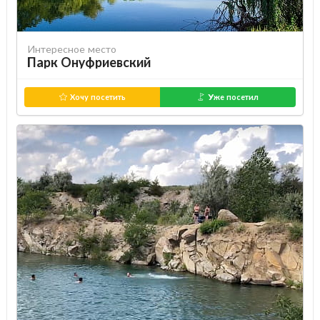
Интересное место
Парк Онуфриевский
Хочу посетить
Уже посетил