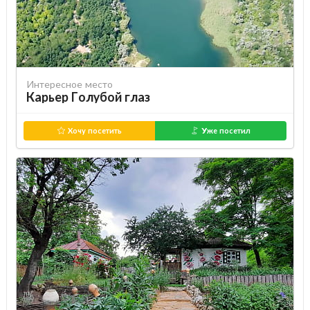
Интересное место
Карьер Голубой глаз
Хочу посетить
Уже посетил