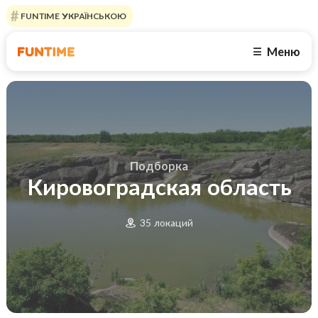
FUNTIME УКРАЇНСЬКОЮ
Меню
☰
Подборка
Кировоградская область
35 локаций