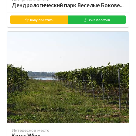
Дендрологический парк Веселые Боковеньки
Хочу посетить
Уже посетил
Интересное место
Korus Wine