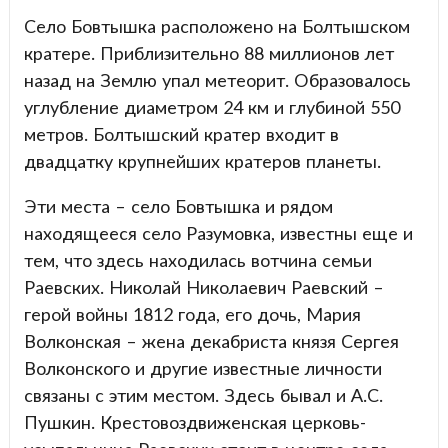
Село Бовтышка расположено на Болтышском
кратере. Приблизительно 88 миллионов лет
назад на Землю упал метеорит. Образовалось
углубление диаметром 24 км и глубиной 550
метров. Болтышский кратер входит в
двадцатку крупнейших кратеров планеты.
Эти места – село Бовтышка и рядом
находящееся село Разумовка, известны еще и
тем, что здесь находилась вотчина семьи
Раевских. Николай Николаевич Раевский –
герой войны 1812 года, его дочь, Мария
Волконская – жена декабриста князя Сергея
Волконского и другие известные личности
связаны с этим местом. Здесь бывал и А.С.
Пушкин. Крестовоздвиженская церковь-