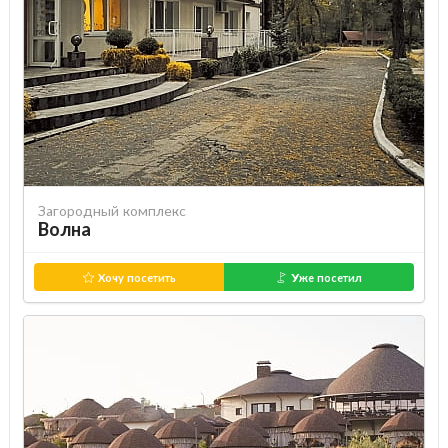
Загородный комплекс
Волна
Хочу посетить
Уже посетил