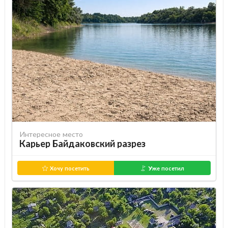
Интересное место
Карьер Байдаковский разрез
Хочу посетить
Уже посетил