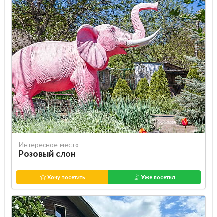
Интересное место
Розовый слон
Хочу посетить
Уже посетил