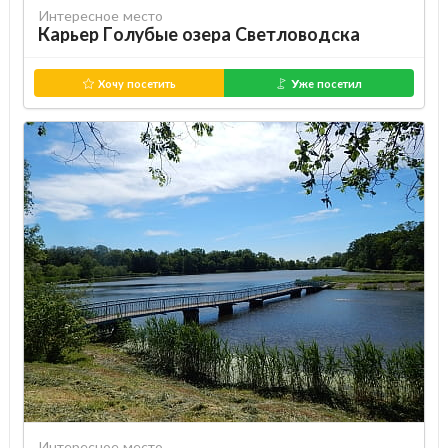
Интересное место
Карьер Голубые озера Светловодска
Хочу посетить
Уже посетил
Интересное место