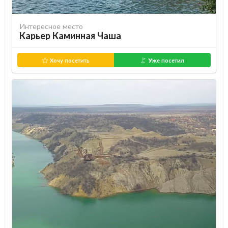
Интересное место
Карьер Каминная Чаша
Хочу посетить
Уже посетил