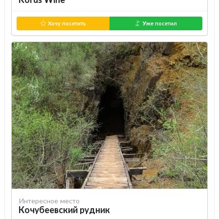
Хочу посетить
Уже посетил
Интересное место
Кочубеевский рудник