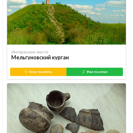
Интересное место
Мельгуновский курган
Хочу посетить
Уже посетил