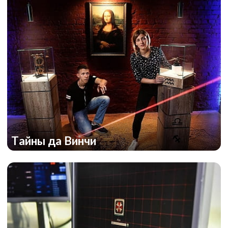
Тайны да Винчи