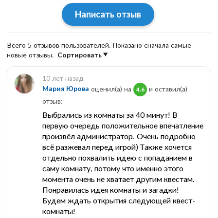
Написать отзыв
Всего 5 отзывов пользователей. Показано сначала самые
новые отзывы.
Сортировать
10 лет назад
Мария Юрова
оценил(а) на
и оставил(a)
4.6
отзыв:
Выбрались из комнаты за 40 минут! В
первую очередь положительное впечатление
произвёл администратор. Очень подробно
всё разжевал перед игрой) Также хочется
отдельно похвалить идею с попаданием в
саму комнату, потому что именно этого
момента очень не хватает другим квестам.
Понравилась идея комнаты и загадки!
Будем ждать открытия следующей квест-
комнаты!