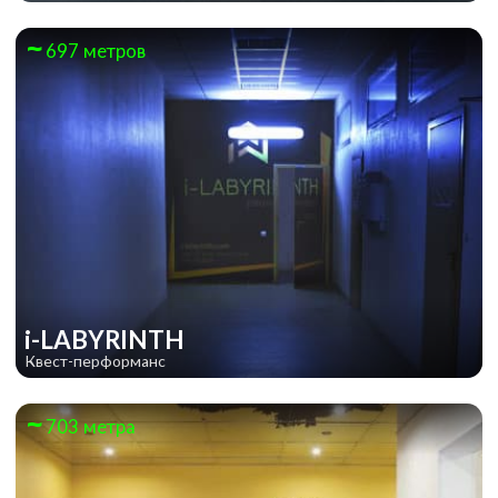
697 метров
i-LABYRINTH
Квест-перформанс
703 метра