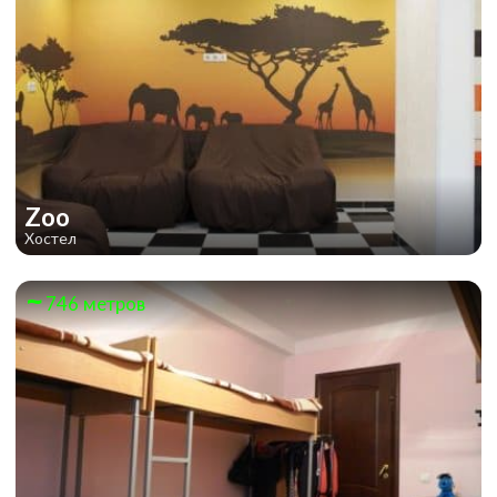
Zoo
Хостел
746 метров