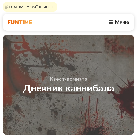
FUNTIME УКРАЇНСЬКОЮ
Меню
☰
Квест-комната
Дневник каннибала