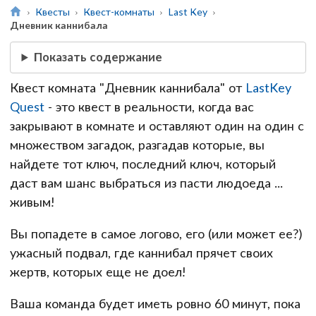
Квесты
Квест-комнаты
Last Key
Дневник каннибала
Показать содержание
Квест комната "Дневник каннибала" от
LastKey
Quest
- это квест в реальности, когда вас
закрывают в комнате и оставляют один на один с
множеством загадок, разгадав которые, вы
найдете тот ключ, последний ключ, который
даст вам шанс выбраться из пасти людоеда ...
живым!
Вы попадете в самое логово, его (или может ее?)
ужасный подвал, где каннибал прячет своих
жертв, которых еще не доел!
Ваша команда будет иметь ровно 60 минут, пока